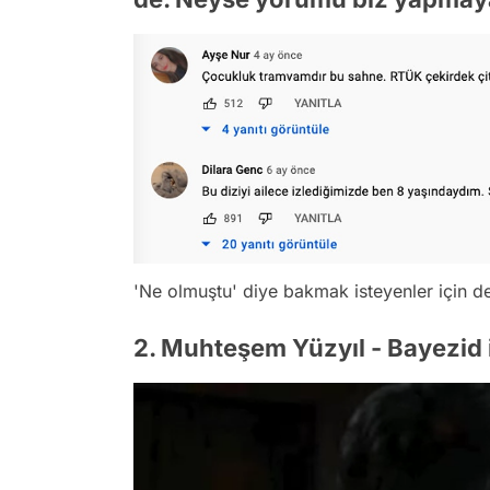
'Ne olmuştu' diye bakmak isteyenler için 
2. Muhteşem Yüzyıl - Bayezid 