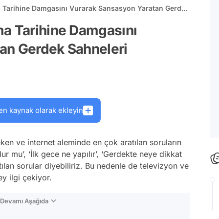
a Tarihine Damgasını Vurarak Sansasyon Yaratan Gerdek
ma Tarihine Damgasını
an Gerdek Sahneleri
en kaynak olarak ekleyin
ken ve internet aleminde en çok aratılan soruların
lur mu’, ‘İlk gece ne yapılır’, ‘Gerdekte neye dikkat
tılan sorular diyebiliriz. Bu nedenle de televizyon ve
 ilgi çekiyor.
n Devamı Aşağıda