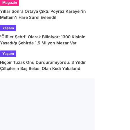
Magazin
Yıllar Sonra Ortaya Çıktı: Poyraz Karayel'in
Meltem'i Hare Sürel Evlendi!
Yaşam
'Ölüler Şehri' Olarak Biliniyor: 1300 Kişinin
Yaşadığı Şehirde 1,5 Milyon Mezar Var
Yaşam
Hiçbir Tuzak Onu Durduramıyordu: 3 Yıldır
Çiftçilerin Baş Belası Olan Kedi Yakalandı