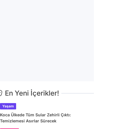
En Yeni İçerikler!
Yaşam
Koca Ülkede Tüm Sular Zehirli Çıktı:
Temizlemesi Asırlar Sürecek