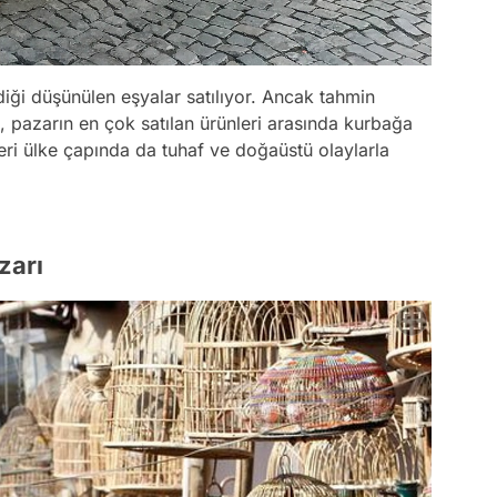
iği düşünülen eşyalar satılıyor. Ancak tahmin
, pazarın en çok satılan ürünleri arasında kurbağa
eri ülke çapında da tuhaf ve doğaüstü olaylarla
zarı