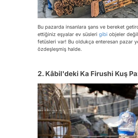
Bu pazarda insanlara şans ve bereket getird
ettiğiniz eşyalar ev süsleri
gibi
objeler değil
fetüsleri var! Bu oldukça enteresan pazar y
özdeşleşmiş halde.
2. Kâbil'deki Ka Firushi Kuş Pa