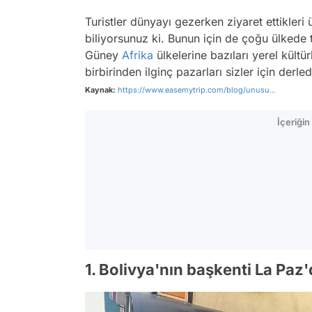
Turistler dünyayı gezerken ziyaret ettikleri 
biliyorsunuz ki. Bunun için de çoğu ülkede 
Güney
Afrika
ülkelerine bazıları yerel kültür
birbirinden ilginç pazarları sizler için derle
Kaynak:
https://www.easemytrip.com/blog/unusu...
İçeriği
1. Bolivya'nın başkenti La Paz