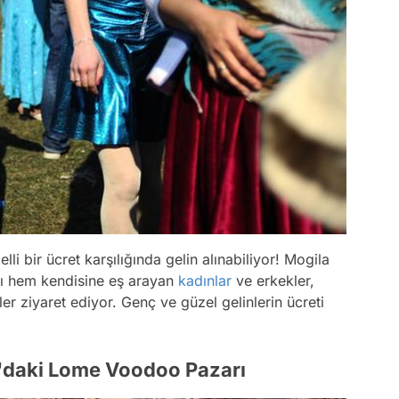
i bir ücret karşılığında gelin alınabiliyor! Mogila
rı hem kendisine eş arayan
kadınlar
ve erkekler,
r ziyaret ediyor. Genç ve güzel gelinlerin ücreti
go'daki Lome Voodoo Pazarı