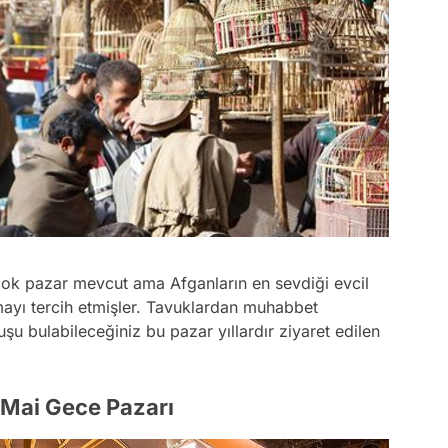
çok pazar mevcut ama Afganların en sevdiği evcil
mayı tercih etmişler. Tavuklardan muhabbet
şu bulabileceğiniz bu pazar yıllardır ziyaret edilen
 Mai Gece Pazarı