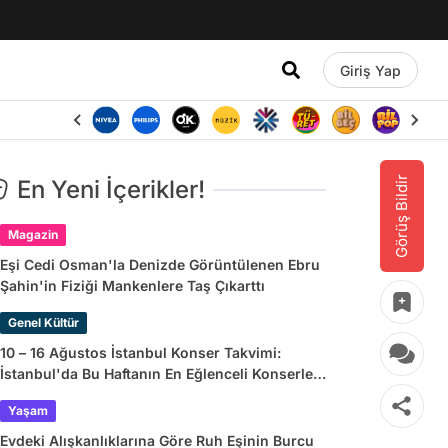
Giriş Yap
Görüş Bildir
En Yeni İçerikler!
Magazin
Eşi Cedi Osman'la Denizde Görüntülenen Ebru
Şahin'in Fiziği Mankenlere Taş Çıkarttı
Genel Kültür
10 – 16 Ağustos İstanbul Konser Takvimi:
İstanbul'da Bu Haftanın En Eğlenceli Konserleri
ve Etkinlikleri
Yaşam
Evdeki Alışkanlıklarına Göre Ruh Eşinin Burcu