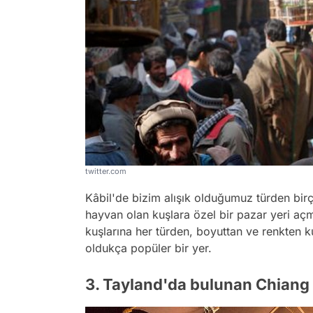
twitter.com
Kâbil'de bizim alışık olduğumuz türden bir
hayvan olan kuşlara özel bir pazar yeri aç
kuşlarına her türden, boyuttan ve renkten ku
oldukça popüler bir yer.
3. Tayland'da bulunan Chiang