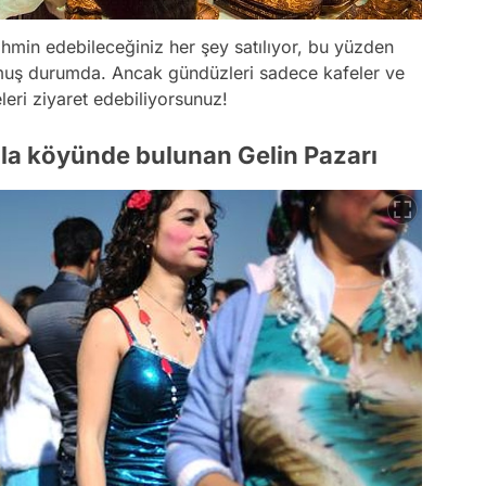
hmin edebileceğiniz her şey satılıyor, bu yüzden
 olmuş durumda. Ancak gündüzleri sadece kafeler ve
eri ziyaret edebiliyorsunuz!
a köyünde bulunan Gelin Pazarı