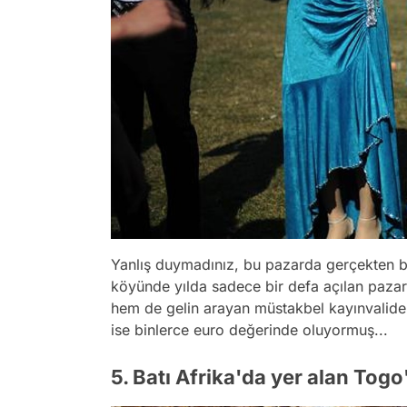
Yanlış duymadınız, bu pazarda gerçekten bell
köyünde yılda sadece bir defa açılan paza
hem de gelin arayan müstakbel kayınvalidele
ise binlerce euro değerinde oluyormuş...
5. Batı Afrika'da yer alan To