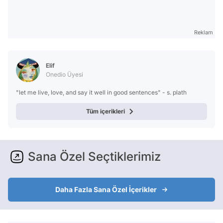
Reklam
Elif
Onedio Üyesi
"let me live, love, and say it well in good sentences" - s. plath
Tüm içerikleri
Sana Özel Seçtiklerimiz
Daha Fazla Sana Özel İçerikler