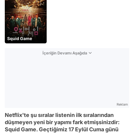
Squid Game
İçeriğin Devamı Aşağıda
Reklam
Netflix'te şu sıralar listenin ilk sıralarından
düşmeyen yeni bir yapımı fark etmişsinizdir:
Squid Game. Geçtiğimiz 17 Eylül Cuma günü