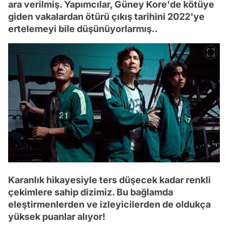
ara verilmiş. Yapımcılar, Güney Kore'de kötüye
giden vakalardan ötürü çıkış tarihini 2022'ye
ertelemeyi bile düşünüyorlarmış..
Karanlık hikayesiyle ters düşecek kadar renkli
çekimlere sahip dizimiz. Bu bağlamda
eleştirmenlerden ve izleyicilerden de oldukça
yüksek puanlar alıyor!