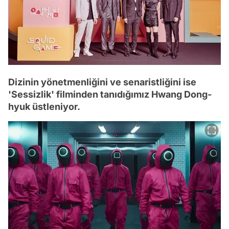
Dizinin yönetmenliğini ve senaristliğini ise
'Sessizlik' filminden tanıdığımız Hwang Dong-
hyuk üstleniyor.