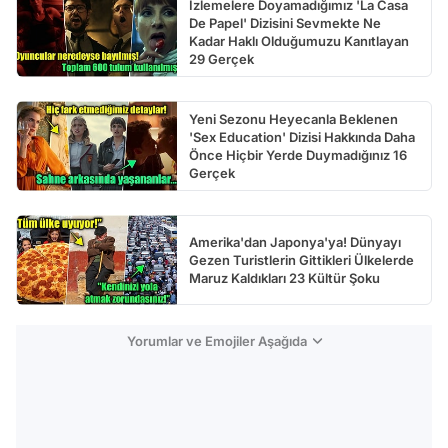
İzlemelere Doyamadığımız 'La Casa
De Papel' Dizisini Sevmekte Ne
Kadar Haklı Olduğumuzu Kanıtlayan
29 Gerçek
Yeni Sezonu Heyecanla Beklenen
'Sex Education' Dizisi Hakkında Daha
Önce Hiçbir Yerde Duymadığınız 16
Gerçek
Amerika'dan Japonya'ya! Dünyayı
Gezen Turistlerin Gittikleri Ülkelerde
Maruz Kaldıkları 23 Kültür Şoku
Yorumlar ve Emojiler Aşağıda