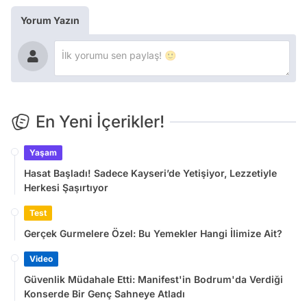
Yorum Yazın
En Yeni İçerikler!
Yaşam
Hasat Başladı! Sadece Kayseri’de Yetişiyor, Lezzetiyle
Herkesi Şaşırtıyor
Test
Gerçek Gurmelere Özel: Bu Yemekler Hangi İlimize Ait?
Video
Güvenlik Müdahale Etti: Manifest'in Bodrum'da Verdiği
Konserde Bir Genç Sahneye Atladı