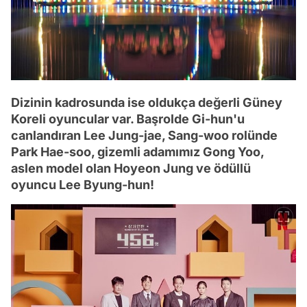
Dizinin kadrosunda ise oldukça değerli Güney
Koreli oyuncular var. Başrolde Gi-hun'u
canlandıran Lee Jung-jae, Sang-woo rolünde
Park Hae-soo, gizemli adamımız Gong Yoo,
aslen model olan Hoyeon Jung ve ödüllü
oyuncu Lee Byung-hun!