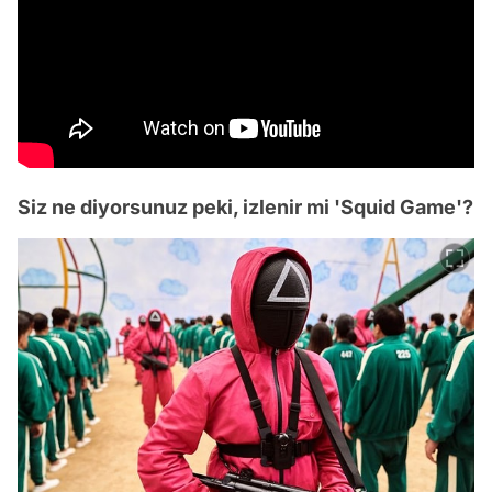
Siz ne diyorsunuz peki, izlenir mi 'Squid Game'?
Video