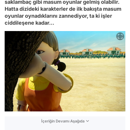
saklambaç gibi masum oyunlar gelmiş olabilir.
Hatta dizideki karakterler de ilk bakışta masum
oyunlar oynadıklarını zannediyor, ta ki işler
ciddileşene kadar...
İçeriğin Devamı Aşağıda