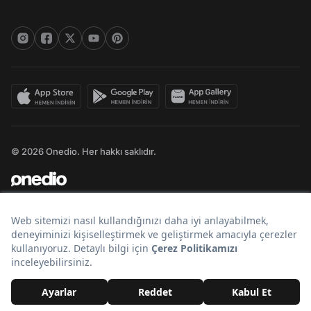
© 2026 Onedio. Her hakkı saklıdır.
Bir
markasıdır.