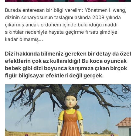
Burada enteresan bir bilgi verelim: Yönetmen Hwang,
dizinin senaryosunun taslağını aslında 2008 yılında
çıkarmış ancak o dönem içinde bulunduğu maddi
sıkıntılar nedeniyle hayata geçirme fırsatı şimdiye
kadar olmamış...
Dizi hakkında bilmeniz gereken bir detay da özel
efektlerin çok az kullanıldığı! Bu koca oyuncak
bebek gibi dizi boyunca karşımıza çıkan birçok
figür bilgisayar efektleri değil gerçek.