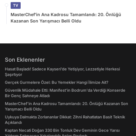
TV
MasterChef’in Ana Kadrosu Tamamlandı: 20. Önlüğü
Kazanan Son Yarışmacı Belli Oldu
Son Eklenenler
Hasat Başladı! Sadece Kayseri’de Yetişiyor, Lezzetiyle Herkesi
Şaşırtıyor
Gerçek Gurmelere Özel: Bu Yemekler Hangi İlimize Ait?
Güvenlik Müdahale Etti: Manifest'in Bodrum'da Verdiği Konserde
Bir Genç Sahneye Atladı
MasterChef’in Ana Kadrosu Tamamlandı: 20. Önlüğü Kazanan Son
Yarışmacı Belli Oldu
Uykuya Dalmakta Zorlananlar Dikkat: Zihni Rahatlatan Basit Teknik
Açıklandı
Kaptan Necati Doğan 330 Bin Tonluk Dev Geminin Gece Yarısı
Yıldırım Fırtınasına Yakalandığı Anları Paylaştı