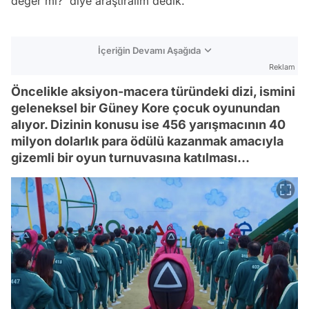
değer mi?' diye araştıralım dedik.
İçeriğin Devamı Aşağıda
Reklam
Öncelikle aksiyon-macera türündeki dizi, ismini
geleneksel bir Güney Kore çocuk oyunundan
alıyor. Dizinin konusu ise 456 yarışmacının 40
milyon dolarlık para ödülü kazanmak amacıyla
gizemli bir oyun turnuvasına katılması...