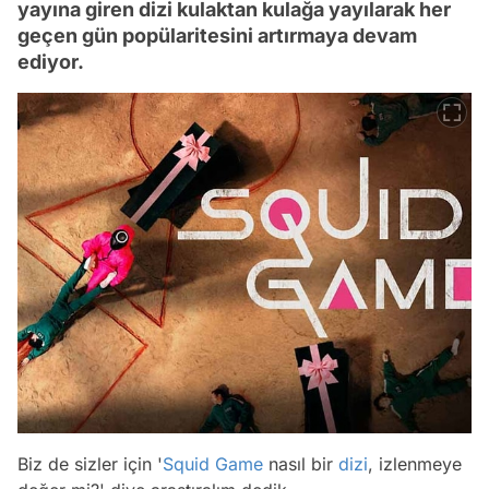
yayına giren dizi kulaktan kulağa yayılarak her
geçen gün popülaritesini artırmaya devam
ediyor.
Biz de sizler için '
Squid Game
nasıl bir
dizi
, izlenmeye