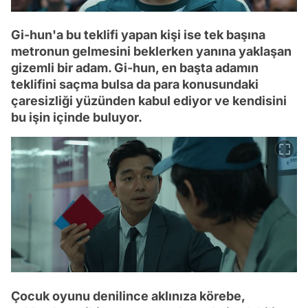
Gi-hun'a bu teklifi yapan kişi ise tek başına
metronun gelmesini beklerken yanına yaklaşan
gizemli bir adam. Gi-hun, en başta adamın
teklifini saçma bulsa da para konusundaki
çaresizliği yüzünden kabul ediyor ve kendisini
bu işin içinde buluyor.
Çocuk oyunu denilince aklınıza körebe,