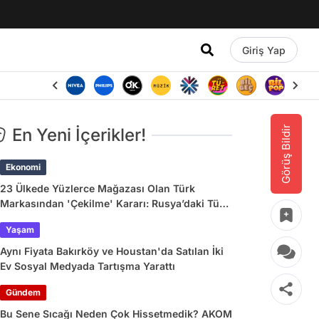
Giriş Yap
Görüş Bildir
En Yeni İçerikler!
Ekonomi
23 Ülkede Yüzlerce Mağazası Olan Türk
Markasından 'Çekilme' Kararı: Rusya’daki Tüm
Mağazalar Kapanıyor!
Yaşam
Aynı Fiyata Bakırköy ve Houstan'da Satılan İki
Ev Sosyal Medyada Tartışma Yarattı
Gündem
Bu Sene Sıcağı Neden Çok Hissetmedik? AKOM