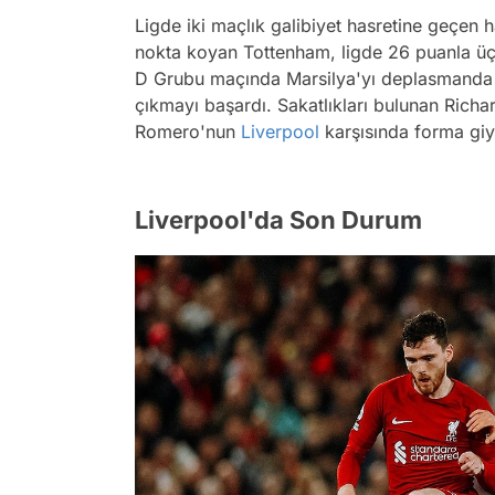
Ligde iki maçlık galibiyet hasretine geçen
nokta koyan Tottenham, ligde 26 puanla üç
D Grubu maçında Marsilya'yı deplasmanda 2
çıkmayı başardı. Sakatlıkları bulunan Richa
Romero'nun
Liverpool
karşısında forma gi
Liverpool'da Son Durum