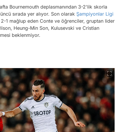
 hafta Bournemouth deplasmanından 3-2'lik skorla
üncü sırada yer alıyor. Son olarak
Şampiyonlar Ligi
-1 mağlup eden Conte ve öğrenciler, gruptan lider
rlison, Heung-Min Son, Kulusevski ve Cristian
ymesi beklenmiyor.