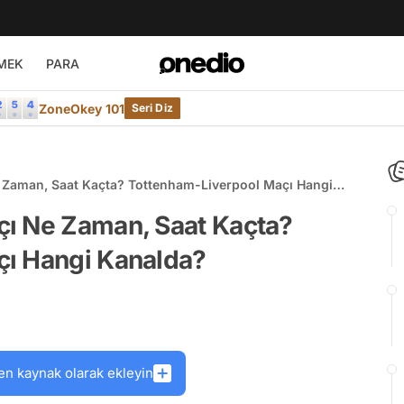
MEK
PARA
ZoneOkey 101
Seri Diz
 Zaman, Saat Kaçta? Tottenham-Liverpool Maçı Hangi
ı Ne Zaman, Saat Kaçta?
çı Hangi Kanalda?
en kaynak olarak ekleyin