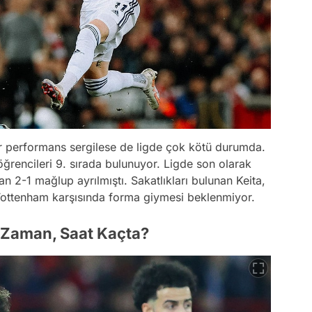
 bir performans sergilese de ligde çok kötü durumda.
rencileri 9. sırada bulunuyor. Ligde son olarak
 2-1 mağlup ayrılmıştı. Sakatlıkları bulunan Keita,
n Tottenham karşısında forma giymesi beklenmiyor.
 Zaman, Saat Kaçta?