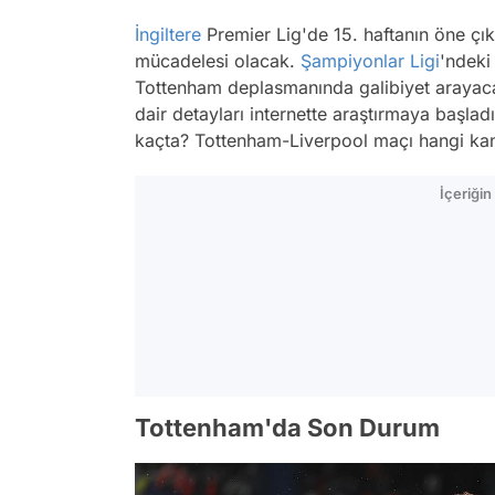
İngiltere
Premier Lig'de 15. haftanın öne çı
mücadelesi olacak.
Şampiyonlar Ligi
'ndeki
Tottenham deplasmanında galibiyet arayac
dair detayları internette araştırmaya başl
kaçta? Tottenham-Liverpool maçı hangi kana
İçeriği
Tottenham'da Son Durum