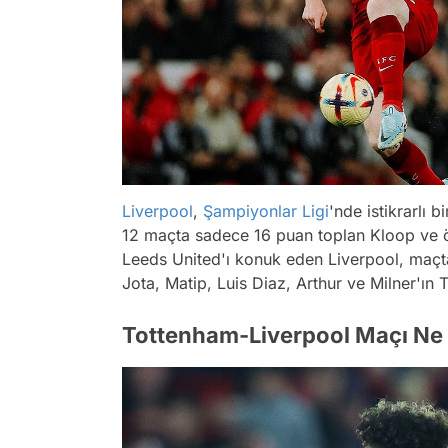
Liverpool
,
Şampiyonlar Ligi
'nde istikrarlı
12 maçta sadece 16 puan toplan Kloop ve öğ
Leeds United'ı konuk eden Liverpool, maçtan
Jota, Matip, Luis Diaz, Arthur ve Milner'ı
Tottenham-Liverpool Maçı Ne