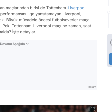
kan maçlarından birisi de Tottenham-
Liverpool
 performansını lige yansıtamayan Liverpool,
ak. Büyük mücadele öncesi futbolseverler maça
adı. Peki Tottenham-Liverpool maçı ne zaman, saat
lda? İşte detaylar.
n Devamı Aşağıda
Reklam