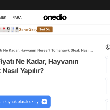
MEK
PARA
Zone Okey
Seri Diz
tı Ne Kadar, Hayvanın Neresi? Tomahawk Steak Nasıl
iyatı Ne Kadar, Hayvanın
Nasıl Yapılır?
en kaynak olarak ekleyin