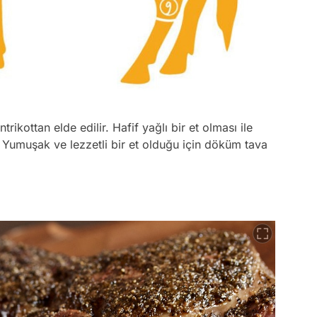
ikottan elde edilir. Hafif yağlı bir et olması ile
r. Yumuşak ve lezzetli bir et olduğu için döküm tava