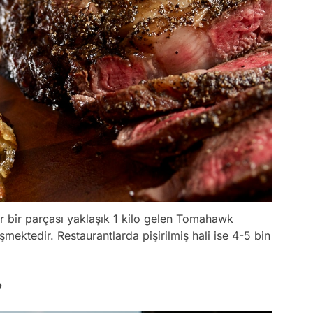
er bir parçası yaklaşık 1 kilo gelen Tomahawk
şmektedir. Restaurantlarda pişirilmiş hali ise 4-5 bin
?