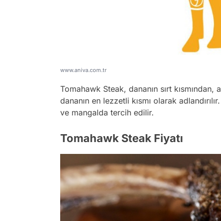
www.aniva.com.tr
Tomahawk Steak, dananın sırt kısmından, antr
dananın en lezzetli kısmı olarak adlandırılı
ve mangalda tercih edilir.
Tomahawk Steak Fiyatı