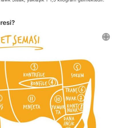
resi?