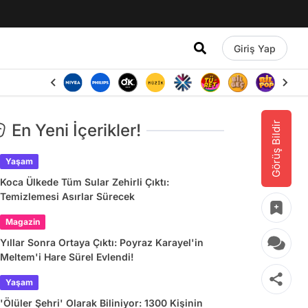
Giriş Yap
Görüş Bildir
En Yeni İçerikler!
Yaşam
Koca Ülkede Tüm Sular Zehirli Çıktı:
Temizlemesi Asırlar Sürecek
Magazin
Yıllar Sonra Ortaya Çıktı: Poyraz Karayel'in
Meltem'i Hare Sürel Evlendi!
Yaşam
'Ölüler Şehri' Olarak Biliniyor: 1300 Kişinin