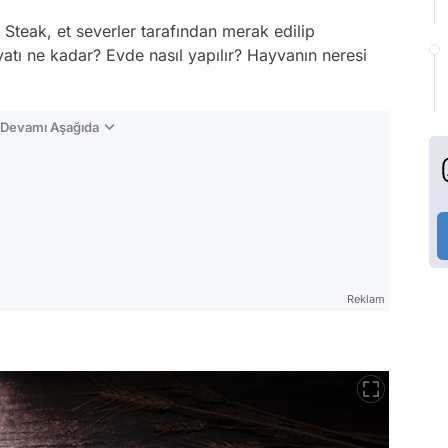
eak, et severler tarafından merak edilip
yatı ne kadar? Evde nasıl yapılır? Hayvanın neresi
n Devamı Aşağıda
Reklam