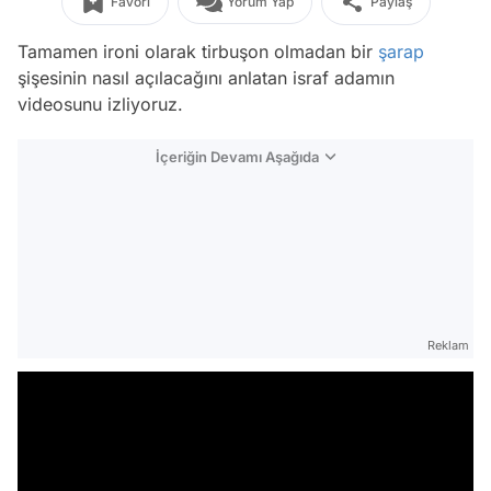
Favori
Yorum Yap
Paylaş
Tamamen ironi olarak tirbuşon olmadan bir
şarap
şişesinin nasıl açılacağını anlatan israf adamın
videosunu izliyoruz.
İçeriğin Devamı Aşağıda
Reklam