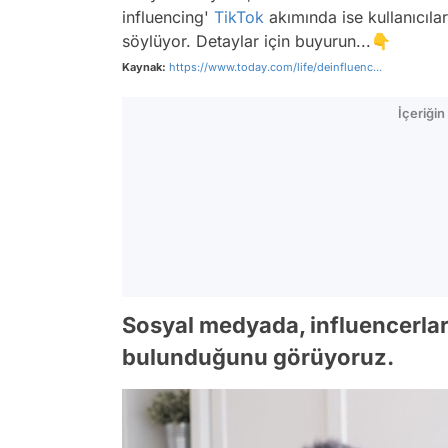
influencing'
TikTok
akımında ise kullanıcılar
söylüyor. Detaylar için buyurun...👇
Kaynak:
https://www.today.com/life/deinfluenc...
İçeriği
Sosyal medyada, influencerlar
bulunduğunu görüyoruz.