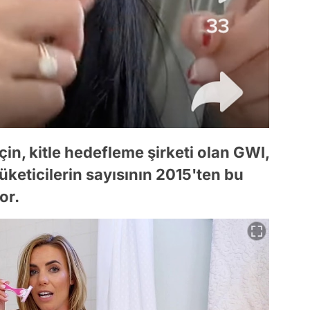
in, kitle hedefleme şirketi olan GWI,
keticilerin sayısının 2015'ten bu
or.