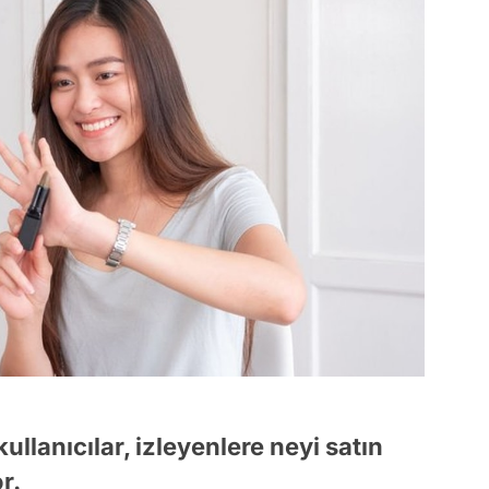
ullanıcılar, izleyenlere neyi satın
r.