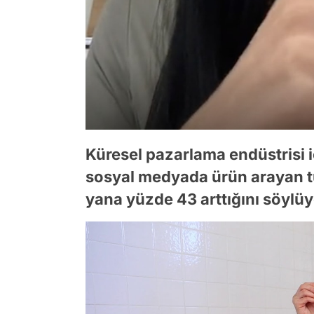
Küresel pazarlama endüstrisi iç
sosyal medyada ürün arayan tü
yana yüzde 43 arttığını söylüy