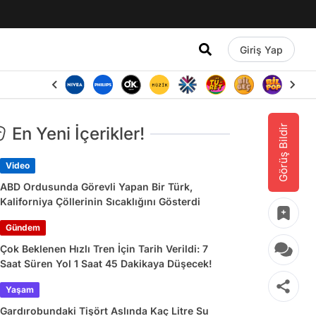
Giriş Yap
Görüş Bildir
En Yeni İçerikler!
Video
ABD Ordusunda Görevli Yapan Bir Türk,
Kaliforniya Çöllerinin Sıcaklığını Gösterdi
Gündem
Çok Beklenen Hızlı Tren İçin Tarih Verildi: 7
Saat Süren Yol 1 Saat 45 Dakikaya Düşecek!
Yaşam
Gardırobundaki Tişört Aslında Kaç Litre Su