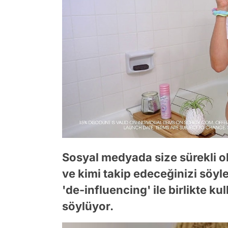
Sosyal medyada size sürekli ol
ve kimi takip edeceğinizi söyl
'de-influencing' ile birlikte k
söylüyor.