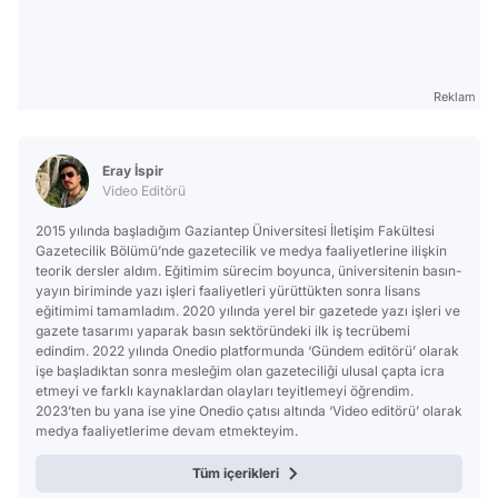
Reklam
Eray İspir
Video Editörü
2015 yılında başladığım Gaziantep Üniversitesi İletişim Fakültesi
Gazetecilik Bölümü’nde gazetecilik ve medya faaliyetlerine ilişkin
teorik dersler aldım. Eğitimim sürecim boyunca, üniversitenin basın-
yayın biriminde yazı işleri faaliyetleri yürüttükten sonra lisans
eğitimimi tamamladım. 2020 yılında yerel bir gazetede yazı işleri ve
gazete tasarımı yaparak basın sektöründeki ilk iş tecrübemi
edindim. 2022 yılında Onedio platformunda ‘Gündem editörü’ olarak
işe başladıktan sonra mesleğim olan gazeteciliği ulusal çapta icra
etmeyi ve farklı kaynaklardan olayları teyitlemeyi öğrendim.
2023’ten bu yana ise yine Onedio çatısı altında ‘Video editörü’ olarak
medya faaliyetlerime devam etmekteyim.
Tüm içerikleri