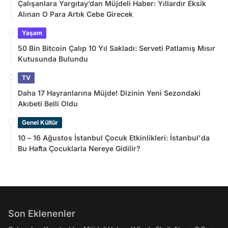
Çalışanlara Yargıtay’dan Müjdeli Haber: Yıllardır Eksik
Alınan O Para Artık Cebe Girecek
Yaşam
50 Bin Bitcoin Çalıp 10 Yıl Sakladı: Serveti Patlamış Mısır
Kutusunda Bulundu
TV
Daha 17 Hayranlarına Müjde! Dizinin Yeni Sezondaki
Akıbeti Belli Oldu
Genel Kültür
10 – 16 Ağustos İstanbul Çocuk Etkinlikleri: İstanbul'da
Bu Hafta Çocuklarla Nereye Gidilir?
Son Eklenenler