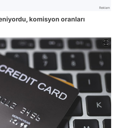
Reklam
leniyordu, komisyon oranları