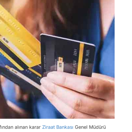
fından alınan karar
Ziraat Bankası
Genel Müdürü