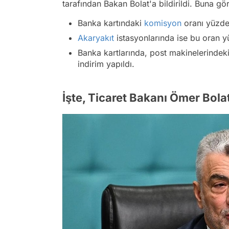
tarafından Bakan Bolat'a bildirildi. Buna gö
Banka kartındaki
komisyon
oranı yüzde 
Akaryakıt
istasyonlarında ise bu oran y
Banka kartlarında, post makinelerindek
indirim yapıldı.
İşte, Ticaret Bakanı Ömer Bola