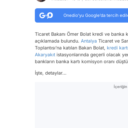
Onedio’yu Google’da tercih edil
Ticaret Bakanı Ömer Bolat kredi ve banka k
açıklamada bulundu.
Antalya
Ticaret ve San
Toplantısı’na katılan Bakan Bolat,
kredi kart
Akaryakıt
istasyonlarında geçerli olacak yen
bankların banka kartı komisyon oranı düştü
İşte, detaylar...
İçeriği