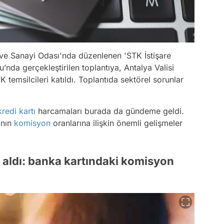
ve Sanayi Odası'nda düzenlenen 'STK İstişare
’nda gerçekleştirilen toplantıya, Antalya Valisi
temsilcileri katıldı. Toplantıda sektörel sorunlar
kredi kartı
harcamaları burada da gündeme geldi.
ının
komisyon
oranlarına ilişkin önemli gelişmeler
aldı: banka kartındaki komisyon