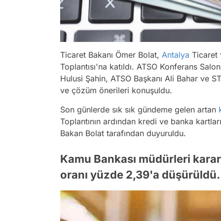
Ticaret Bakanı Ömer Bolat,
Antalya
Ticaret 
Toplantısı'na katıldı. ATSO Konferans Salonu
Hulusi Şahin, ATSO Başkanı Ali Bahar ve STK 
ve çözüm önerileri konuşuldu.
Son günlerde sık sık gündeme gelen artan
Toplantının ardından kredi ve banka kartlar
Bakan Bolat tarafından duyuruldu.
Kamu Bankası müdürleri karar 
oranı yüzde 2,39'a düşürüldü.