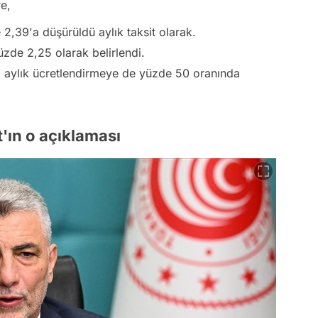
re,
2,39'a düşürüldü aylık taksit olarak.
üzde 2,25 olarak belirlendi.
i aylık ücretlendirmeye de yüzde 50 oranında
t'ın o açıklaması