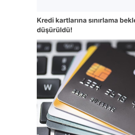
Kredi kartlarına sınırlama bek
düşürüldü!