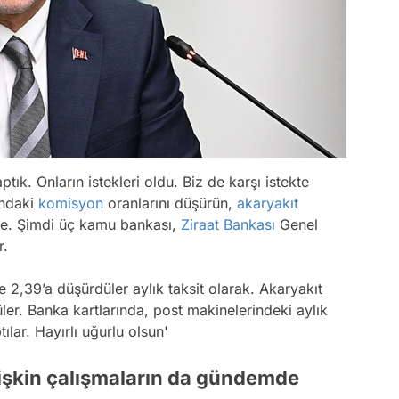
ptık. Onların istekleri oldu. Biz de karşı istekte
ındaki
komisyon
oranlarını düşürün,
akaryakıt
ye. Şimdi üç kamu bankası,
Ziraat Bankası
Genel
r.
2,39’a düşürdüler aylık taksit olarak. Akaryakıt
er. Banka kartlarında, post makinelerindeki aylık
lar. Hayırlı uğurlu olsun'
lişkin çalışmaların da gündemde