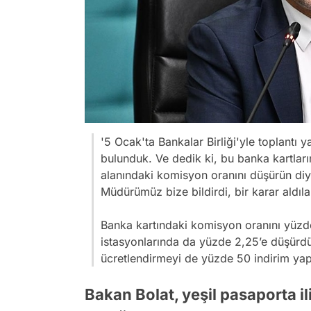
'5 Ocak'ta Bankalar Birliği'yle toplantı ya
bulunduk. Ve dedik ki, bu banka kartlar
alanındaki komisyon oranını düşürün di
Müdürümüz bize bildirdi, bir karar aldıla
Banka kartındaki komisyon oranını yüzde 
istasyonlarında da yüzde 2,25’e düşürdül
ücretlendirmeyi de yüzde 50 indirim yaptı
Bakan Bolat, yeşil pasaporta i