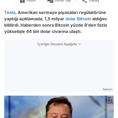
Favori
Yorum Yap
Paylaş
Tesla
, Amerikan sermaye piyasaları regülatörüne
yaptığı açıklamada, 1,5 milyar
dolar
Bitcoin
aldığını
bildirdi. Haberden sonra Bitcoin yüzde 8'den fazla
yükselişle 44 bin dolar civarına ulaştı.
İçeriğin Devamı Aşağıda
Reklam