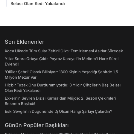
Belası Olan Kedi Yakalandı
Son Eklenenler
Koca Ülkede Tüm Sular Zehirli Çıktı: Temizlemesi Asırlar Sürecek
Yıllar Sonra Ortaya Çıktı: Poyraz Karayel'in Meltem'i Hare Sürel
Evlendi!
'Ölüler Şehri' Olarak Biliniyor: 1300 Kişinin Yaşadığı Şehirde 1,5
Milyon Mezar Var
Hiçbir Tuzak Onu Durduramıyordu: 3 Yıldır Çiftçilerin Baş Belası
Olan Kedi Yakalandı
Exxen'in Sevilen Dizisi Karma'dan Müjde: 2. Sezon Çekimleri
Resmen Başladı!
Eski Sevgilinin Düğününde Dj Olsan Hangi Şarkıyı Çalardın?
Günün Popüler Başlıkları