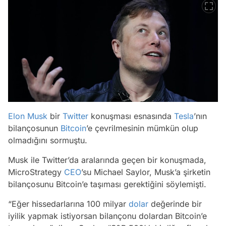
Elon Musk
bir
Twitter
konuşması esnasında
Tesla
’nın
bilançosunun
Bitcoin
’e çevrilmesinin mümkün olup
olmadığını sormuştu.
Musk ile Twitter’da aralarında geçen bir konuşmada,
MicroStrategy
CEO
’su Michael Saylor, Musk’a şirketin
bilançosunu Bitcoin’e taşıması gerektiğini söylemişti.
“Eğer hissedarlarına 100 milyar
dolar
değerinde bir
iyilik yapmak istiyorsan bilançonu dolardan Bitcoin’e