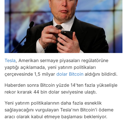
Tesla
, Amerikan sermaye piyasaları regülatörüne
yaptığı açıklamada, yeni yatırım politikaları
çerçevesinde 1,5 milyar
dolar
Bitcoin
aldığını bildirdi.
Haberden sonra Bitcoin yüzde 14'ten fazla yükselişle
rekor kırarak 44 bin dolar seviyesine ulaştı.
Yeni yatırım politikalarının daha fazla esneklik
sağlayacağını vurgulayan Tesla'nın Bitcoin'i ödeme
aracı olarak kabul etmeye başlaması bekleniyor.