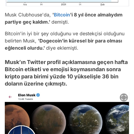
Musk Clubhouse'da,
'
Bitcoin
'i 8 yıl önce almalıydım
partiye geç kaldım.'
demişti.
Bitcoin'in iyi bir şey olduğunu ve destekçisi olduğunu
belirten Musk,
'Dogecoin'in küresel bir para olması
eğlenceli olurdu.'
diye eklemişti.
Musk’ın Twitter profil açıklamasına geçen hafta
Bitcoin etiketi ve emojisi koymasından sonra
kripto para birimi yüzde 10 yükselişle 36 bin
doların üzerine çıkmıştı.