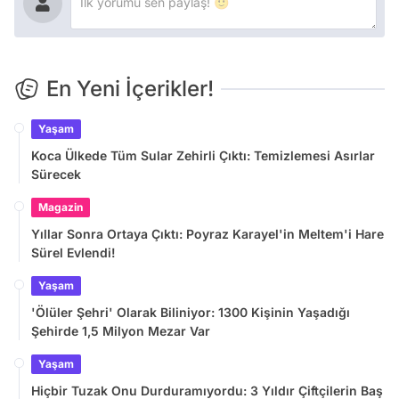
En Yeni İçerikler!
Yaşam
Koca Ülkede Tüm Sular Zehirli Çıktı: Temizlemesi Asırlar
Sürecek
Magazin
Yıllar Sonra Ortaya Çıktı: Poyraz Karayel'in Meltem'i Hare
Sürel Evlendi!
Yaşam
'Ölüler Şehri' Olarak Biliniyor: 1300 Kişinin Yaşadığı
Şehirde 1,5 Milyon Mezar Var
Yaşam
Hiçbir Tuzak Onu Durduramıyordu: 3 Yıldır Çiftçilerin Baş