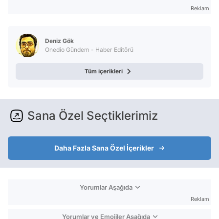
Reklam
Deniz Gök
Onedio Gündem - Haber Editörü
Tüm içerikleri
Sana Özel Seçtiklerimiz
Daha Fazla Sana Özel İçerikler
Yorumlar Aşağıda
Reklam
Yorumlar ve Emojiler Aşağıda