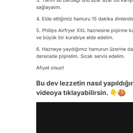
sağlayalım.
4. Elde ettiğimiz hamuru 15 dakika dinlendi
5. Philips Airfryer XXL haznesine pişirme 
ve büyük bir kurabiye elde edelim.
6. Hazneye yaydığımız hamurun üzerine da
derecede pişirelim. Sıcak servis edelim.
Afiyet olsun!
Bu dev lezzetin nasıl yapıldığ
videoya tıklayabilirsin. 👇🍪