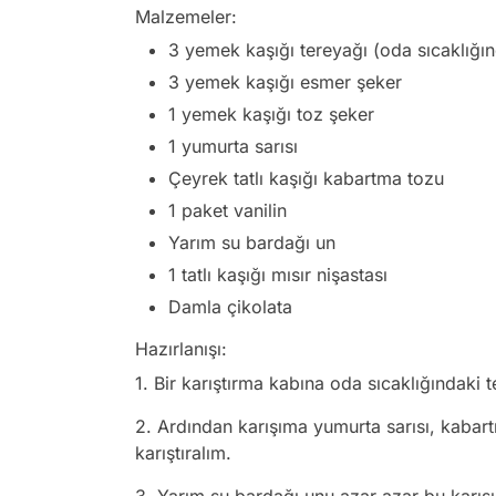
Malzemeler:
3 yemek kaşığı tereyağı (oda sıcaklığı
3 yemek kaşığı esmer şeker
1 yemek kaşığı toz şeker
1 yumurta sarısı
Çeyrek tatlı kaşığı kabartma tozu
1 paket vanilin
Yarım su bardağı un
1 tatlı kaşığı mısır nişastası
Damla çikolata
Hazırlanışı:
1. Bir karıştırma kabına oda sıcaklığındaki t
2. Ardından karışıma yumurta sarısı, kabartm
karıştıralım.
3. Yarım su bardağı unu azar azar bu karış