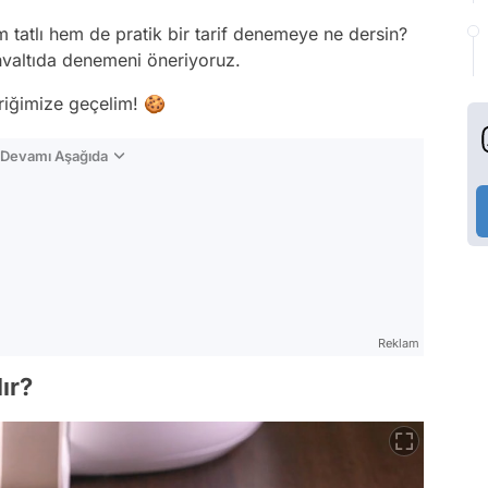
tatlı hem de pratik bir tarif denemeye ne dersin?
hvaltıda denemeni öneriyoruz.
eriğimize geçelim! 🍪
n Devamı Aşağıda
Reklam
ır?