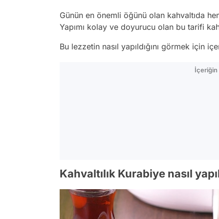
Günün en önemli öğünü olan kahvaltıda hem 
Yapımı kolay ve doyurucu olan bu tarifi ka
Bu lezzetin nasıl yapıldığını görmek için iç
İçeriği
Kahvaltılık Kurabiye nasıl yapıl