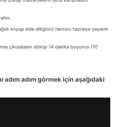
relim.
kağıdı koyup elde ettiğimiz hamuru hazneye yayalım
mla çikolataları döküp 14 dakika boyunca 170
ını adım adım görmek için aşağıdaki