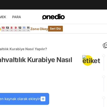
MEK
PARA

Zone Okey
Seri Diz
ltılık Kurabiye Nasıl Yapılır?
ahvaltılık Kurabiye Nasıl
en kaynak olarak ekleyin