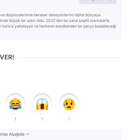
gu ve düşüncelerimle beraber deneyimlerimi dijital dünyaya
lmak büyük bir adım oldu. 2022'den bu yana çeşitli markalarla
 hızlıca yakalayan ve herkesin kendisinden bir parça bulabileceği
 VER!
1
1
1
mlar Aşağıda