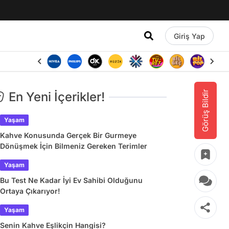
Giriş Yap
Görüş Bildir
En Yeni İçerikler!
Yaşam
Kahve Konusunda Gerçek Bir Gurmeye
Dönüşmek İçin Bilmeniz Gereken Terimler
Yaşam
Bu Test Ne Kadar İyi Ev Sahibi Olduğunu
Ortaya Çıkarıyor!
Yaşam
Senin Kahve Eşlikçin Hangisi?