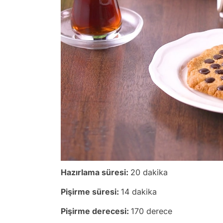
Hazırlama süresi:
20 dakika
Pişirme süresi:
14 dakika
Pişirme derecesi:
170 derece