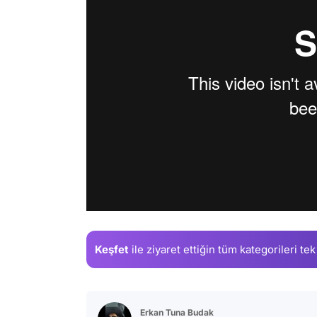
Keşfet
ile ziyaret ettiğin
tüm kategorileri tek
Erkan Tuna Budak