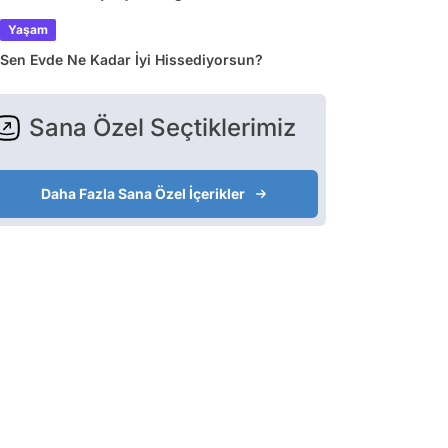
Yaşam
Sen Evde Ne Kadar İyi Hissediyorsun?
Sana Özel Seçtiklerimiz
Daha Fazla Sana Özel İçerikler