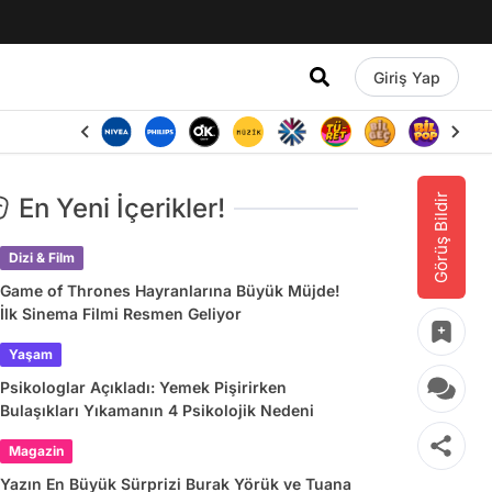
Giriş Yap
Görüş Bildir
En Yeni İçerikler!
Dizi & Film
Game of Thrones Hayranlarına Büyük Müjde!
İlk Sinema Filmi Resmen Geliyor
Yaşam
Psikologlar Açıkladı: Yemek Pişirirken
Bulaşıkları Yıkamanın 4 Psikolojik Nedeni
Magazin
Yazın En Büyük Sürprizi Burak Yörük ve Tuana