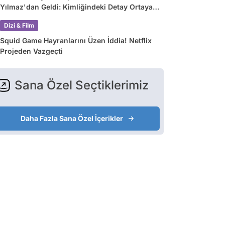
Yılmaz'dan Geldi: Kimliğindeki Detay Ortaya
Çıkardı
Dizi & Film
Squid Game Hayranlarını Üzen İddia! Netflix
Projeden Vazgeçti
Sana Özel Seçtiklerimiz
Daha Fazla Sana Özel İçerikler