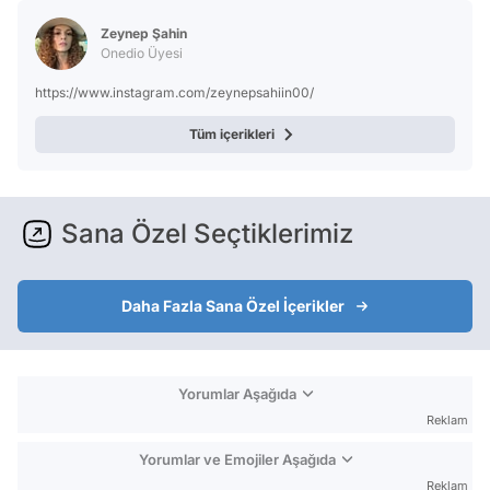
Test
Zeynep Şahin
Onedio Üyesi
https://www.instagram.com/zeynepsahiin00/
Tüm içerikleri
Sana Özel Seçtiklerimiz
Daha Fazla Sana Özel İçerikler
Yorumlar Aşağıda
Reklam
Yorumlar ve Emojiler Aşağıda
Reklam