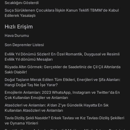
Sıcaklığını Gösterdi
Suça Sürüklenen Çocuklara İlişkin Kanun Teklifi TBMM'de Kabul
Edilerek Yasalaştı
Hızlı Erişim
Hava Durumu
Son Depremler Listesi
Evlilik Yıl Dönümü Sözleri! En Özel Romantik, Duygusal ve Resimli
Evlilik Yıl dönümü Mesajları
Rüyada Altın Görmek: Gerçekler de Saadetiniz de Çil Çil Altınlarda
Saklı Olabilir!
Doğal Taşların Merak Edilen Tüm Etkileri, Enerjileri ve Şifa Alanları:
Hangi Doğal Taş Ne İşe Yarar?
Emojilerin Anlamları: 2023 WhatsApp, Instagram ve Twitter'da En
Çok Kullanılan Emojiler ve Anlamları
Atasözleri ve Anlamları: A'dan Z'ye Gündelik Hayatta En Sık
Kullanılan Atasözleri ve Anlamları
Tavla Diziliş Şekli Nasıldır? Erkek Tavlası ve Kız Tavlası Diziliş Şekilleri
ve Oynama Yönleri