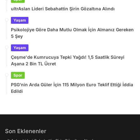
ultrAslan Lideri Sebahattin Şirin Gözaltına Alındı
Yaşam
Psikolojiye Göre Daha Mutlu Olmak İçin Almanız Gereken
5 Şey
Yaşam
Çeşme'de Kumrucuya Tepki Yağdı! 1,5 Saatlik Süreyi
Aşana 2 Bin TL Ücret
Spor
PSG’nin Arda Güler İçin 115 Milyon Euro Teklif Ettiği İddia
Edildi
Son Eklenenler