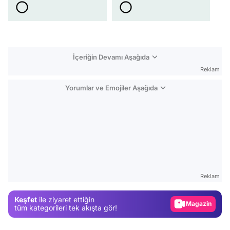
İçeriğin Devamı Aşağıda
Reklam
Yorumlar ve Emojiler Aşağıda
Video
Test
Reklam
Gündem
Keşfet
ile ziyaret ettiğin
Magazin
tüm kategorileri tek akışta gör!
Video