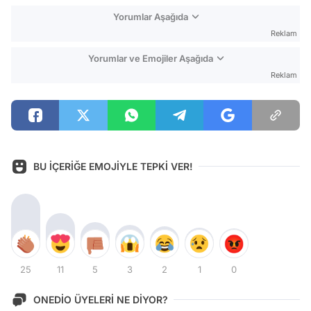
Yorumlar Aşağıda
Reklam
Yorumlar ve Emojiler Aşağıda
Reklam
BU İÇERİĞE EMOJİYLE TEPKİ VER!
25
11
5
3
2
1
0
ONEDİO ÜYELERİ NE DİYOR?