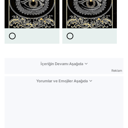
İçeriğin Devamı Aşağıda
Reklam
Yorumlar ve Emojiler Aşağıda
Video
Test
Gündem