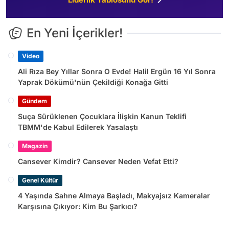
En Yeni İçerikler!
Video
Ali Rıza Bey Yıllar Sonra O Evde! Halil Ergün 16 Yıl Sonra
Yaprak Dökümü'nün Çekildiği Konağa Gitti
Gündem
Suça Sürüklenen Çocuklara İlişkin Kanun Teklifi
TBMM'de Kabul Edilerek Yasalaştı
Magazin
Cansever Kimdir? Cansever Neden Vefat Etti?
Genel Kültür
4 Yaşında Sahne Almaya Başladı, Makyajsız Kameralar
Karşısına Çıkıyor: Kim Bu Şarkıcı?