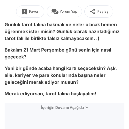
Favori
Yorum Yap
Paylaş
Günlük tarot falına bakmak ve neler olacak hemen
öğrenmek ister misin? Günlük olarak hazırladığımız
tarot falı ile birlikte falsız kalmayacaksın. :)
Bakalım 21 Mart Perşembe
günü senin için nasıl
geçecek?
Yeni bir günde acaba hangi kartı seçeceksin? Aşk,
aile, kariyer ve para konularında başına neler
geleceğini merak ediyor musun?
Merak ediyorsan, tarot falına başlayalım!
İçeriğin Devamı Aşağıda