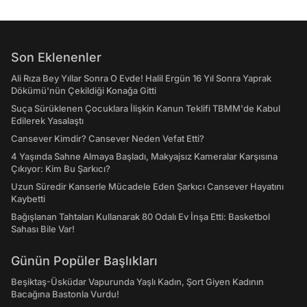
Son Eklenenler
Ali Rıza Bey Yıllar Sonra O Evde! Halil Ergün 16 Yıl Sonra Yaprak
Dökümü'nün Çekildiği Konağa Gitti
Suça Sürüklenen Çocuklara İlişkin Kanun Teklifi TBMM'de Kabul
Edilerek Yasalaştı
Cansever Kimdir? Cansever Neden Vefat Etti?
4 Yaşında Sahne Almaya Başladı, Makyajsız Kameralar Karşısına
Çıkıyor: Kim Bu Şarkıcı?
Uzun Süredir Kanserle Mücadele Eden Şarkıcı Cansever Hayatını
Kaybetti
Bağışlanan Tahtaları Kullanarak 80 Odalı Ev İnşa Etti: Basketbol
Sahası Bile Var!
Günün Popüler Başlıkları
Beşiktaş-Üsküdar Vapurunda Yaşlı Kadın, Şort Giyen Kadının
Bacağına Bastonla Vurdu!