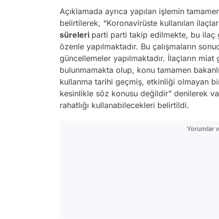
Açıklamada ayrıca yapılan işlemin tamamen bi
belirtilerek,
“Koronavirüste kullanılan ilaçla
süreleri
parti parti takip edilmekte, bu ilaç
özenle yapılmaktadır. Bu çalışmaların sonu
güncellemeler yapılmaktadır. İlaçların miat 
bulunmamakta olup, konu tamamen bakanlığ
kullanma tarihi geçmiş, etkinliği olmayan bi
kesinlikle söz konusu değildir”
denilerek vat
rahatlığı kullanabilecekleri belirtildi.
Yorumlar v