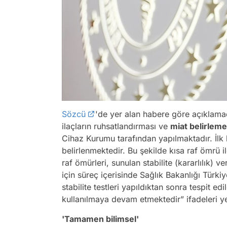
Sözcü
'de yer alan habere göre açıklam
ilaçların ruhsatlandırması ve
miat belirleme
Cihaz Kurumu tarafından yapılmaktadır. İlk 
belirlenmektedir. Bu şekilde kısa raf ömrü i
raf ömürleri, sunulan stabilite (kararlılık) v
için süreç içerisinde Sağlık Bakanlığı Türki
stabilite testleri yapıldıktan sonra tespit edi
kullanılmaya devam etmektedir”
ifadeleri ye
'Tamamen bilimsel'