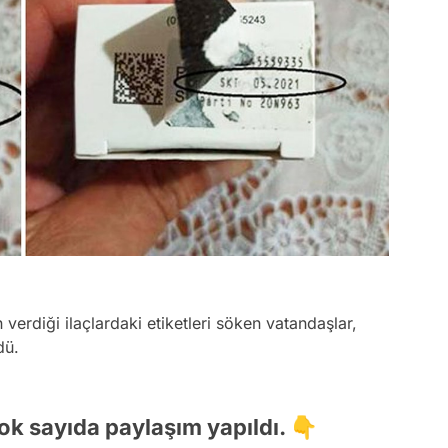
n verdiği ilaçlardaki etiketleri söken vatandaşlar,
dü.
ok sayıda paylaşım yapıldı. 👇