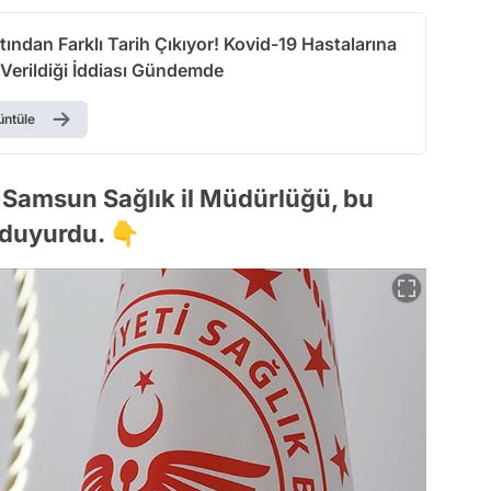
ltından Farklı Tarih Çıkıyor! Kovid-19 Hastalarına
 Verildiği İddiası Gündemde
üntüle
an Samsun Sağlık il Müdürlüğü, bu
i duyurdu. 👇