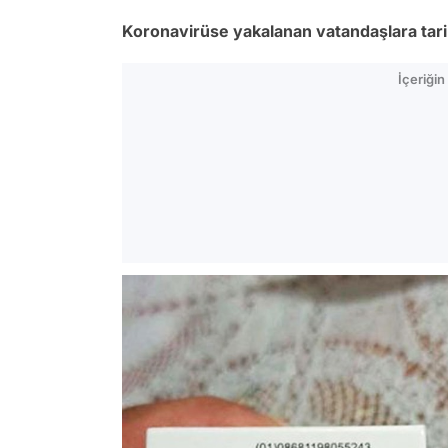
Koronavirüse yakalanan vatandaşlara tarihi
İçeriği