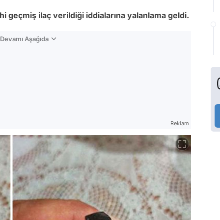
 geçmiş ilaç verildiği iddialarına yalanlama geldi.
n Devamı Aşağıda
Reklam