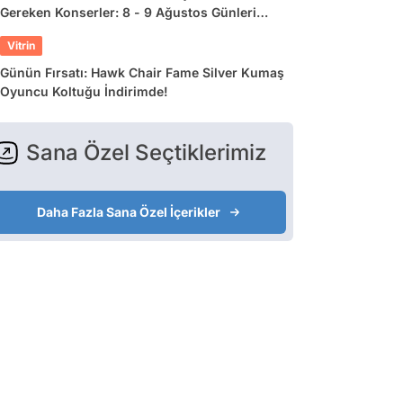
Gereken Konserler: 8 - 9 Ağustos Günleri
Müziğe Doyamayacaksınız!
Vitrin
Günün Fırsatı: Hawk Chair Fame Silver Kumaş
Oyuncu Koltuğu İndirimde!
Sana Özel Seçtiklerimiz
Daha Fazla Sana Özel İçerikler