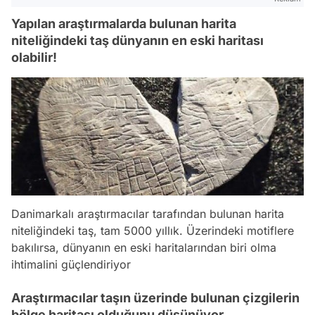
Yapılan araştırmalarda bulunan harita
niteliğindeki taş dünyanın en eski haritası
olabilir!
Danimarkalı araştırmacılar tarafından bulunan harita
niteliğindeki taş, tam 5000 yıllık. Üzerindeki motiflere
bakılırsa, dünyanın en eski haritalarından biri olma
ihtimalini güçlendiriyor
Araştırmacılar taşın üzerinde bulunan çizgilerin
bölge haritası olduğunu düşünüyor.