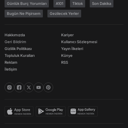
Günlük Burç Yorumları
A101
Tiktok
Son Dakika
Bugün Ne Pişirsem
Gezilecek Yerler
Hakkımızda
Kariyer
Geri Bildirim
Kullanıcı Sözleşmesi
Gizlilik Politikası
Yayın İlkeleri
Topluluk Kuralları
Künye
Reklam
RSS
İletişim