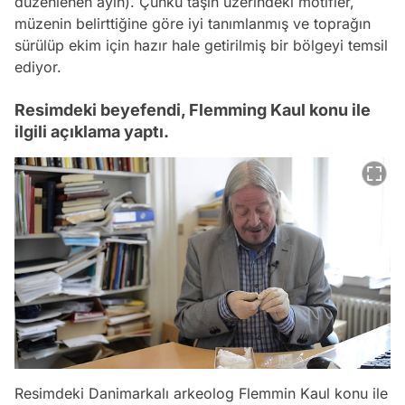
düzenlenen ayin). Çünkü taşın üzerindeki motifler,
müzenin belirttiğine göre iyi tanımlanmış ve toprağın
sürülüp ekim için hazır hale getirilmiş bir bölgeyi temsil
ediyor.
Resimdeki beyefendi, Flemming Kaul konu ile
ilgili açıklama yaptı.
Resimdeki Danimarkalı arkeolog Flemmin Kaul konu ile