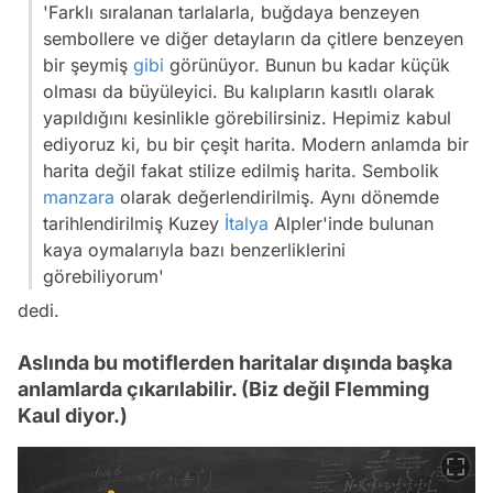
'Farklı sıralanan tarlalarla, buğdaya benzeyen
sembollere ve diğer detayların da çitlere benzeyen
bir şeymiş
gibi
görünüyor. Bunun bu kadar küçük
olması da büyüleyici. Bu kalıpların kasıtlı olarak
yapıldığını kesinlikle görebilirsiniz. Hepimiz kabul
ediyoruz ki, bu bir çeşit harita. Modern anlamda bir
harita değil fakat stilize edilmiş harita. Sembolik
manzara
olarak değerlendirilmiş. Aynı dönemde
tarihlendirilmiş Kuzey
İtalya
Alpler'inde bulunan
kaya oymalarıyla bazı benzerliklerini
görebiliyorum'
dedi.
Aslında bu motiflerden haritalar dışında başka
anlamlarda çıkarılabilir. (Biz değil Flemming
Kaul diyor.)