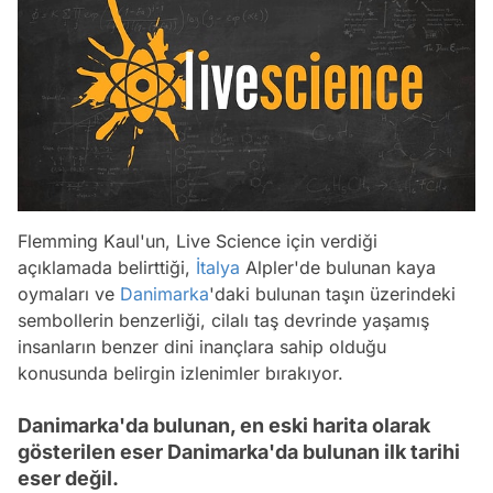
Flemming Kaul'un, Live Science için verdiği
açıklamada belirttiği,
İtalya
Alpler'de bulunan kaya
oymaları ve
Danimarka
'daki bulunan taşın üzerindeki
sembollerin benzerliği, cilalı taş devrinde yaşamış
insanların benzer dini inançlara sahip olduğu
konusunda belirgin izlenimler bırakıyor.
Danimarka'da bulunan, en eski harita olarak
gösterilen eser Danimarka'da bulunan ilk tarihi
eser değil.