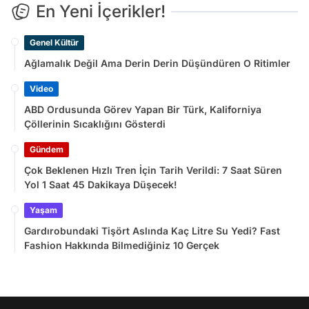
En Yeni İçerikler!
Genel Kültür
Ağlamalık Değil Ama Derin Derin Düşündüren O Ritimler
Video
ABD Ordusunda Görev Yapan Bir Türk, Kaliforniya
Çöllerinin Sıcaklığını Gösterdi
Gündem
Çok Beklenen Hızlı Tren İçin Tarih Verildi: 7 Saat Süren
Yol 1 Saat 45 Dakikaya Düşecek!
Yaşam
Gardırobundaki Tişört Aslında Kaç Litre Su Yedi? Fast
Fashion Hakkında Bilmediğiniz 10 Gerçek