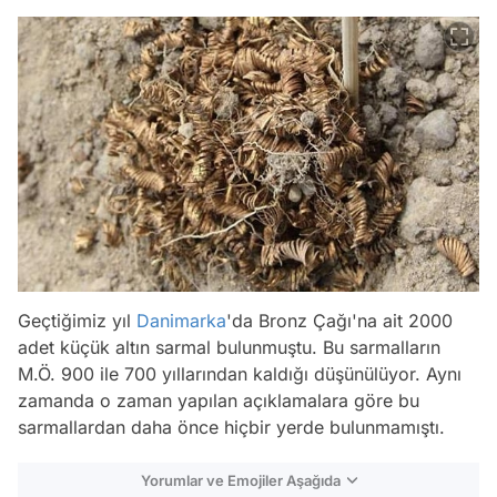
Geçtiğimiz yıl
Danimarka
'da Bronz Çağı'na ait 2000
adet küçük altın sarmal bulunmuştu. Bu sarmalların
M.Ö. 900 ile 700 yıllarından kaldığı düşünülüyor. Aynı
zamanda o zaman yapılan açıklamalara göre bu
sarmallardan daha önce hiçbir yerde bulunmamıştı.
Yorumlar ve Emojiler Aşağıda