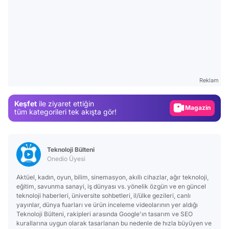
Video
Test
Gündem
Reklam
Magazin
Keşfet
ile ziyaret ettiğin
Video
tüm kategorileri tek akışta gör!
Test
Teknoloji Bülteni
Onedio Üyesi
Aktüel, kadın, oyun, bilim, sinemasyon, akıllı cihazlar, ağır teknoloji,
eğitim, savunma sanayi, iş dünyası vs. yönelik özgün ve en güncel
teknoloji haberleri, üniversite sohbetleri, il/ülke gezileri, canlı
yayınlar, dünya fuarları ve ürün inceleme videolarının yer aldığı
Teknoloji Bülteni, rakipleri arasında Google'ın tasarım ve SEO
kurallarına uygun olarak tasarlanan bu nedenle de hızla büyüyen ve