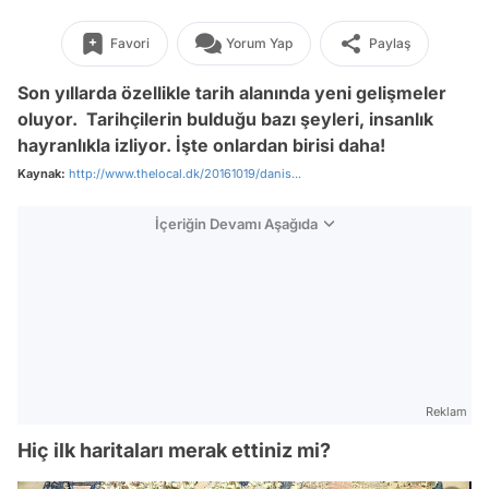
Favori
Yorum Yap
Paylaş
Son yıllarda özellikle tarih alanında yeni gelişmeler
oluyor. Tarihçilerin bulduğu bazı şeyleri, insanlık
hayranlıkla izliyor. İşte onlardan birisi daha!
Kaynak:
http://www.thelocal.dk/20161019/danis...
İçeriğin Devamı Aşağıda
Reklam
Hiç ilk haritaları merak ettiniz mi?