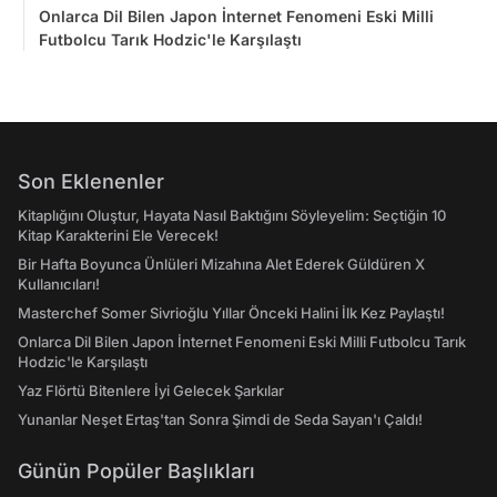
Onlarca Dil Bilen Japon İnternet Fenomeni Eski Milli
Futbolcu Tarık Hodzic'le Karşılaştı
Son Eklenenler
Kitaplığını Oluştur, Hayata Nasıl Baktığını Söyleyelim: Seçtiğin 10
Kitap Karakterini Ele Verecek!
Bir Hafta Boyunca Ünlüleri Mizahına Alet Ederek Güldüren X
Kullanıcıları!
Masterchef Somer Sivrioğlu Yıllar Önceki Halini İlk Kez Paylaştı!
Onlarca Dil Bilen Japon İnternet Fenomeni Eski Milli Futbolcu Tarık
Hodzic'le Karşılaştı
Yaz Flörtü Bitenlere İyi Gelecek Şarkılar
Yunanlar Neşet Ertaş'tan Sonra Şimdi de Seda Sayan'ı Çaldı!
Günün Popüler Başlıkları