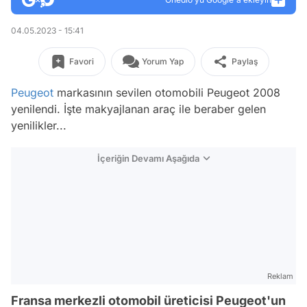
04.05.2023 - 15:41
Favori
Yorum Yap
Paylaş
Peugeot
markasının sevilen otomobili Peugeot 2008
yenilendi. İşte makyajlanan araç ile beraber gelen
yenilikler...
İçeriğin Devamı Aşağıda
Reklam
Fransa merkezli otomobil üreticisi Peugeot'un