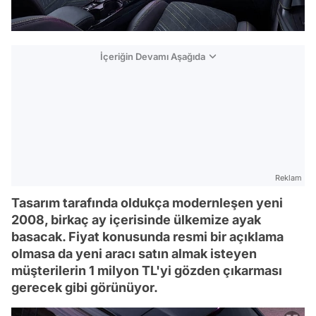
İçeriğin Devamı Aşağıda
Reklam
Tasarım tarafında oldukça modernleşen yeni
2008, birkaç ay içerisinde ülkemize ayak
basacak. Fiyat konusunda resmi bir açıklama
olmasa da yeni aracı satın almak isteyen
müşterilerin 1 milyon TL'yi gözden çıkarması
gerecek gibi görünüyor.