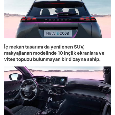
İç mekan tasarımı da yenilenen SUV,
makyajlanan modelinde 10 inçlik ekranlara ve
vites topuzu bulunmayan bir dizayna sahip.