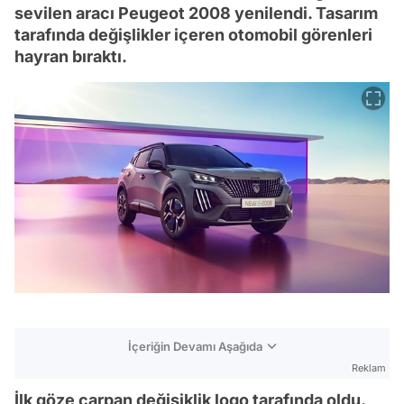
sevilen aracı Peugeot 2008 yenilendi. Tasarım
tarafında değişlikler içeren otomobil görenleri
hayran bıraktı.
İçeriğin Devamı Aşağıda
Reklam
İlk göze çarpan değişiklik logo tarafında oldu.