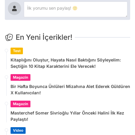
En Yeni İçerikler!
Test
Kitaplığını Oluştur, Hayata Nasıl Baktığını Söyleyelim:
Seçtiğin 10 Kitap Karakterini Ele Verecek!
Magazin
Bir Hafta Boyunca Ünlüleri Mizahına Alet Ederek Güldüren
X Kullanıcıları!
Magazin
Masterchef Somer Sivrioğlu Yıllar Önceki Halini İlk Kez
Paylaştı!
Video