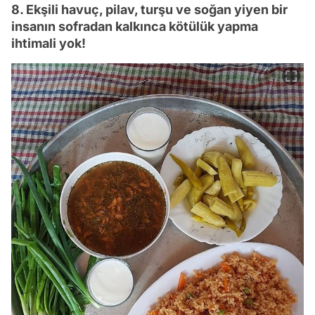
8. Ekşili havuç, pilav, turşu ve soğan yiyen bir
insanın sofradan kalkınca kötülük yapma
ihtimali yok!