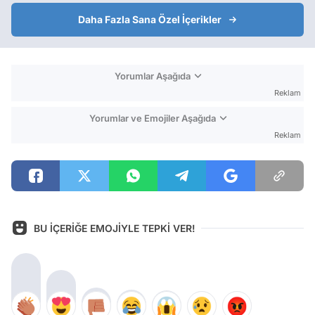
Daha Fazla Sana Özel İçerikler
Yorumlar Aşağıda
Reklam
Yorumlar ve Emojiler Aşağıda
Reklam
BU İÇERİĞE EMOJİYLE TEPKİ VER!