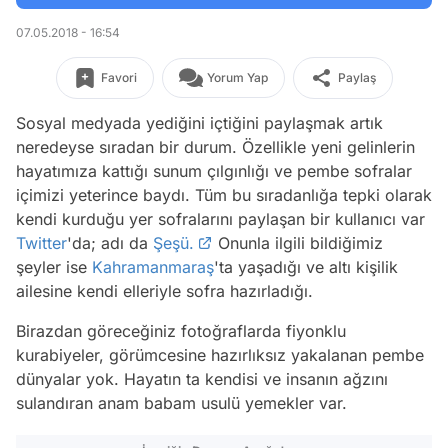
07.05.2018 - 16:54
Favori
Yorum Yap
Paylaş
Sosyal medyada yediğini içtiğini paylaşmak artık
neredeyse sıradan bir durum. Özellikle yeni gelinlerin
hayatımıza kattığı sunum çılgınlığı ve pembe sofralar
içimizi yeterince baydı. Tüm bu sıradanlığa tepki olarak
kendi kurduğu yer sofralarını paylaşan bir kullanıcı var
Twitter
'da; adı da
Şeşü.
Onunla ilgili bildiğimiz
şeyler ise
Kahramanmaraş
'ta yaşadığı ve altı kişilik
ailesine kendi elleriyle sofra hazırladığı.
Birazdan göreceğiniz fotoğraflarda fiyonklu
kurabiyeler, görümcesine hazırlıksız yakalanan pembe
dünyalar yok. Hayatın ta kendisi ve insanın ağzını
sulandıran anam babam usulü yemekler var.