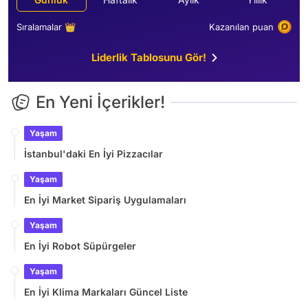
Sıralamalar 👑
Kazanılan puan
Liderlik Tablosunu Gör!
En Yeni İçerikler!
Yaşam
İstanbul'daki En İyi Pizzacılar
Yaşam
En İyi Market Sipariş Uygulamaları
Yaşam
En İyi Robot Süpürgeler
Yaşam
En İyi Klima Markaları Güncel Liste