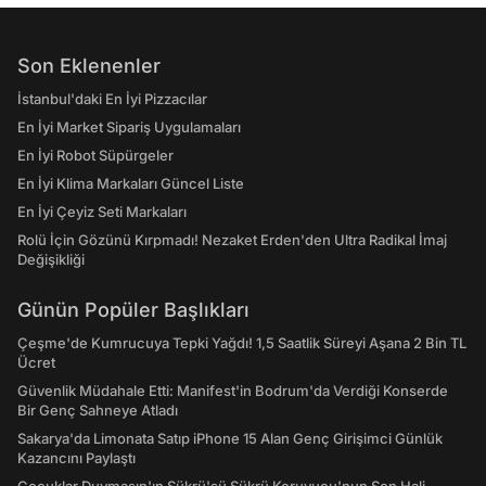
Son Eklenenler
İstanbul'daki En İyi Pizzacılar
En İyi Market Sipariş Uygulamaları
En İyi Robot Süpürgeler
En İyi Klima Markaları Güncel Liste
En İyi Çeyiz Seti Markaları
Rolü İçin Gözünü Kırpmadı! Nezaket Erden'den Ultra Radikal İmaj
Değişikliği
Günün Popüler Başlıkları
Çeşme'de Kumrucuya Tepki Yağdı! 1,5 Saatlik Süreyi Aşana 2 Bin TL
Ücret
Güvenlik Müdahale Etti: Manifest'in Bodrum'da Verdiği Konserde
Bir Genç Sahneye Atladı
Sakarya'da Limonata Satıp iPhone 15 Alan Genç Girişimci Günlük
Kazancını Paylaştı