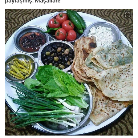
paylaşmış. Maşallah!