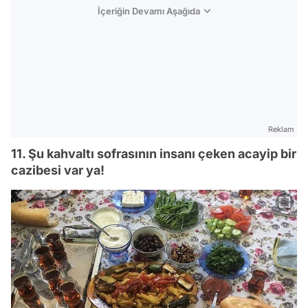
İçeriğin Devamı Aşağıda
Reklam
11. Şu kahvaltı sofrasının insanı çeken acayip bir
cazibesi var ya!