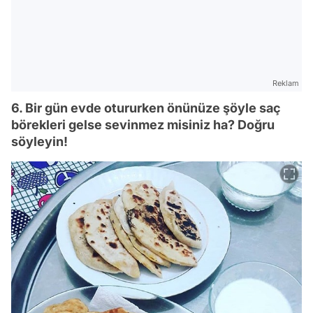
Reklam
6. Bir gün evde otururken önünüze şöyle saç
börekleri gelse sevinmez misiniz ha? Doğru
söyleyin!