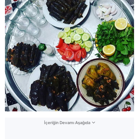
İçeriğin Devamı Aşağıda