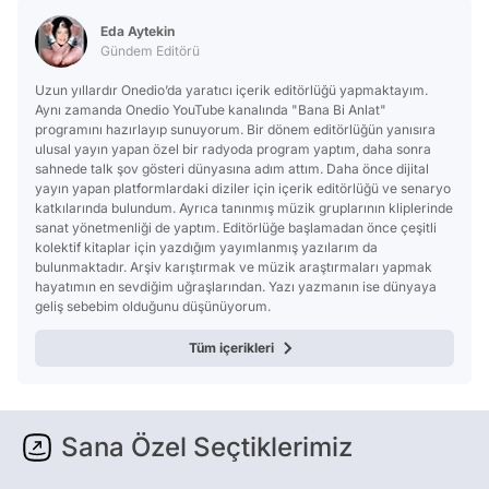
Eda Aytekin
Gündem Editörü
Uzun yıllardır Onedio’da yaratıcı içerik editörlüğü yapmaktayım.
Aynı zamanda Onedio YouTube kanalında "Bana Bi Anlat"
programını hazırlayıp sunuyorum. Bir dönem editörlüğün yanısıra
ulusal yayın yapan özel bir radyoda program yaptım, daha sonra
sahnede talk şov gösteri dünyasına adım attım. Daha önce dijital
yayın yapan platformlardaki diziler için içerik editörlüğü ve senaryo
katkılarında bulundum. Ayrıca tanınmış müzik gruplarının kliplerinde
sanat yönetmenliği de yaptım. Editörlüğe başlamadan önce çeşitli
kolektif kitaplar için yazdığım yayımlanmış yazılarım da
bulunmaktadır. Arşiv karıştırmak ve müzik araştırmaları yapmak
hayatımın en sevdiğim uğraşlarından. Yazı yazmanın ise dünyaya
geliş sebebim olduğunu düşünüyorum.
Tüm içerikleri
Sana Özel Seçtiklerimiz