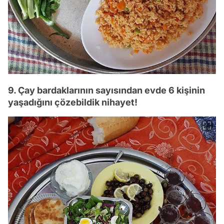
9. Çay bardaklarının sayısından evde 6 kişinin
yaşadığını çözebildik nihayet!