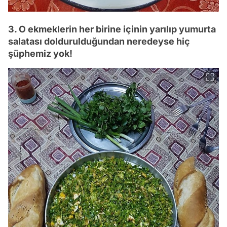
3. O ekmeklerin her birine içinin yarılıp yumurta
salatası doldurulduğundan neredeyse hiç
şüphemiz yok!