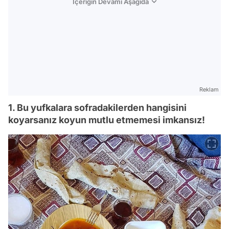
İçeriğin Devamı Aşağıda
Reklam
1. Bu yufkalara sofradakilerden hangisini
koyarsanız koyun mutlu etmemesi imkansız!