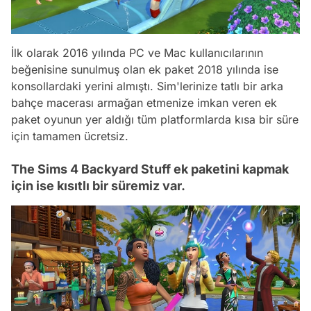
İlk olarak 2016 yılında PC ve Mac kullanıcılarının
beğenisine sunulmuş olan ek paket 2018 yılında ise
konsollardaki yerini almıştı. Sim'lerinize tatlı bir arka
bahçe macerası armağan etmenize imkan veren ek
paket oyunun yer aldığı tüm platformlarda kısa bir süre
için tamamen ücretsiz.
The Sims 4 Backyard Stuff ek paketini kapmak
için ise kısıtlı bir süremiz var.