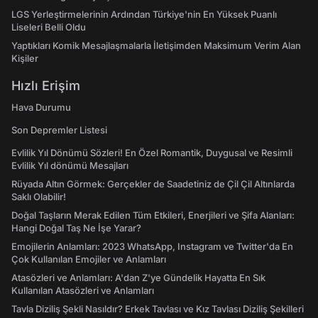
LGS Yerleştirmelerinin Ardından Türkiye'nin En Yüksek Puanlı
Liseleri Belli Oldu
Yaptıkları Komik Mesajlaşmalarla İletişimden Maksimum Verim Alan
Kişiler
Hızlı Erişim
Hava Durumu
Son Depremler Listesi
Evlilik Yıl Dönümü Sözleri! En Özel Romantik, Duygusal ve Resimli
Evlilik Yıl dönümü Mesajları
Rüyada Altın Görmek: Gerçekler de Saadetiniz de Çil Çil Altınlarda
Saklı Olabilir!
Doğal Taşların Merak Edilen Tüm Etkileri, Enerjileri ve Şifa Alanları:
Hangi Doğal Taş Ne İşe Yarar?
Emojilerin Anlamları: 2023 WhatsApp, Instagram ve Twitter'da En
Çok Kullanılan Emojiler ve Anlamları
Atasözleri ve Anlamları: A'dan Z'ye Gündelik Hayatta En Sık
Kullanılan Atasözleri ve Anlamları
Tavla Diziliş Şekli Nasıldır? Erkek Tavlası ve Kız Tavlası Diziliş Şekilleri