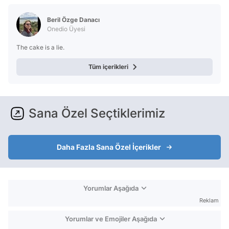
Beril Özge Danacı
Onedio Üyesi
The cake is a lie.
Tüm içerikleri
Sana Özel Seçtiklerimiz
Daha Fazla Sana Özel İçerikler
Yorumlar Aşağıda
Reklam
Yorumlar ve Emojiler Aşağıda