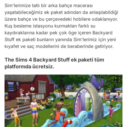
Sim'lerimize tatlı bir arka bahçe macerası
yaşatabileceğimiz ek paket adından da anlaşılabildiği
üzere bahçe ve bu çerçevedeki hobilere odaklanıyor.
Kuş besleme istasyonu kurmaktan farklı su
kaydıraklarına kadar pek çok öge içeren Backyard
Stuff ek paketi bunların yanında Sim'lerimiz için yeni
kıyafet ve saç modellerini de beraberinde getiriyor.
The Sims 4 Backyard Stuff ek paketi tüm
platformda ücretsiz.