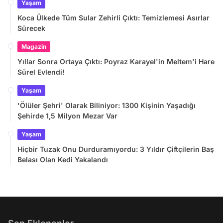
Yaşam
Koca Ülkede Tüm Sular Zehirli Çıktı: Temizlemesi Asırlar
Sürecek
Magazin
Yıllar Sonra Ortaya Çıktı: Poyraz Karayel'in Meltem'i Hare
Sürel Evlendi!
Yaşam
'Ölüler Şehri' Olarak Biliniyor: 1300 Kişinin Yaşadığı
Şehirde 1,5 Milyon Mezar Var
Yaşam
Hiçbir Tuzak Onu Durduramıyordu: 3 Yıldır Çiftçilerin Baş
Belası Olan Kedi Yakalandı