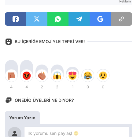
Reklam
BU İÇERİĞE EMOJİYLE TEPKİ VER!
4
4
2
2
1
0
0
ONEDİO ÜYELERİ NE DİYOR?
Yorum Yazın