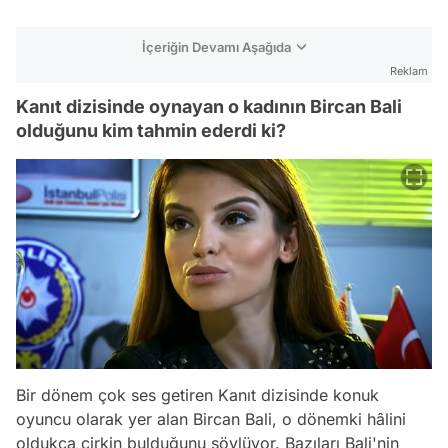
İçeriğin Devamı Aşağıda
Reklam
Kanıt dizisinde oynayan o kadının Bircan Bali
olduğunu kim tahmin ederdi ki?
Bir dönem çok ses getiren Kanıt dizisinde konuk
oyuncu olarak yer alan Bircan Bali, o dönemki hâlini
oldukça çirkin bulduğunu söylüyor. Bazıları Bali'nin