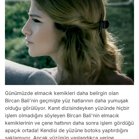
Günümüzde elmacık kemikleri daha belirgin olan
Bircan Bali'nin geçmişte yüz hatlarının daha yumuşak
olduğu görülüyor. Kanıt dizisindeyken yüzünde hiçbir
işlem olmadığını söyleyen Bircan Bali'nin elmacık
kemiklerinin ve çene hattının daha sonra işlem gördüğü
apaçık ortada! Kendisi de yüzüne botoks yaptırdığını
saklamıyor. Ancak yüzünün yaşlandıkça yerine