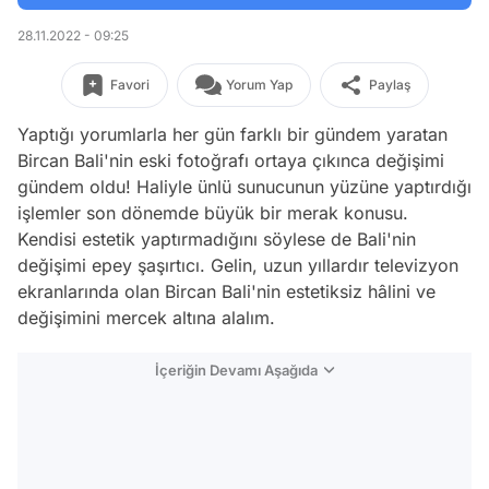
28.11.2022 - 09:25
Favori
Yorum Yap
Paylaş
Yaptığı yorumlarla her gün farklı bir gündem yaratan
Bircan Bali'nin eski fotoğrafı ortaya çıkınca değişimi
gündem oldu! Haliyle ünlü sunucunun yüzüne yaptırdığı
işlemler son dönemde büyük bir merak konusu.
Kendisi estetik yaptırmadığını söylese de Bali'nin
değişimi epey şaşırtıcı. Gelin, uzun yıllardır televizyon
ekranlarında olan Bircan Bali'nin estetiksiz hâlini ve
değişimini mercek altına alalım.
İçeriğin Devamı Aşağıda