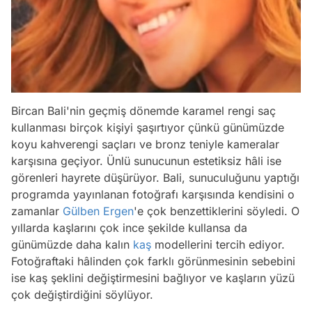
Bircan Bali'nin geçmiş dönemde karamel rengi saç
kullanması birçok kişiyi şaşırtıyor çünkü günümüzde
koyu kahverengi saçları ve bronz teniyle kameralar
karşısına geçiyor. Ünlü sunucunun estetiksiz hâli ise
görenleri hayrete düşürüyor. Bali, sunuculuğunu yaptığı
programda yayınlanan fotoğrafı karşısında kendisini o
zamanlar
Gülben Ergen
'e çok benzettiklerini söyledi. O
yıllarda kaşlarını çok ince şekilde kullansa da
günümüzde daha kalın
kaş
modellerini tercih ediyor.
Fotoğraftaki hâlinden çok farklı görünmesinin sebebini
ise kaş şeklini değiştirmesini bağlıyor ve kaşların yüzü
çok değiştirdiğini söylüyor.