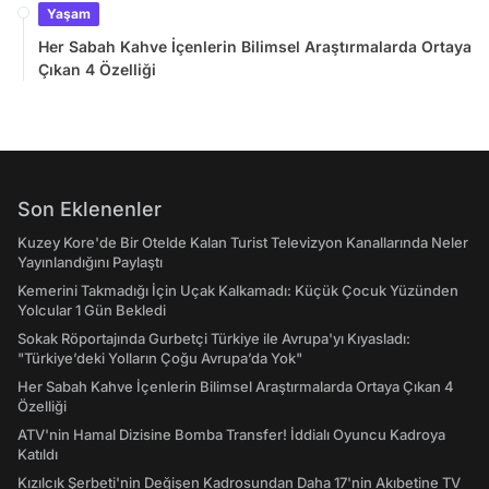
Yaşam
Her Sabah Kahve İçenlerin Bilimsel Araştırmalarda Ortaya
Çıkan 4 Özelliği
Son Eklenenler
Kuzey Kore'de Bir Otelde Kalan Turist Televizyon Kanallarında Neler
Yayınlandığını Paylaştı
Kemerini Takmadığı İçin Uçak Kalkamadı: Küçük Çocuk Yüzünden
Yolcular 1 Gün Bekledi
Sokak Röportajında Gurbetçi Türkiye ile Avrupa'yı Kıyasladı:
"Türkiye’deki Yolların Çoğu Avrupa’da Yok"
Her Sabah Kahve İçenlerin Bilimsel Araştırmalarda Ortaya Çıkan 4
Özelliği
ATV'nin Hamal Dizisine Bomba Transfer! İddialı Oyuncu Kadroya
Katıldı
Kızılcık Şerbeti'nin Değişen Kadrosundan Daha 17'nin Akıbetine TV