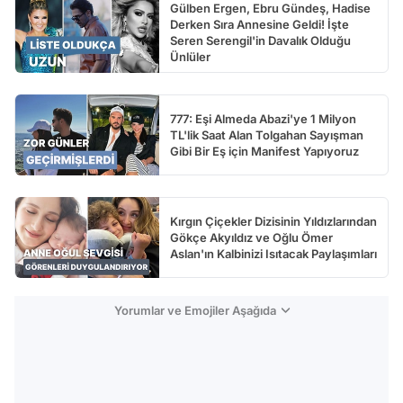
Gülben Ergen, Ebru Gündeş, Hadise
Derken Sıra Annesine Geldi! İşte
Seren Serengil'in Davalık Olduğu
Ünlüler
777: Eşi Almeda Abazi'ye 1 Milyon
TL'lik Saat Alan Tolgahan Sayışman
Gibi Bir Eş için Manifest Yapıyoruz
Kırgın Çiçekler Dizisinin Yıldızlarından
Gökçe Akyıldız ve Oğlu Ömer
Aslan'ın Kalbinizi Isıtacak Paylaşımları
Yorumlar ve Emojiler Aşağıda