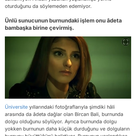
oturduğunu da söylemeden edemiyor.
Ünlü sunucunun burnundaki işlem onu âdeta
bambaşka birine çevirmiş.
Üniversite
yıllarındaki fotoğraflarıyla şimdiki hâli
arasında da âdeta dağlar olan Bircan Bali, burnunda
dolgu olduğunu söylüyor. Ayrıca burnunda dolgu
yokken burnunun daha küçük durduğunu ve dolguların
burnunu büyüttüğünü belirtiyor. Burnunun yaşlandıkça