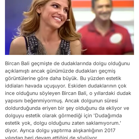
Bircan Bali geçmişte de dudaklarında dolgu olduğunu
açıklamıştı ancak günümüzde dudakları geçmiş
görüntülerine göre daha büyük. Bu yüzden estetik
iddiaları havada uçuşuyor. Eskiden dudaklarının çok
ince olduğunu söyleyen Bircan Bali, o yıllardaki dudak
yapısını beğenmiyormuş. Ancak dolgunun süresi
doldurduğunda eriyen bir şey olduğunu da ekliyor ve
dolguyu estetik olarak görmediği için 'Dudağımda
estetik yok, dolgu olduğunu zaten saklamıyorum.'
diyor. Ayrıca dolgu yaptırma alışkanlığının 2017
yılından beri devam ettiğini de söylüyor.