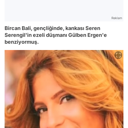
Reklam
Bircan Bali, gençliğinde, kankası Seren
Serengil'in ezeli düşmanı Gülben Ergen'e
benziyormuş.