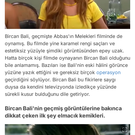
Bircan Bali, geçmişte Abbas'ın Melekleri filminde de
oynamış. Bu filmde yine karamel rengi saçları ve
estetiksiz yüzüyle şimdiki görüntüsünden epey uzak.
Hatta birçok kişi filmde oynayanın Bircan Bali olduğunu
bile anlamamış. Bazıları ise Bali'nin eski hâlini görünce
yüzüne yazık ettiğini ve gereksiz birçok
operasyon
geçirdiğini söylüyor. Bircan Bali bu fikirlere saygı
duysa da kendini televizyonda izledikçe yüzünde
sürekli kusur bulduğunu dile getiriyor.
Bircan Bali'nin geçmiş görüntülerine bakınca
dikkat çeken ilk şey elmacık kemikleri.