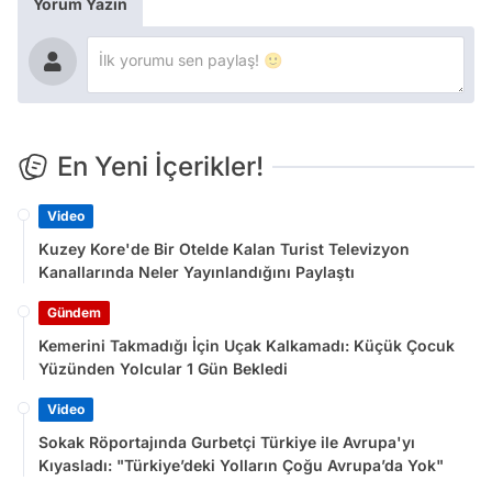
Yorum Yazın
En Yeni İçerikler!
Video
Kuzey Kore'de Bir Otelde Kalan Turist Televizyon
Kanallarında Neler Yayınlandığını Paylaştı
Gündem
Kemerini Takmadığı İçin Uçak Kalkamadı: Küçük Çocuk
Yüzünden Yolcular 1 Gün Bekledi
Video
Sokak Röportajında Gurbetçi Türkiye ile Avrupa'yı
Kıyasladı: "Türkiye’deki Yolların Çoğu Avrupa’da Yok"