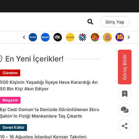
Giriş Yap
Görüş Bildir
En Yeni İçerikler!
Gündem
500 Kişinin Yaşadığı İlçeye Hava Karardığı An
50 Bin Kişi Akın Ediyor
Magazin
Eşi Cedi Osman'la Denizde Görüntülenen Ebru
Şahin'in Fiziği Mankenlere Taş Çıkarttı
Genel Kültür
10 – 16 Ağustos İstanbul Konser Takvimi: