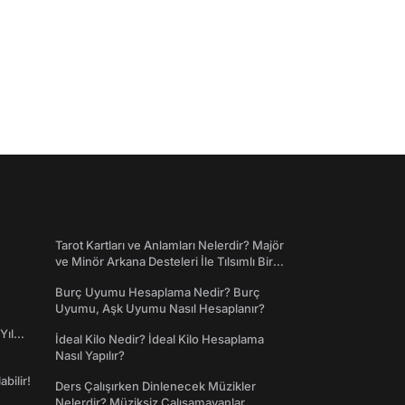
Tarot Kartları ve Anlamları Nelerdir? Majör
ve Minör Arkana Desteleri İle Tılsımlı Bir
Dünyaya Giriş
Burç Uyumu Hesaplama Nedir? Burç
Uyumu, Aşk Uyumu Nasıl Hesaplanır?
Yıl
İdeal Kilo Nedir? İdeal Kilo Hesaplama
Nasıl Yapılır?
abilir!
Ders Çalışırken Dinlenecek Müzikler
Nelerdir? Müziksiz Çalışamayanlar