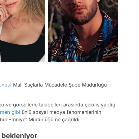
tanbul
Mali Suçlarla Mücadele Şube Müdürlüğü
 ve görsellerle takipçileri arasında çekiliş yaptığı
nmen
gibi
ünlü sosyal medya fenomenlerinin
anbul Emniyet Müdürlüğü'ne çağrıldı.
i bekleniyor