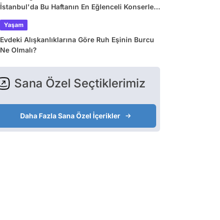
İstanbul'da Bu Haftanın En Eğlenceli Konserleri
ve Etkinlikleri
Yaşam
Evdeki Alışkanlıklarına Göre Ruh Eşinin Burcu
Ne Olmalı?
Sana Özel Seçtiklerimiz
Daha Fazla Sana Özel İçerikler