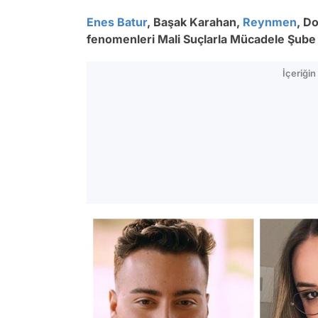
Enes Batur
, Başak Karahan,
Reynmen
, D
fenomenleri Mali Suçlarla Mücadele Şube 
İçeriği