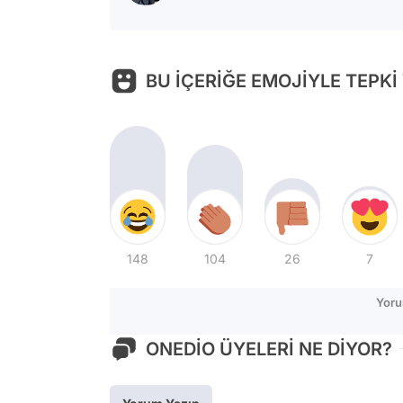
BU İÇERİĞE EMOJİYLE TEPKİ
148
104
26
7
Yoru
ONEDİO ÜYELERİ NE DİYOR?