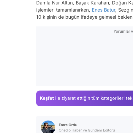
Damla Nur Altun, Başak Karahan, Doğan Ka
işlemleri tamamlanırken,
Enes Batur
, Sezgi
10 kişinin de bugün ifadeye gelmesi beklen
Yorumlar v
Keşfet
ile ziyaret ettiğin
tüm kategorileri tek
Emre Ordu
Onedio Haber ve Gündem Editörü