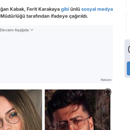
oğan Kabak, Ferit Karakaya
gibi
ünlü
sosyal medya
Müdürlüğü tarafından ifadeye çağırıldı.
n Devamı Aşağıda
Reklam