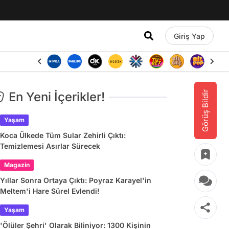
Giriş Yap
Görüş Bildir
En Yeni İçerikler!
Yaşam
Koca Ülkede Tüm Sular Zehirli Çıktı:
Temizlemesi Asırlar Sürecek
Magazin
Yıllar Sonra Ortaya Çıktı: Poyraz Karayel'in
Meltem'i Hare Sürel Evlendi!
Yaşam
'Ölüler Şehri' Olarak Biliniyor: 1300 Kişinin