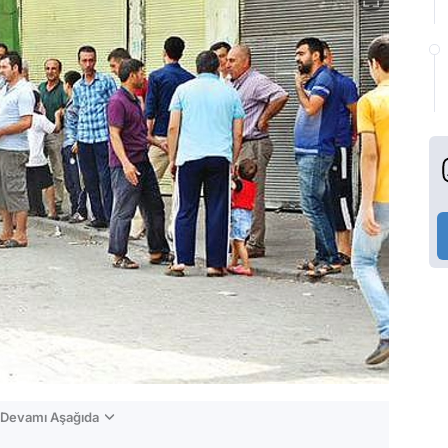
n Devamı Aşağıda