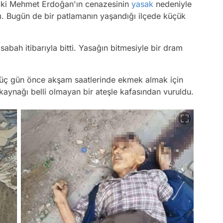
aki Mehmet Erdoğan'ın cenazesinin
yasak
nedeniyle
ı. Bugün de bir patlamanın yaşandığı ilçede küçük
bah itibarıyla bitti. Yasağın bitmesiyle bir dram
üç gün önce akşam saatlerinde ekmek almak için
aynağı belli olmayan bir ateşle kafasından vuruldu.