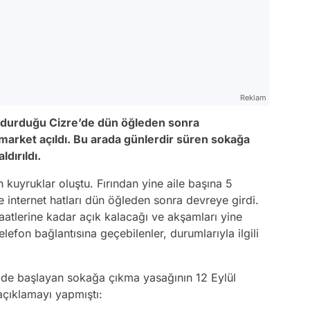
Reklam
 durduğu Cizre’de dün öğleden sonra
 market açıldı. Bu arada günlerdir süren sokağa
dırıldı.
n kuyruklar oluştu. Fırından yine aile başına 5
ve internet hatları dün öğleden sonra devreye girdi.
aatlerine kadar açık kalacağı ve akşamları yine
telefon bağlantısına geçebilenler, durumlarıyla ilgili
'de başlayan sokağa çıkma yasağının 12 Eylül
açıklamayı yapmıştı: