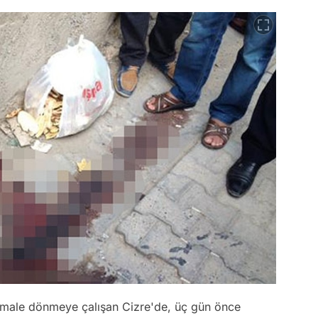
rmale dönmeye çalışan Cizre'de, üç gün önce