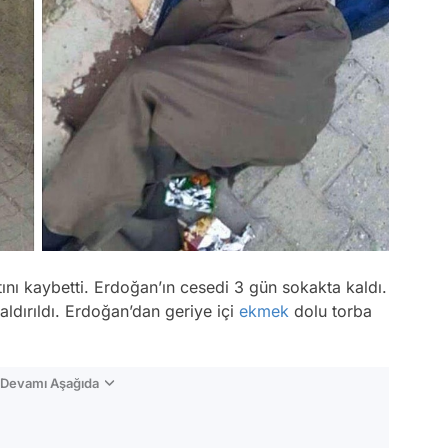
ı kaybetti. Erdoğan’ın cesedi 3 gün sokakta kaldı.
ldırıldı. Erdoğan’dan geriye içi
ekmek
dolu torba
n Devamı Aşağıda