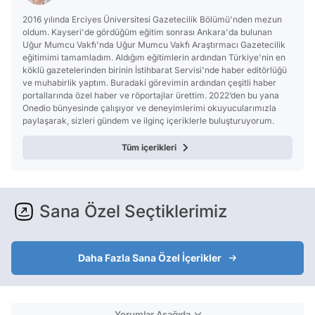
2016 yılında Erciyes Üniversitesi Gazetecilik Bölümü'nden mezun
oldum. Kayseri'de gördüğüm eğitim sonrası Ankara'da bulunan
Uğur Mumcu Vakfı'nda Uğur Mumcu Vakfı Araştırmacı Gazetecilik
eğitimimi tamamladım. Aldığım eğitimlerin ardından Türkiye'nin en
köklü gazetelerinden birinin İstihbarat Servisi'nde haber editörlüğü
ve muhabirlik yaptım. Buradaki görevimin ardından çeşitli haber
portallarında özel haber ve röportajlar ürettim. 2022’den bu yana
Onedio bünyesinde çalışıyor ve deneyimlerimi okuyucularımızla
paylaşarak, sizleri gündem ve ilginç içeriklerle buluşturuyorum.
Tüm içerikleri
Sana Özel Seçtiklerimiz
Daha Fazla Sana Özel İçerikler
Yorumlar Aşağıda