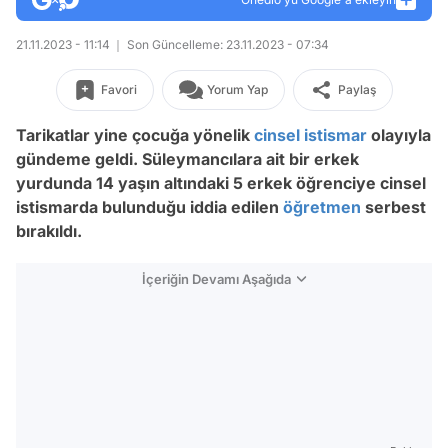
21.11.2023 - 11:14
Son Güncelleme: 23.11.2023 - 07:34
Favori
Yorum Yap
Paylaş
Tarikatlar yine çocuğa yönelik
cinsel istismar
olayıyla
gündeme geldi. Süleymancılara ait bir erkek
yurdunda 14 yaşın altındaki 5 erkek öğrenciye cinsel
istismarda bulunduğu iddia edilen
öğretmen
serbest
bırakıldı.
İçeriğin Devamı Aşağıda