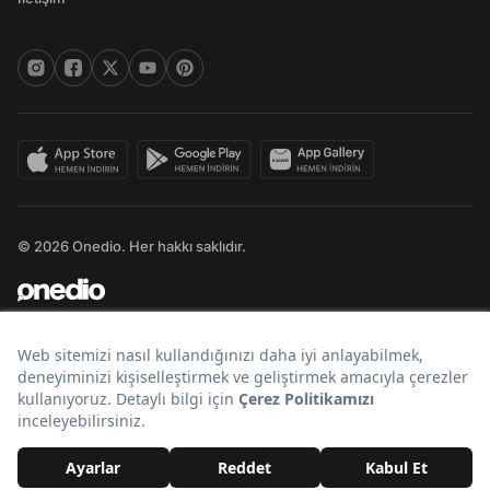
© 2026 Onedio. Her hakkı saklıdır.
Bir
markasıdır.