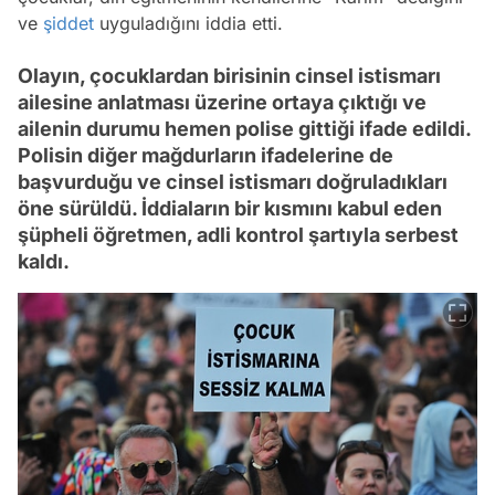
ve
şiddet
uyguladığını iddia etti.
Olayın, çocuklardan birisinin cinsel istismarı
ailesine anlatması üzerine ortaya çıktığı ve
ailenin durumu hemen polise gittiği ifade edildi.
Polisin diğer mağdurların ifadelerine de
başvurduğu ve cinsel istismarı doğruladıkları
öne sürüldü. İddiaların bir kısmını kabul eden
şüpheli öğretmen, adli kontrol şartıyla serbest
kaldı.