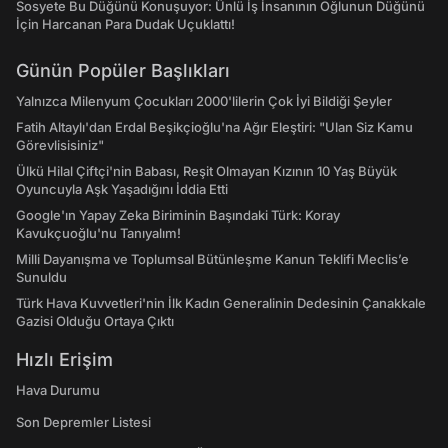
Sosyete Bu Düğünü Konuşuyor: Ünlü İş İnsanının Oğlunun Düğünü
İçin Harcanan Para Dudak Uçuklattı!
Günün Popüler Başlıkları
Yalnızca Milenyum Çocukları 2000'lilerin Çok İyi Bildiği Şeyler
Fatih Altaylı'dan Erdal Beşikçioğlu'na Ağır Eleştiri: "Ulan Siz Kamu
Görevlisisiniz"
Ülkü Hilal Çiftçi'nin Babası, Reşit Olmayan Kızının 10 Yaş Büyük
Oyuncuyla Aşk Yaşadığını İddia Etti
Google'ın Yapay Zeka Biriminin Başındaki Türk: Koray
Kavukçuoğlu'nu Tanıyalım!
Milli Dayanışma ve Toplumsal Bütünleşme Kanun Teklifi Meclis’e
Sunuldu
Türk Hava Kuvvetleri'nin İlk Kadın Generalinin Dedesinin Çanakkale
Gazisi Olduğu Ortaya Çıktı
Hızlı Erişim
Hava Durumu
Son Depremler Listesi