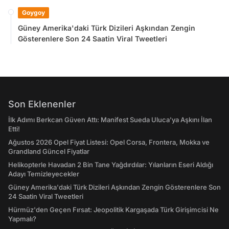
Goygoy
Güney Amerika'daki Türk Dizileri Aşkından Zengin
Gösterenlere Son 24 Saatin Viral Tweetleri
Son Eklenenler
İlk Adımı Berkcan Güven Attı: Manifest Sueda Uluca'ya Aşkını İlan
Etti!
Ağustos 2026 Opel Fiyat Listesi: Opel Corsa, Frontera, Mokka ve
Grandland Güncel Fiyatlar
Helikopterle Havadan 2 Bin Tane Yağdırdılar: Yılanların Eseri Aldığı
Adayı Temizleyecekler
Güney Amerika'daki Türk Dizileri Aşkından Zengin Gösterenlere Son
24 Saatin Viral Tweetleri
Hürmüz'den Geçen Fırsat: Jeopolitik Kargaşada Türk Girişimcisi Ne
Yapmalı?