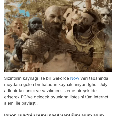
Sızıntının kaynağı ise bir GeForce
Now
veri tabanında
meydana gelen bir hatadan kaynaklanıyor. Ighor July
adlı bir kullanıcı ve yazılımcı sisteme bir şekilde
erişerek PC'ye gelecek oyunların listesini tüm internet
alemi ile paylaştı.
Ighor July'nin bunu nasıl yaptığını adım adım