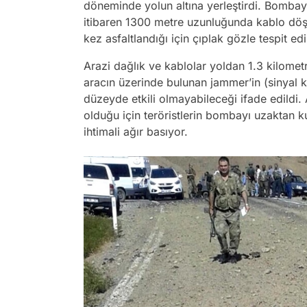
döneminde yolun altına yerleştirdi. Bombayı
itibaren 1300 metre uzunluğunda kablo döşe
kez asfaltlandığı için çıplak gözle tespit ed
Arazi dağlık ve kablolar yoldan 1.3 kilometr
aracın üzerinde bulunan jammer’in (sinyal k
düzeyde etkili olmayabileceği ifade edildi. 
olduğu için teröristlerin bombayı uzaktan 
ihtimali ağır basıyor.