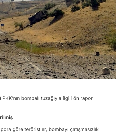
 PKK’nın bombalı tuzağıyla ilgili ön rapor
rilmiş
pora göre teröristler, bombayı çatışmasızlık