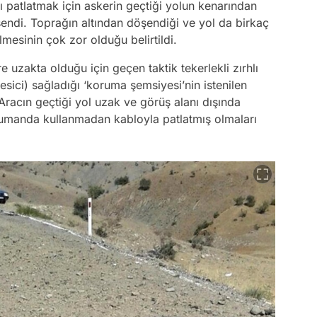
 patlatmak için askerin geçtiği yolun kenarından
ndi. Toprağın altından döşendiği ve yol da birkaç
ilmesinin çok zor olduğu belirtildi.
e uzakta olduğu için geçen taktik tekerlekli zırhlı
esici) sağladığı ‘koruma şemsiyesi’nin istenilen
Aracın geçtiği yol uzak ve görüş alanı dışında
kumanda kullanmadan kabloyla patlatmış olmaları