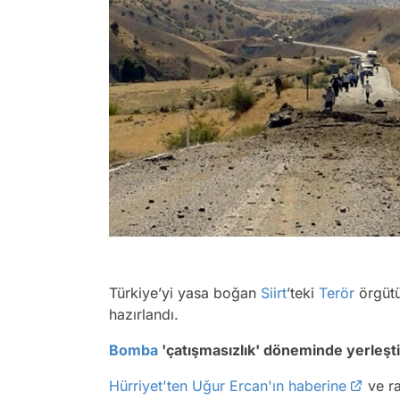
Türkiye’yi yasa boğan
Siirt
’teki
Terör
örgütü
hazırlandı.
Bomba
'çatışmasızlık' döneminde yerleşti
Hürriyet'ten Uğur Ercan'ın haberine
ve ra