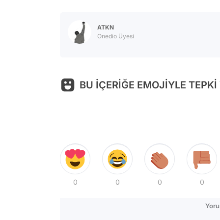
ATKN
Onedio Üyesi
BU İÇERİĞE EMOJİYLE TEPKİ
0
0
0
0
Yoru