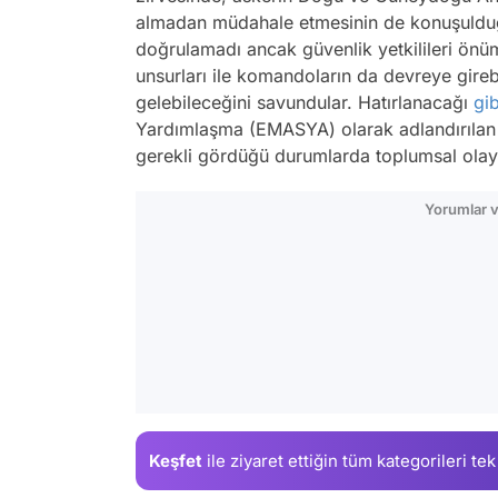
almadan müdahale etmesinin de konuşulduğ
doğrulamadı ancak güvenlik yetkilileri önü
unsurları ile komandoların da devreye gir
gelebileceğini savundular. Hatırlanacağı
gib
Yardımlaşma (EMASYA) olarak adlandırılan p
gerekli gördüğü durumlarda toplumsal olayl
Yorumlar v
Keşfet
ile ziyaret ettiğin
tüm kategorileri tek