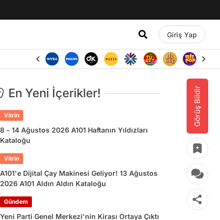
Giriş Yap
Görüş Bildir
En Yeni İçerikler!
Vitrin
8 - 14 Ağustos 2026 A101 Haftanın Yıldızları
Kataloğu
Vitrin
A101'e Dijital Çay Makinesi Geliyor! 13 Ağustos
2026 A101 Aldın Aldın Kataloğu
Gündem
Yeni Parti Genel Merkezi'nin Kirası Ortaya Çıktı