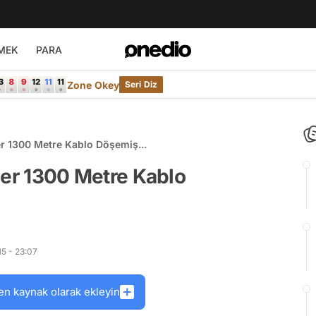
MEK
PARA
Zone Okey
Seri Diz
ler 1300 Metre Kablo Döşemiş...
tler 1300 Metre Kablo
5 - 23:07
en kaynak olarak ekleyin