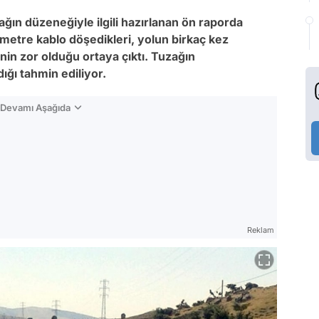
ğın düzeneğiyle ilgili hazırlanan ön raporda
 metre kablo döşedikleri, yolun birkaç kez
inin zor olduğu ortaya çıktı. Tuzağın
dığı tahmin ediliyor.
n Devamı Aşağıda
Reklam