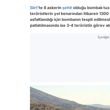
Siirt
’te 8 askerin
şehit
olduğu bombalı tuza
teröristlerin yol kenarından itibaren 1300
asfaltlandığı için bombanın tespit edilmes
patlatılmasında ise 3-4 teröristin görev al
İçeriği