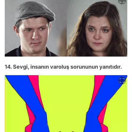
14. Sevgi, insanın varoluş sorununun yanıtıdır.