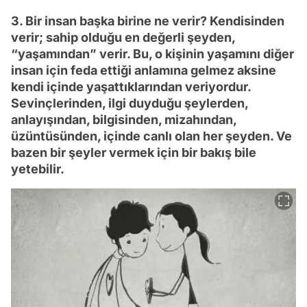
3. Bir insan başka birine ne verir? Kendisinden
verir; sahip olduğu en değerli şeyden,
“yaşamından” verir. Bu, o kişinin yaşamını diğer
insan için feda ettiği anlamına gelmez aksine
kendi içinde yaşattıklarından veriyordur.
Sevinçlerinden, ilgi duyduğu şeylerden,
anlayışından, bilgisinden, mizahından,
üzüntüsünden, içinde canlı olan her şeyden. Ve
bazen bir şeyler vermek için bir bakış bile
yetebilir.