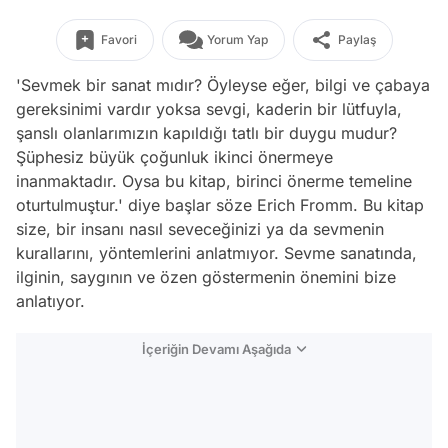
Favori
Yorum Yap
Paylaş
'Sevmek bir sanat mıdır? Öyleyse eğer, bilgi ve çabaya
gereksinimi vardır yoksa sevgi, kaderin bir lütfuyla,
şanslı olanlarımızın kapıldığı tatlı bir duygu mudur?
Şüphesiz büyük çoğunluk ikinci önermeye
inanmaktadır. Oysa bu kitap, birinci önerme temeline
oturtulmuştur.' diye başlar söze Erich Fromm. Bu kitap
size, bir insanı nasıl seveceğinizi ya da sevmenin
kurallarını, yöntemlerini anlatmıyor. Sevme sanatında,
ilginin, saygının ve özen göstermenin önemini bize
anlatıyor.
İçeriğin Devamı Aşağıda