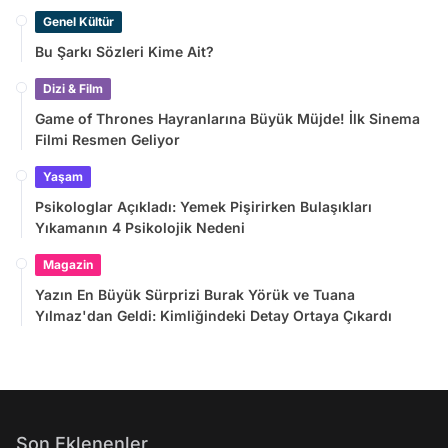
Genel Kültür
Bu Şarkı Sözleri Kime Ait?
Dizi & Film
Game of Thrones Hayranlarına Büyük Müjde! İlk Sinema
Filmi Resmen Geliyor
Yaşam
Psikologlar Açıkladı: Yemek Pişirirken Bulaşıkları
Yıkamanın 4 Psikolojik Nedeni
Magazin
Yazın En Büyük Sürprizi Burak Yörük ve Tuana
Yılmaz'dan Geldi: Kimliğindeki Detay Ortaya Çıkardı
Son Eklenenler