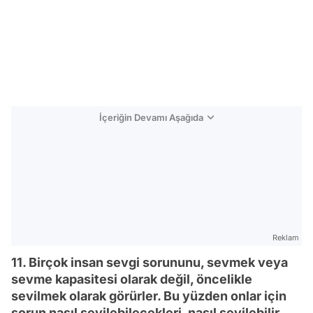
İçeriğin Devamı Aşağıda
Reklam
11. Birçok insan sevgi sorununu, sevmek veya
sevme kapasitesi olarak değil, öncelikle
sevilmek olarak görürler. Bu yüzden onlar için
sorun nasıl sevilebilecekleri, nasıl sevilebilir