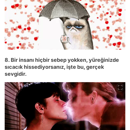
8. Bir insanı hiçbir sebep yokken, yüreğinizde
sıcacık hissediyorsanız, işte bu, gerçek
sevgidir.