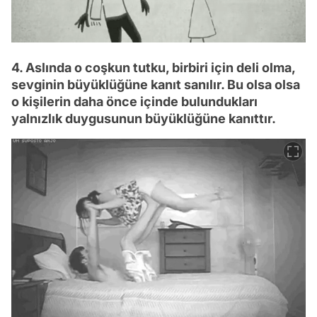
4. Aslında o coşkun tutku, birbiri için deli olma,
sevginin büyüklüğüne kanıt sanılır. Bu olsa olsa
o kişilerin daha önce içinde bulundukları
yalnızlık duygusunun büyüklüğüne kanıttır.