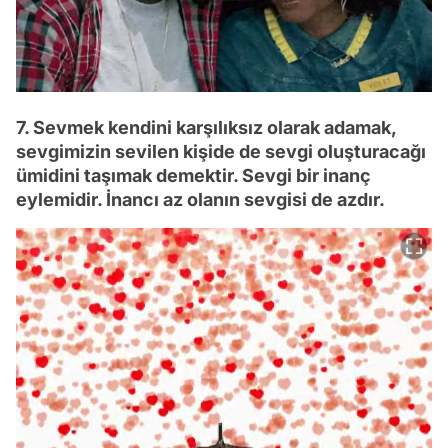
7. Sevmek kendini karşılıksız olarak adamak,
sevgimizin sevilen kişide de sevgi oluşturacağı
ümidini taşımak demektir. Sevgi bir inanç
eylemidir. İnancı az olanın sevgisi de azdır.