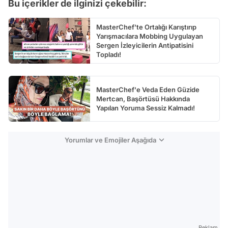
Bu içerikler de ilginizi çekebilir:
MasterChef'te Ortalığı Karıştırıp
Yarışmacılara Mobbing Uygulayan
Sergen İzleyicilerin Antipatisini
Topladı!
MasterChef'e Veda Eden Güzide
Mertcan, Başörtüsü Hakkında
Yapılan Yoruma Sessiz Kalmadı!
Yorumlar ve Emojiler Aşağıda
Reklam