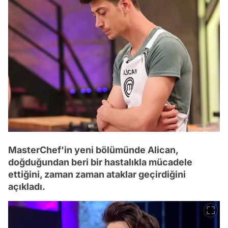
MasterChef'in yeni bölümünde Alican,
doğduğundan beri bir hastalıkla mücadele
ettiğini, zaman zaman ataklar geçirdiğini
açıkladı.