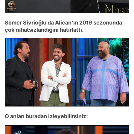
Somer Sivrioğlu da Alican'ın 2019 sezonunda
çok rahatsızlandığını hatırlattı.
O anları buradan izleyebilirsiniz: