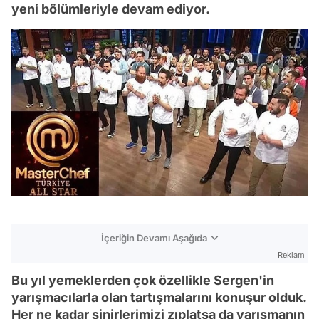
yeni bölümleriyle devam ediyor.
İçeriğin Devamı Aşağıda
Reklam
Bu yıl yemeklerden çok özellikle Sergen'in
yarışmacılarla olan tartışmalarını konuşur olduk.
Her ne kadar sinirlerimizi zıplatsa da yarışmanın