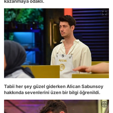
kazanmaya odaklı.
Tabii her şey güzel giderken Alican Sabunsoy
hakkında sevenlerini üzen bir bilgi öğrenildi.