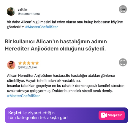
Bir kullanıcı Alican'ın hastalığının adının
Herediter Anjioödem olduğunu söyledi.
Video
Test
Gündem
Magazin
Keşfet
ile ziyaret ettiğin
Video
tüm kategorileri tek akışta gör!
Test