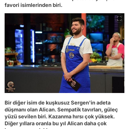
favori isimlerinden biri.
Bir diğer isim de kuşkusuz Sergen'in adeta
düşmanı olan Alican. Sempatik tavırları, güleç
yüzü sevilen biri. Kazanma hırsı çok yüksek.
Diğer yıllara oranla bu yıl Alican daha çok