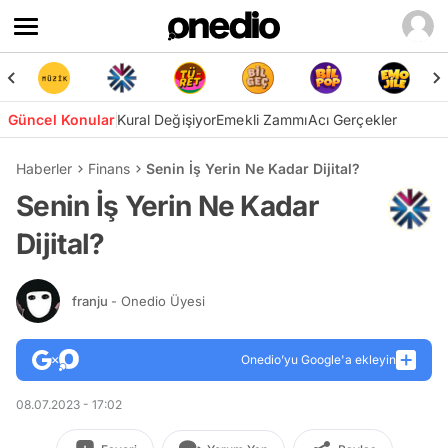
Güncel Konular
Kural Değişiyor
Emekli Zammı
Acı Gerçekler
Haberler
Finans
Senin İş Yerin Ne Kadar Dijital?
Senin İş Yerin Ne Kadar
Dijital?
franju
- Onedio Üyesi
Onedio’yu Google'a ekleyin
08.07.2023 - 17:02