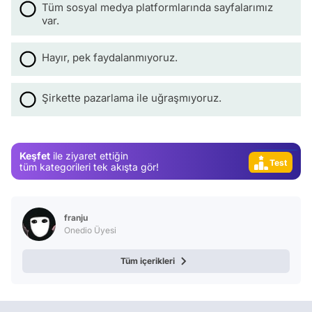
Tüm sosyal medya platformlarında sayfalarımız
var.
Video
Hayır, pek faydalanmıyoruz.
Test
Gündem
Şirkette pazarlama ile uğraşmıyoruz.
Magazin
Video
Keşfet
ile ziyaret ettiğin
Test
tüm kategorileri tek akışta gör!
franju
Onedio Üyesi
Tüm içerikleri