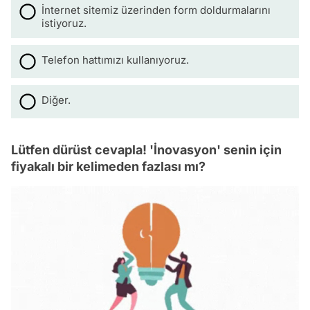
İnternet sitemiz üzerinden form doldurmalarını
istiyoruz.
Telefon hattımızı kullanıyoruz.
Diğer.
Lütfen dürüst cevapla! 'İnovasyon' senin için
fiyakalı bir kelimeden fazlası mı?