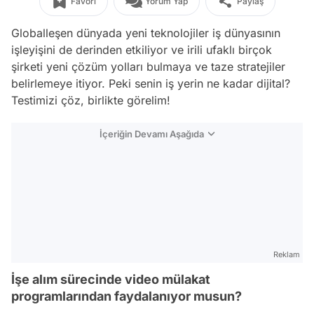
Favori
Yorum Yap
Paylaş
Globalleşen dünyada yeni teknolojiler iş dünyasının
işleyişini de derinden etkiliyor ve irili ufaklı birçok
şirketi yeni çözüm yolları bulmaya ve taze stratejiler
belirlemeye itiyor. Peki senin iş yerin ne kadar dijital?
Testimizi çöz, birlikte görelim!
İçeriğin Devamı Aşağıda
Reklam
İşe alım sürecinde video mülakat
programlarından faydalanıyor musun?