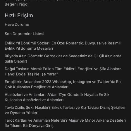
Beğeni Yağdı
Hızlı Erişim
Hava Durumu
Son Depremler Listesi
Evlilik Yıl Dönümü Sözleri! En Özel Romantik, Duygusal ve Resimli
Evlilik Yıl dönümü Mesajları
Rüyada Altın Görmek: Gerçekler de Saadetiniz de Çil Çil Altınlarda
Saklı Olabilir!
Doğal Taşların Merak Edilen Tüm Etkileri, Enerjileri ve Şifa Alanları:
Hangi Doğal Taş Ne İşe Yarar?
Emojilerin Anlamları: 2023 WhatsApp, Instagram ve Twitter'da En
Çok Kullanılan Emojiler ve Anlamları
Atasözleri ve Anlamları: A'dan Z'ye Gündelik Hayatta En Sık
Kullanılan Atasözleri ve Anlamları
Tavla Diziliş Şekli Nasıldır? Erkek Tavlası ve Kız Tavlası Diziliş Şekilleri
ve Oynama Yönleri
Tarot Kartları ve Anlamları Nelerdir? Majör ve Minör Arkana Desteleri
İle Tılsımlı Bir Dünyaya Giriş