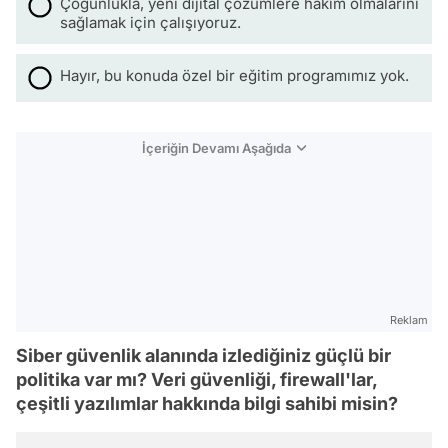
Çoğunlukla, yeni dijital çözümlere hakim olmalarını
sağlamak için çalışıyoruz.
Hayır, bu konuda özel bir eğitim programımız yok.
İçeriğin Devamı Aşağıda
Reklam
Siber güvenlik alanında izlediğiniz güçlü bir
politika var mı? Veri güvenliği, firewall'lar,
çeşitli yazılımlar hakkında bilgi sahibi misin?