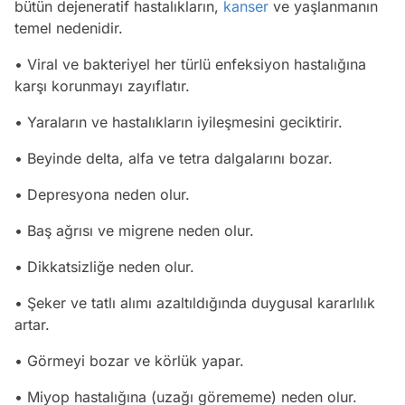
bütün dejeneratif hastalıkların,
kanser
ve yaşlanmanın
temel nedenidir.
• Viral ve bakteriyel her türlü enfeksiyon hastalığına
karşı korunmayı zayıflatır.
• Yaraların ve hastalıkların iyileşmesini geciktirir.
• Beyinde delta, alfa ve tetra dalgalarını bozar.
• Depresyona neden olur.
• Baş ağrısı ve migrene neden olur.
• Dikkatsizliğe neden olur.
• Şeker ve tatlı alımı azaltıldığında duygusal kararlılık
artar.
• Görmeyi bozar ve körlük yapar.
• Miyop hastalığına (uzağı görememe) neden olur.