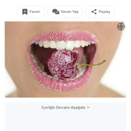
Favori
Yorum Yap
Paylaş
İçeriğin Devamı Aşağıda