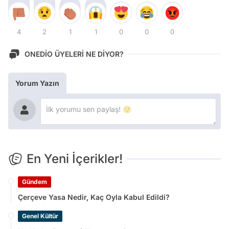
4
2
1
1
0
0
0
ONEDİO ÜYELERİ NE DİYOR?
Yorum Yazın
En Yeni İçerikler!
Gündem
Çerçeve Yasa Nedir, Kaç Oyla Kabul Edildi?
Genel Kültür