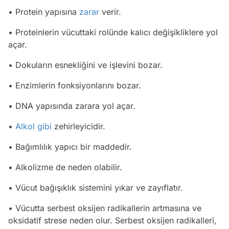
• Protein yapısına
zarar
verir.
• Proteinlerin vücuttaki rolünde kalıcı değişikliklere yol
açar.
• Dokuların esnekliğini ve işlevini bozar.
• Enzimlerin fonksiyonlarını bozar.
• DNA yapısında zarara yol açar.
•
Alkol
gibi
zehirleyicidir.
• Bağımlılık yapıcı bir maddedir.
• Alkolizme de neden olabilir.
• Vücut bağışıklık sistemini yıkar ve zayıflatır.
• Vücutta serbest oksijen radikallerin artmasına ve
oksidatif strese neden olur. Serbest oksijen radikalleri,