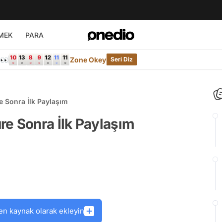
MEK
PARA
e👀
Zone Okey
Seri Diz
 Sonra İlk Paylaşım
e Sonra İlk Paylaşım
en kaynak olarak ekleyin