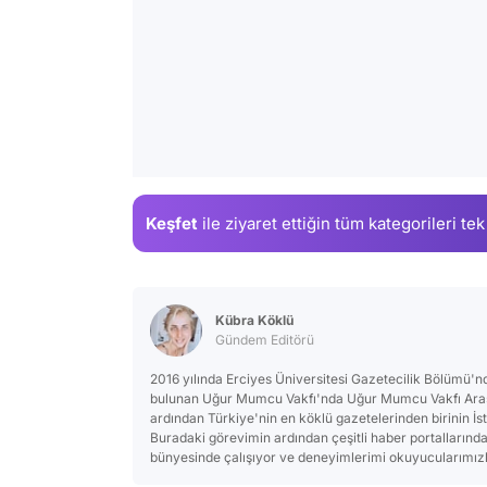
Keşfet
ile ziyaret ettiğin
tüm kategorileri tek
Kübra Köklü
Gündem Editörü
2016 yılında Erciyes Üniversitesi Gazetecilik Bölümü
bulunan Uğur Mumcu Vakfı'nda Uğur Mumcu Vakfı Araşt
ardından Türkiye'nin en köklü gazetelerinden birinin İs
Buradaki görevimin ardından çeşitli haber portallarınd
bünyesinde çalışıyor ve deneyimlerimi okuyucularımızla