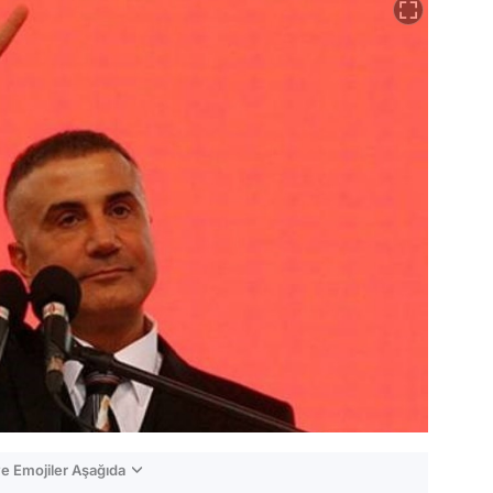
e Emojiler Aşağıda