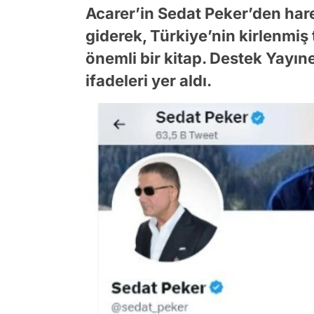
Acarer’in Sedat Peker’den hare
giderek, Türkiye’nin kirlenmiş 
önemli bir kitap. Destek Yayı
ifadeleri yer aldı.