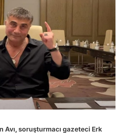
n Avı, soruşturmacı gazeteci Erk