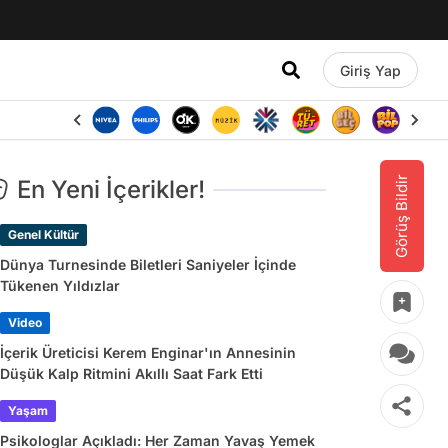
Giriş Yap
Görüş Bildir
En Yeni İçerikler!
Genel Kültür
Dünya Turnesinde Biletleri Saniyeler İçinde
Tükenen Yıldızlar
Video
İçerik Üreticisi Kerem Enginar'ın Annesinin
Düşük Kalp Ritmini Akıllı Saat Fark Etti
Yaşam
Psikologlar Açıkladı: Her Zaman Yavaş Yemek