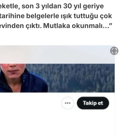
ketle, son 3 yıldan 30 yıl geriye
tarihine belgelerle ışık tuttuğu çok
nevinden çıktı. Mutlaka okunmalı…”