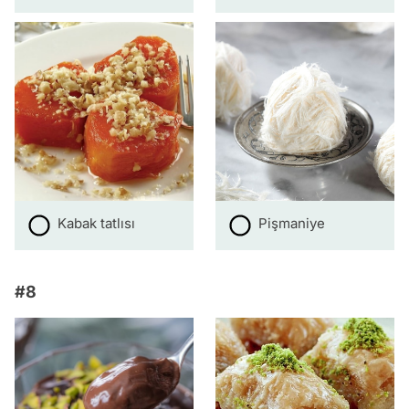
Kabak tatlısı
Pişmaniye
#8