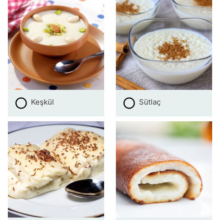
Keşkül
Sütlaç