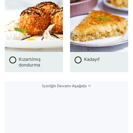
Kızartılmış
Kadayıf
dondurma
İçeriğin Devamı Aşağıda