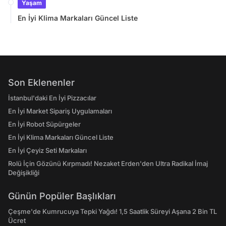
Yaşam
En İyi Klima Markaları Güncel Liste
Son Eklenenler
İstanbul'daki En İyi Pizzacılar
En İyi Market Sipariş Uygulamaları
En İyi Robot Süpürgeler
En İyi Klima Markaları Güncel Liste
En İyi Çeyiz Seti Markaları
Rolü İçin Gözünü Kırpmadı! Nezaket Erden'den Ultra Radikal İmaj
Değişikliği
Günün Popüler Başlıkları
Çeşme'de Kumrucuya Tepki Yağdı! 1,5 Saatlik Süreyi Aşana 2 Bin TL
Ücret