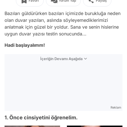
Favori
Yorum Yap
Paylaş
Bazıları güldürürken bazıları içimizde burukluğa neden
olan duvar yazıları, aslında söyleyemediklerimizi
anlatmak için güzel bir yoldur. Sana ve senin hislerine
uygun duvar yazısı testin sonucunda...
Hadi başlayalımm!
İçeriğin Devamı Aşağıda
Reklam
1. Önce cinsiyetini öğrenelim.