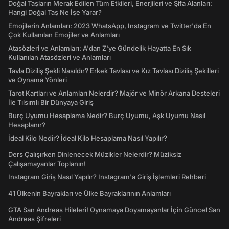
Doğal Taşların Merak Edilen Tüm Etkileri, Enerjileri ve Şifa Alanları:
Hangi Doğal Taş Ne İşe Yarar?
Emojilerin Anlamları: 2023 WhatsApp, Instagram ve Twitter'da En
Çok Kullanılan Emojiler ve Anlamları
Atasözleri ve Anlamları: A'dan Z'ye Gündelik Hayatta En Sık
Kullanılan Atasözleri ve Anlamları
Tavla Diziliş Şekli Nasıldır? Erkek Tavlası ve Kız Tavlası Diziliş Şekilleri
ve Oynama Yönleri
Tarot Kartları ve Anlamları Nelerdir? Majör ve Minör Arkana Desteleri
İle Tılsımlı Bir Dünyaya Giriş
Burç Uyumu Hesaplama Nedir? Burç Uyumu, Aşk Uyumu Nasıl
Hesaplanır?
İdeal Kilo Nedir? İdeal Kilo Hesaplama Nasıl Yapılır?
Ders Çalışırken Dinlenecek Müzikler Nelerdir? Müziksiz
Çalışamayanlar Toplanın!
Instagram Giriş Nasıl Yapılır? Instagram'a Giriş İşlemleri Rehberi
41 Ülkenin Bayrakları ve Ülke Bayraklarının Anlamları
GTA San Andreas Hileleri! Oynamaya Doyamayanlar İçin Güncel San
Andreas Şifreleri