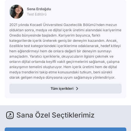
Sena Erdoğdu
Test Editörü
2021 yılında Kocaeli Üniversitesi Gazetecilik Bölümü’nden mezun
olduktan sonra, medya ve dijital içerik üretimi alanındaki kariyerime
Onedio bünyesinde başladım. Kariyerim boyunca, farklı
kategorilerde içerik üreterek geniş bir deneyim kazandım. Ancak,
özellikle test kategorisindeki içeriklerime odaklanarak, hedef kitleyi
hem eğlendirmeyi hem de onlara değerli bir deneyim sunmayı
amaçladım. Yaratıcı içeriklerle, okuyucuların ilgisini çekmek ve
onların dijital ortamda keyifli vakit geçirmelerini sağlamak, çalışma
anlayışımın temelini oluşturuyor. Hem içerik üretimi hem de dijital
medya trendlerini takip etme konusundaki tutkum, beni sürekli
olarak gelişen medya dünyasına uyum sağlamaya yönlendiriyor.
Tüm içerikleri
Sana Özel Seçtiklerimiz