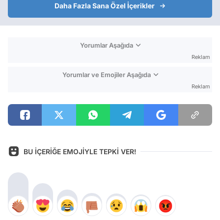
Daha Fazla Sana Özel İçerikler
Yorumlar Aşağıda
Reklam
Yorumlar ve Emojiler Aşağıda
Reklam
BU İÇERİĞE EMOJİYLE TEPKİ VER!