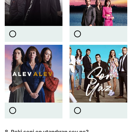
8. Peki seni en utandıran şey ne?