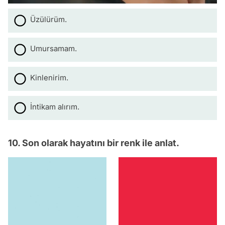
Üzülürüm.
Umursamam.
Kinlenirim.
İntikam alırım.
10. Son olarak hayatını bir renk ile anlat.