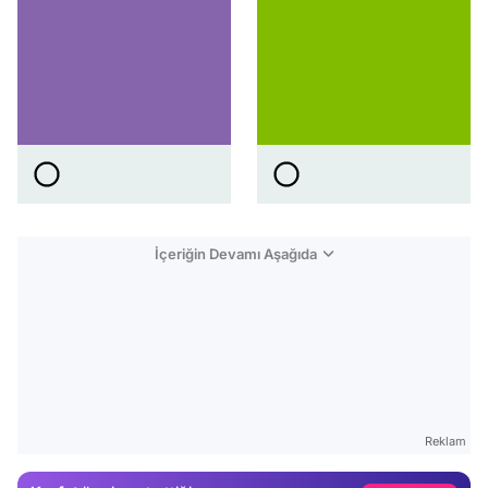
İçeriğin Devamı Aşağıda
Video
Test
Gündem
Reklam
Magazin