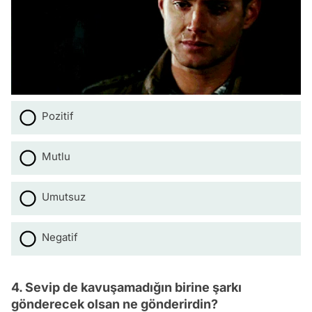
Pozitif
Mutlu
Umutsuz
Negatif
4. Sevip de kavuşamadığın birine şarkı
gönderecek olsan ne gönderirdin?