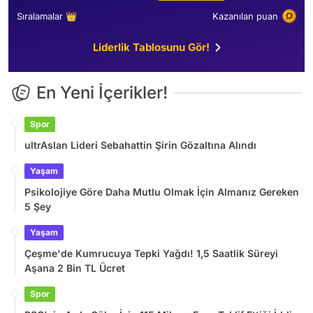
Sıralamalar 👑
Kazanılan puan
Liderlik Tablosunu Gör!
En Yeni İçerikler!
Spor
ultrAslan Lideri Sebahattin Şirin Gözaltına Alındı
Yaşam
Psikolojiye Göre Daha Mutlu Olmak İçin Almanız Gereken
5 Şey
Yaşam
Çeşme'de Kumrucuya Tepki Yağdı! 1,5 Saatlik Süreyi
Aşana 2 Bin TL Ücret
Spor