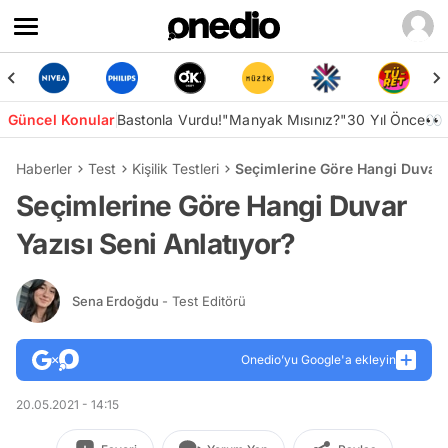
Güncel Konular
Bastonla Vurdu!
"Manyak Mısınız?"
30 Yıl Önce👀
Haberler
Test
Kişilik Testleri
Seçimlerine Göre Hangi Duvar Y
Seçimlerine Göre Hangi Duvar
Yazısı Seni Anlatıyor?
Sena Erdoğdu
- Test Editörü
Onedio’yu Google'a ekleyin
20.05.2021 - 14:15