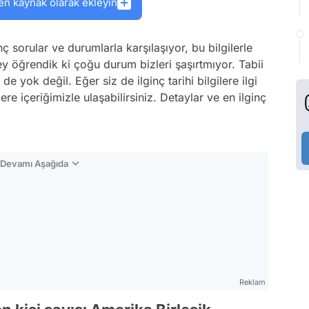
en kaynak olarak ekleyin
ç sorular ve durumlarla karşılaşıyor, bu bilgilerle
y öğrendik ki çoğu durum bizleri şaşırtmıyor. Tabii
 yok değil. Eğer siz de ilginç tarihi bilgilere ilgi
re içeriğimizle ulaşabilirsiniz. Detaylar ve en ilginç
n Devamı Aşağıda
Reklam