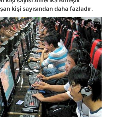
en kişi sayısı Amerika Birleşik
şan kişi sayısından daha fazladır.