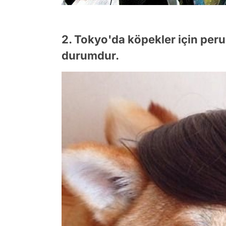
2. Tokyo'da köpekler için peruk
durumdur.