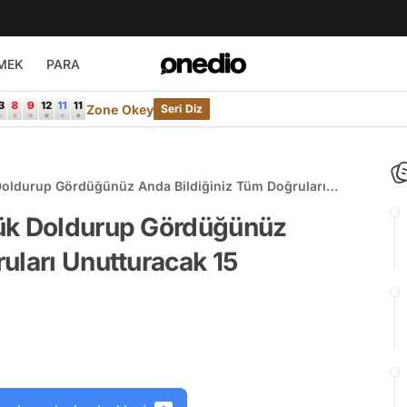
MEK
PARA
Zone Okey
Seri Diz
Doldurup Gördüğünüz Anda Bildiğiniz Tüm Doğruları
erçek
lük Doldurup Gördüğünüz
uları Unutturacak 15