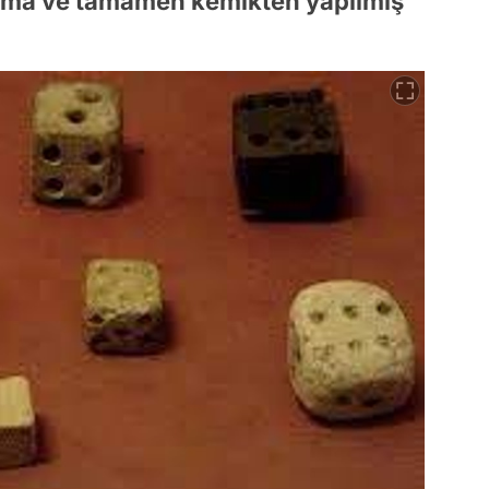
lma ve tamamen kemikten yapılmış