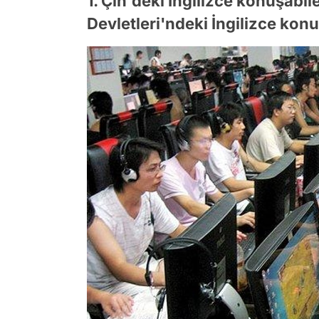
1. Çin'deki İngilizce konuşabil
Devletleri'ndeki İngilizce konu