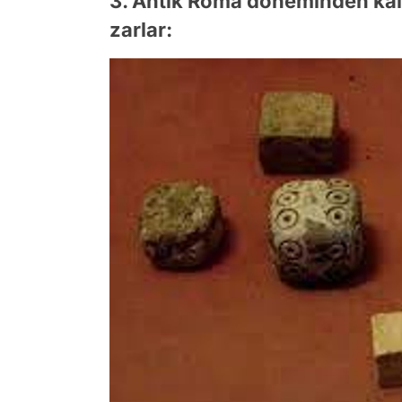
3. Antik Roma döneminden ka
zarlar: