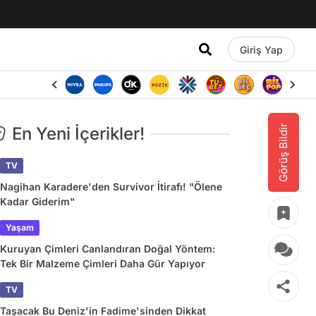
Giriş Yap
Görüş Bildir
En Yeni İçerikler!
TV
Nagihan Karadere'den Survivor İtirafı! "Ölene
Kadar Giderim"
Yaşam
Kuruyan Çimleri Canlandıran Doğal Yöntem:
Tek Bir Malzeme Çimleri Daha Gür Yapıyor
TV
Taşacak Bu Deniz'in Fadime'sinden Dikkat