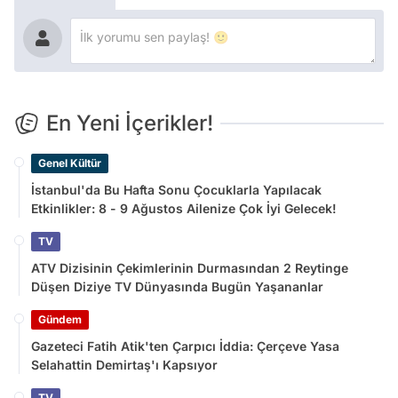
En Yeni İçerikler!
Genel Kültür
İstanbul'da Bu Hafta Sonu Çocuklarla Yapılacak
Etkinlikler: 8 - 9 Ağustos Ailenize Çok İyi Gelecek!
TV
ATV Dizisinin Çekimlerinin Durmasından 2 Reytinge
Düşen Diziye TV Dünyasında Bugün Yaşananlar
Gündem
Gazeteci Fatih Atik'ten Çarpıcı İddia: Çerçeve Yasa
Selahattin Demirtaş'ı Kapsıyor
TV