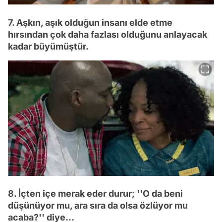
7. Aşkın, aşık olduğun insanı elde etme
hırsından çok daha fazlası olduğunu anlayacak
kadar büyümüştür.
8. İçten içe merak eder durur; ''O da beni
düşünüyor mu, ara sıra da olsa özlüyor mu
acaba?'' diye...