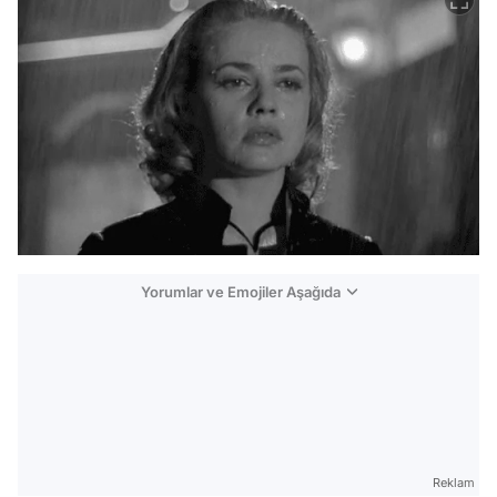
Yorumlar ve Emojiler Aşağıda
Video
Test
Gündem
Reklam