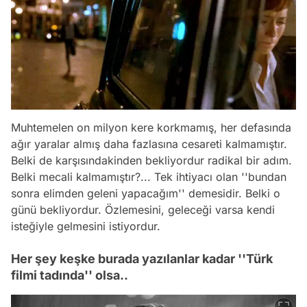
Muhtemelen on milyon kere korkmamış, her defasında
ağır yaralar almış daha fazlasına cesareti kalmamıştır.
Belki de karşısındakinden bekliyordur radikal bir adım.
Belki mecali kalmamıştır?... Tek ihtiyacı olan ''bundan
sonra elimden geleni yapacağım'' demesidir. Belki o
günü bekliyordur. Özlemesini, geleceği varsa kendi
isteğiyle gelmesini istiyordur.
Her şey keşke burada yazılanlar kadar ''Türk
filmi tadında'' olsa..