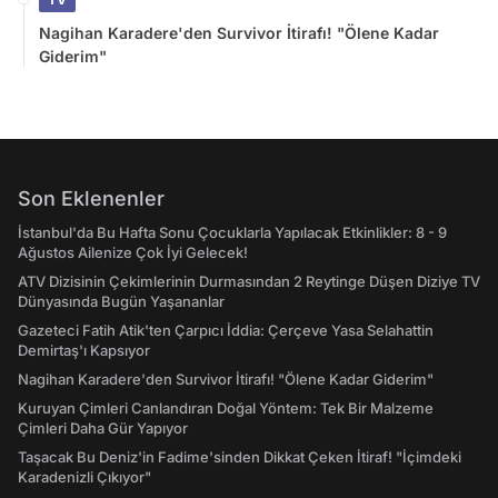
Nagihan Karadere'den Survivor İtirafı! "Ölene Kadar
Giderim"
Son Eklenenler
İstanbul'da Bu Hafta Sonu Çocuklarla Yapılacak Etkinlikler: 8 - 9
Ağustos Ailenize Çok İyi Gelecek!
ATV Dizisinin Çekimlerinin Durmasından 2 Reytinge Düşen Diziye TV
Dünyasında Bugün Yaşananlar
Gazeteci Fatih Atik'ten Çarpıcı İddia: Çerçeve Yasa Selahattin
Demirtaş'ı Kapsıyor
Nagihan Karadere'den Survivor İtirafı! "Ölene Kadar Giderim"
Kuruyan Çimleri Canlandıran Doğal Yöntem: Tek Bir Malzeme
Çimleri Daha Gür Yapıyor
Taşacak Bu Deniz'in Fadime'sinden Dikkat Çeken İtiraf! "İçimdeki
Karadenizli Çıkıyor"