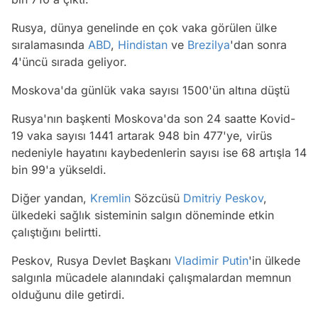
Rusya, dünya genelinde en çok vaka görülen ülke
sıralamasında
ABD
,
Hindistan
ve
Brezilya
'dan sonra
4'üncü sırada geliyor.
Moskova'da günlük vaka sayısı 1500'ün altına düştü
Rusya'nın başkenti Moskova'da son 24 saatte Kovid-
19 vaka sayısı 1441 artarak 948 bin 477'ye, virüs
nedeniyle hayatını kaybedenlerin sayısı ise 68 artışla 14
bin 99'a yükseldi.
Diğer yandan,
Kremlin
Sözcüsü
Dmitriy Peskov
,
ülkedeki sağlık sisteminin salgın döneminde etkin
çalıştığını belirtti.
Peskov, Rusya Devlet Başkanı
Vladimir Putin
'in ülkede
salgınla mücadele alanındaki çalışmalardan memnun
olduğunu dile getirdi.