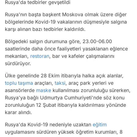
Rusya'da tedbirler gevşetildi
Rusya'nın başta başkent Moskova olmak üzere diğer
bölgelerinde Kovid-19 vakalarının düşmesiyle salgına
karşı alınan bazı tedbirler kaldırıldı.
Bölgedeki salgın durumuna göre, 23.00-06.00
saatlerinde daha önce faaliyetleri yasaklanan eğlence
mekanları,
restoran
, bar ve kafeler çalışmalarını
sürdürüyor.
Ülke genelinde 28 Ekim itibarıyla halka açık alanlar,
toplu taşıma
araçları,
taksi
, araç park yerleri ve
asansörlerde
maske
kullanılması zorunluluğu sürerken,
Rusya'ya bağlı Udmurtya Cumhuriyeti'nde söz konu
zorunluluğun 12 Şubat itibarıyla kaldırılması yönünde
karar alındı.
Rusya'da Kovid-19 nedeniyle uzaktan
eğitim
uygulamasını sürdüren yüksek öğretim kurumları, 8