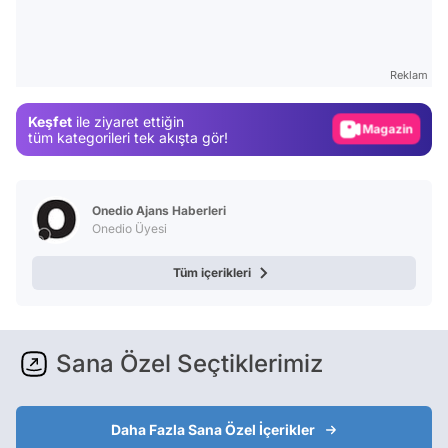
Test
Gündem
Reklam
Magazin
Keşfet
ile ziyaret ettiğin
Video
tüm kategorileri tek akışta gör!
Test
Onedio Ajans Haberleri
Onedio Üyesi
Tüm içerikleri
Sana Özel Seçtiklerimiz
Daha Fazla Sana Özel İçerikler