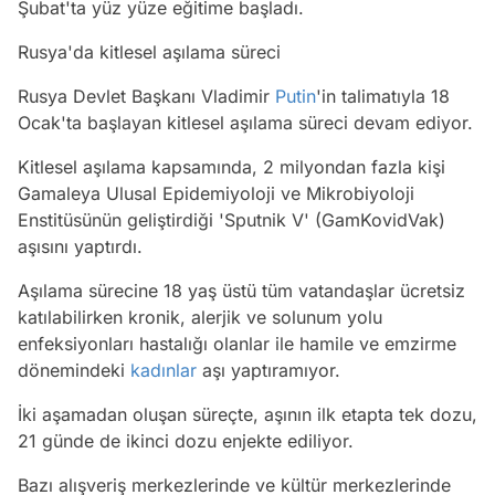
Şubat'ta yüz yüze eğitime başladı.
Rusya'da kitlesel aşılama süreci
Rusya Devlet Başkanı Vladimir
Putin
'in talimatıyla 18
Ocak'ta başlayan kitlesel aşılama süreci devam ediyor.
Kitlesel aşılama kapsamında, 2 milyondan fazla kişi
Gamaleya Ulusal Epidemiyoloji ve Mikrobiyoloji
Enstitüsünün geliştirdiği 'Sputnik V' (GamKovidVak)
aşısını yaptırdı.
Aşılama sürecine 18 yaş üstü tüm vatandaşlar ücretsiz
katılabilirken kronik, alerjik ve solunum yolu
enfeksiyonları hastalığı olanlar ile hamile ve emzirme
dönemindeki
kadınlar
aşı yaptıramıyor.
İki aşamadan oluşan süreçte, aşının ilk etapta tek dozu,
21 günde de ikinci dozu enjekte ediliyor.
Bazı alışveriş merkezlerinde ve kültür merkezlerinde