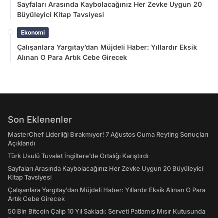
Sayfaları Arasında Kaybolacağınız Her Zevke Uygun 20
Büyüleyici Kitap Tavsiyesi
Ekonomi
Çalışanlara Yargıtay’dan Müjdeli Haber: Yıllardır Eksik
Alınan O Para Artık Cebe Girecek
Son Eklenenler
MasterChef Liderliği Bırakmıyor! 7 Ağustos Cuma Reyting Sonuçları
Açıklandı
Türk Usulü Tuvalet İngiltere’de Ortalığı Karıştırdı
Sayfaları Arasında Kaybolacağınız Her Zevke Uygun 20 Büyüleyici
Kitap Tavsiyesi
Çalışanlara Yargıtay’dan Müjdeli Haber: Yıllardır Eksik Alınan O Para
Artık Cebe Girecek
50 Bin Bitcoin Çalıp 10 Yıl Sakladı: Serveti Patlamış Mısır Kutusunda