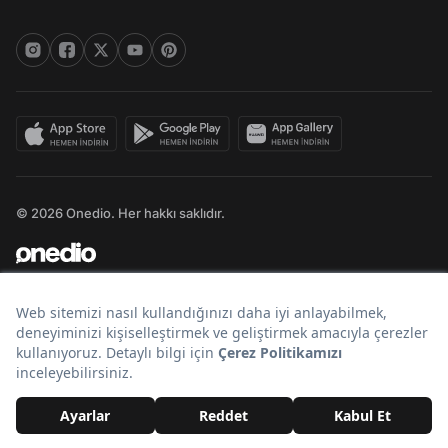
© 2026 Onedio. Her hakkı saklıdır.
Bir
markasıdır.