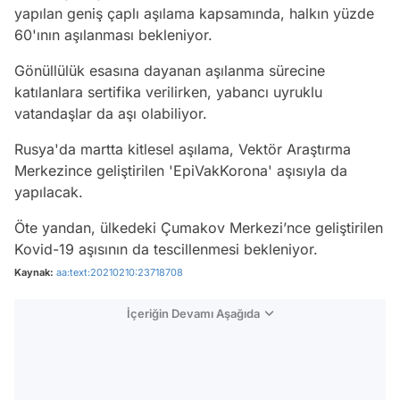
yapılan geniş çaplı aşılama kapsamında, halkın yüzde
60'ının aşılanması bekleniyor.
Gönüllülük esasına dayanan aşılanma sürecine
katılanlara sertifika verilirken, yabancı uyruklu
vatandaşlar da aşı olabiliyor.
Rusya'da martta kitlesel aşılama, Vektör Araştırma
Merkezince geliştirilen 'EpiVakKorona' aşısıyla da
yapılacak.
Öte yandan, ülkedeki Çumakov Merkezi’nce geliştirilen
Kovid-19 aşısının da tescillenmesi bekleniyor.
Kaynak:
aa:text:20210210:23718708
İçeriğin Devamı Aşağıda
Video