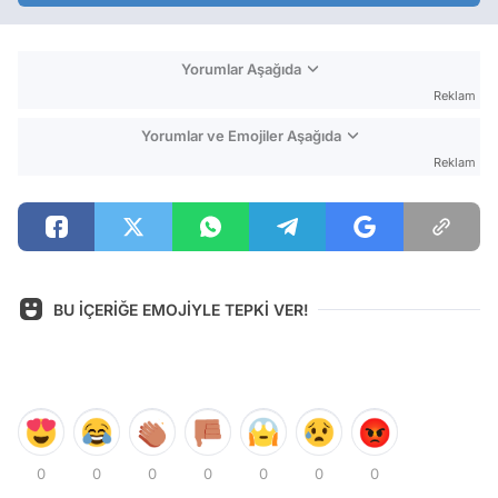
Yorumlar Aşağıda
Reklam
Yorumlar ve Emojiler Aşağıda
Reklam
BU İÇERİĞE EMOJİYLE TEPKİ VER!
0
0
0
0
0
0
0