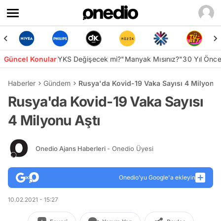
Güncel Konular
YKS Değişecek mi?
"Manyak Mısınız?"
30 Yıl Önc
Haberler
Gündem
Rusya'da Kovid-19 Vaka Sayısı 4 Milyonu 
Rusya'da Kovid-19 Vaka Sayısı
4 Milyonu Aştı
Onedio Ajans Haberleri
- Onedio Üyesi
Onedio’yu Google'a ekleyin
10.02.2021 - 15:27