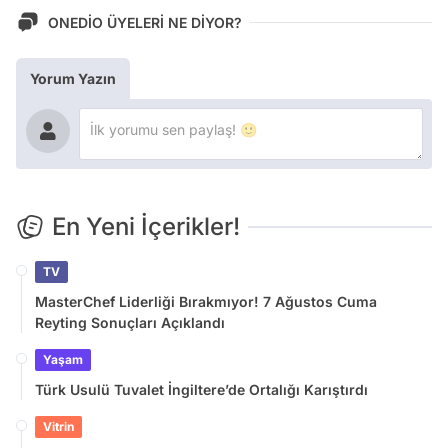
ONEDİO ÜYELERİ NE DİYOR?
Yorum Yazın
En Yeni İçerikler!
TV
MasterChef Liderliği Bırakmıyor! 7 Ağustos Cuma
Reyting Sonuçları Açıklandı
Yaşam
Türk Usulü Tuvalet İngiltere’de Ortalığı Karıştırdı
Vitrin