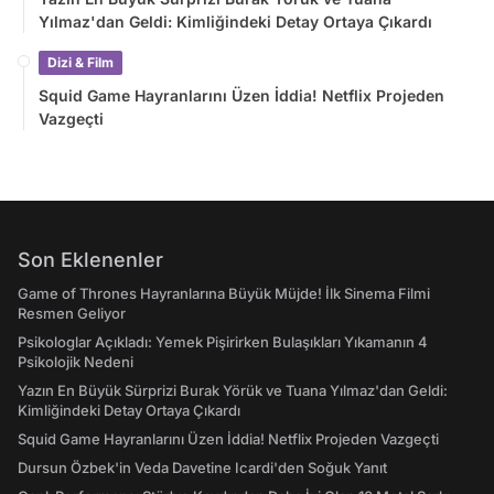
Yılmaz'dan Geldi: Kimliğindeki Detay Ortaya Çıkardı
Dizi & Film
Squid Game Hayranlarını Üzen İddia! Netflix Projeden
Vazgeçti
Son Eklenenler
Game of Thrones Hayranlarına Büyük Müjde! İlk Sinema Filmi
Resmen Geliyor
Psikologlar Açıkladı: Yemek Pişirirken Bulaşıkları Yıkamanın 4
Psikolojik Nedeni
Yazın En Büyük Sürprizi Burak Yörük ve Tuana Yılmaz'dan Geldi:
Kimliğindeki Detay Ortaya Çıkardı
Squid Game Hayranlarını Üzen İddia! Netflix Projeden Vazgeçti
Dursun Özbek'in Veda Davetine Icardi'den Soğuk Yanıt