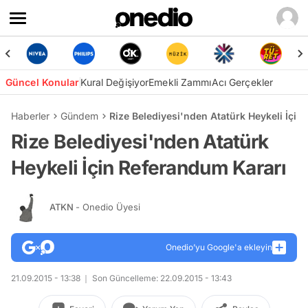
Güncel Konular
Kural Değişiyor
Emekli Zammı
Acı Gerçekler
Haberler
Gündem
Rize Belediyesi'nden Atatürk Heykeli İçin
Rize Belediyesi'nden Atatürk
Heykeli İçin Referandum Kararı
ATKN
- Onedio Üyesi
Onedio’yu Google'a ekleyin
21.09.2015 - 13:38
Son Güncelleme: 22.09.2015 - 13:43