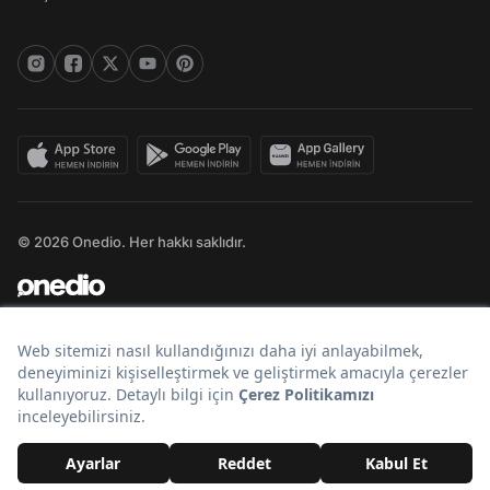
© 2026 Onedio. Her hakkı saklıdır.
Bir
markasıdır.