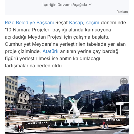
İçeriğin Devamı Aşağıda
Reklam
Rize
Belediye Başkanı
Reşat
Kasap
,
seçim
döneminde
'10 Numara Projeler' başlığı altında kamuoyuna
açıkladığı Meydan Projesi için çalışma başlattı.
Cumhuriyet Meydanı'na yerleştirilen tabelada yer alan
proje çiziminde,
Atatürk
anıtının yerine çay bardağı
figürü yerleştirilmesi ise anıtın kaldırılacağı
tartışmalarına neden oldu.