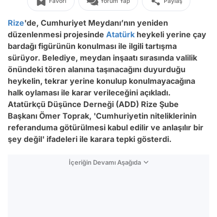
Favori
Yorum Yap
Paylaş
Rize
'de, Cumhuriyet Meydanı’nın yeniden
düzenlenmesi projesinde
Atatürk
heykeli yerine çay
bardağı figürünün konulması ile ilgili tartışma
sürüyor. Belediye, meydan inşaatı sırasında valilik
önündeki tören alanına taşınacağını duyurduğu
heykelin, tekrar yerine konulup konulmayacağına
halk oylaması ile karar verileceğini açıkladı.
Atatürkçü Düşünce Derneği (ADD) Rize Şube
Başkanı Ömer Toprak, 'Cumhuriyetin niteliklerinin
referanduma götürülmesi kabul edilir ve anlaşılır bir
şey değil' ifadeleri ile karara tepki gösterdi.
İçeriğin Devamı Aşağıda