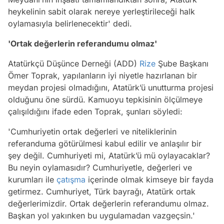
heykelinin sabit olarak nereye yerleştirileceği halk
oylamasıyla belirlenecektir' dedi.
'Ortak değerlerin referandumu olmaz'
Atatürkçü Düşünce Derneği (ADD)
Rize
Şube Başkanı
Ömer Toprak, yapılanların iyi niyetle hazırlanan bir
meydan projesi olmadığını, Atatürk’ü unutturma projesi
olduğunu öne sürdü. Kamuoyu tepkisinin ölçülmeye
çalışıldığını ifade eden Toprak, şunları söyledi:
'Cumhuriyetin ortak değerleri ve niteliklerinin
referanduma götürülmesi kabul edilir ve anlaşılır bir
şey değil. Cumhuriyeti mi, Atatürk’ü mü oylayacaklar?
Bu neyin oylamasıdır? Cumhuriyetle, değerleri ve
kurumları ile
çatışma
içerinde olmak kimseye bir fayda
getirmez. Cumhuriyet, Türk bayrağı, Atatürk ortak
değerlerimizdir. Ortak değerlerin referandumu olmaz.
Başkan yol yakınken bu uygulamadan vazgeçsin.'