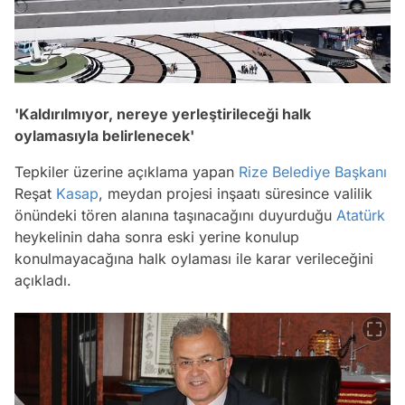
'Kaldırılmıyor, nereye yerleştirileceği halk
oylamasıyla belirlenecek'
Tepkiler üzerine açıklama yapan
Rize
Belediye Başkanı
Reşat
Kasap
, meydan projesi inşaatı süresince valilik
önündeki tören alanına taşınacağını duyurduğu
Atatürk
heykelinin daha sonra eski yerine konulup
konulmayacağına halk oylaması ile karar verileceğini
açıkladı.