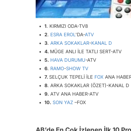
1
. KIRMIZI ODA-TV8
2
.
ESRA EROL
'DA-
ATV
3
.
ARKA SOKAKLAR
-
KANAL D
4.
MÜGE ANLI İLE TATLI SERT-ATV
5.
HAVA DURUMU
-ATV
6
.
RAMO
-
SHOW TV
7.
SELÇUK TEPELİ İLE
FOX
ANA HABER
8
. ARKA SOKAKLAR (ÖZET)-KANAL D
9.
ATV ANA HABER-ATV
10.
SON YAZ
–FOX
AB’de En Çok İzlenen İlk 10 P