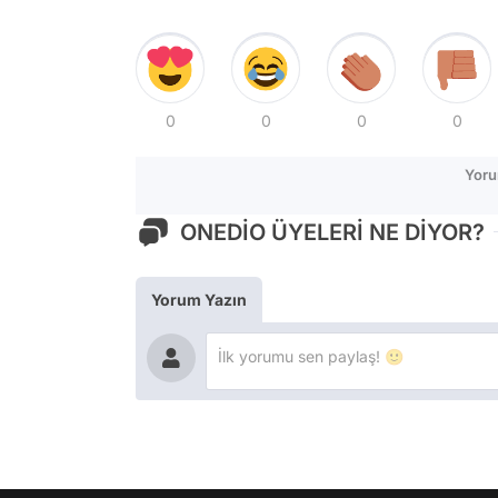
0
0
0
0
Yoru
ONEDİO ÜYELERİ NE DİYOR?
Yorum Yazın