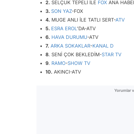
2.
SELÇUK TEPELİ İLE
FOX
ANA HABE
3.
SON YAZ
-FOX
4.
MUGE ANLI İLE TATLI SERT-
ATV
5.
ESRA EROL
'DA-ATV
6.
HAVA DURUMU
-ATV
7.
ARKA SOKAKLAR
-
KANAL D
8
. SENİ ÇOK BEKLEDİM-
STAR TV
9
.
RAMO
-
SHOW TV
10.
AKINCI-ATV
Yorumlar v