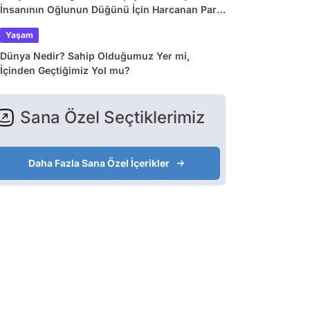
İnsanının Oğlunun Düğünü İçin Harcanan Para
Dudak Uçuklattı!
Yaşam
Dünya Nedir? Sahip Olduğumuz Yer mi,
İçinden Geçtiğimiz Yol mu?
Sana Özel Seçtiklerimiz
Daha Fazla Sana Özel İçerikler