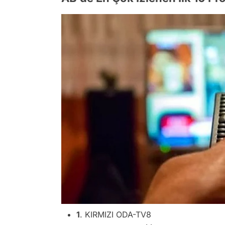
1
. KIRMIZI ODA-TV8