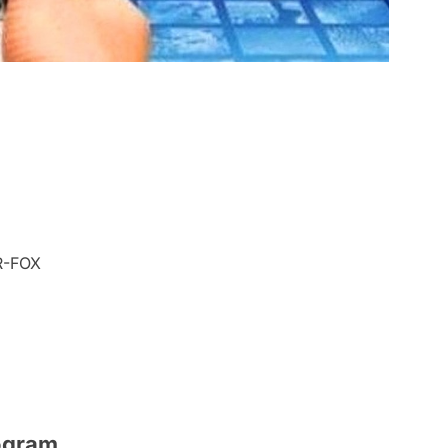
-FOX
rogram