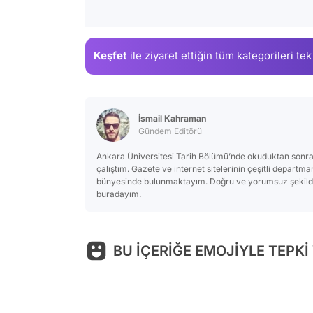
Keşfet
ile ziyaret ettiğin
tüm kategorileri tek
İsmail Kahraman
Gündem Editörü
Ankara Üniversitesi Tarih Bölümü’nde okuduktan sonra
çalıştım. Gazete ve internet sitelerinin çeşitli departm
bünyesinde bulunmaktayım. Doğru ve yorumsuz şekilde 
buradayım.
BU İÇERİĞE EMOJİYLE TEPKİ