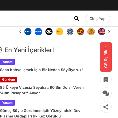
Giriş Yap
Görüş Bildir
En Yeni İçerikler!
Yaşam
Sana Kahve İçmek İçin Bir Neden Söylüyoruz!
Gündem
85 Ülkeye Vizesiz Seyahat: 90 Bin Dolar Veren
'Altın Pasaport' Alıyor
Yaşam
Güneş Böyle Görülmemişti: Yüzeyindeki Dev
Plazma Girdapları İlk Kez Görüldü