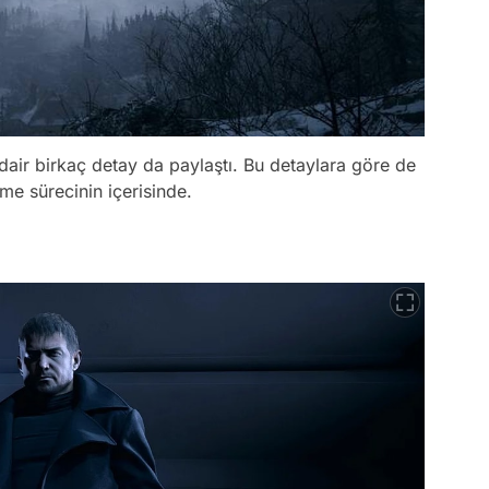
 dair birkaç detay da paylaştı. Bu detaylara göre de
rme sürecinin içerisinde.