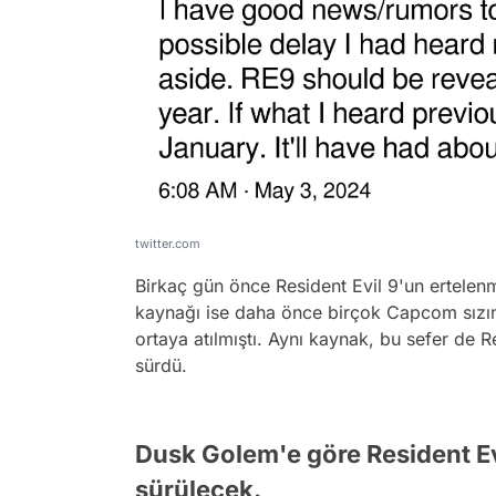
twitter.com
Birkaç gün önce Resident Evil 9'un ertelenm
kaynağı ise daha önce birçok Capcom sızın
ortaya atılmıştı. Aynı kaynak, bu sefer de 
sürdü.
Dusk Golem'e göre Resident Ev
sürülecek.