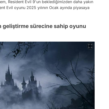
Golem, Resident Evil 9'un beklediğimizden daha yakın
ent Evil oyunu 2025 yılının Ocak ayında piyasaya
un geliştirme sürecine sahip oyunu