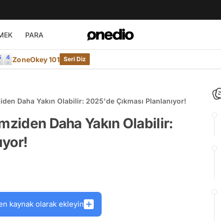
MEK
PARA
ZoneOkey 101
Seri Diz
ziden Daha Yakın Olabilir: 2025'de Çıkması Planlanıyor!
mziden Daha Yakın Olabilir:
ıyor!
en kaynak olarak ekleyin