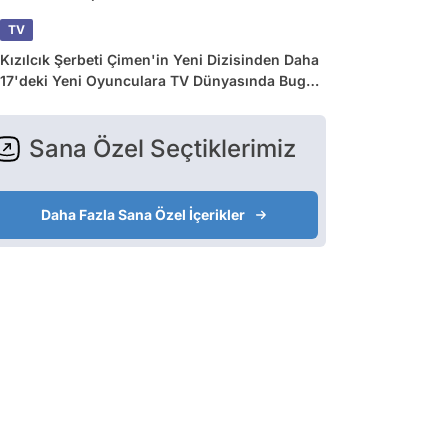
TV
Kızılcık Şerbeti Çimen'in Yeni Dizisinden Daha
17'deki Yeni Oyunculara TV Dünyasında Bugün
Yaşananlar
Sana Özel Seçtiklerimiz
Daha Fazla Sana Özel İçerikler