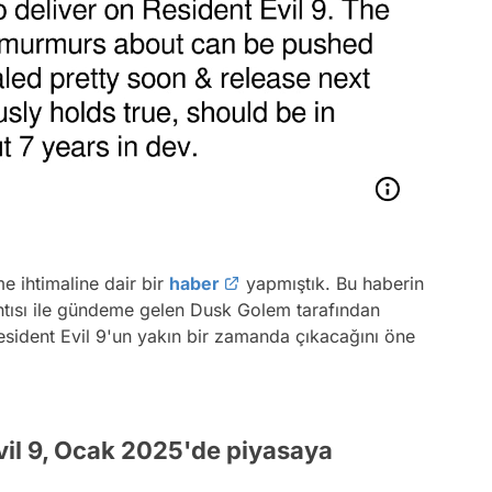
e ihtimaline dair bir
haber
yapmıştık. Bu haberin
tısı ile gündeme gelen Dusk Golem tarafından
Resident Evil 9'un yakın bir zamanda çıkacağını öne
il 9, Ocak 2025'de piyasaya