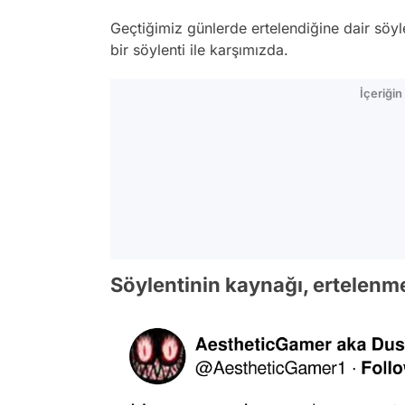
Geçtiğimiz günlerde ertelendiğine dair söyle
bir söylenti ile karşımızda.
İçeriği
Söylentinin kaynağı, ertelenme