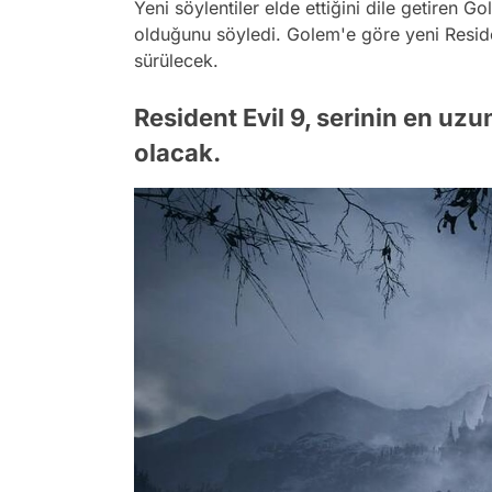
Yeni söylentiler elde ettiğini dile getiren 
olduğunu söyledi. Golem'e göre yeni Resid
sürülecek.
Resident Evil 9, serinin en uz
olacak.