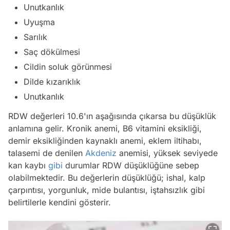
Unutkanlık
Uyuşma
Sarılık
Saç dökülmesi
Cildin soluk görünmesi
Dilde kızarıklık
Unutkanlık
RDW değerleri 10.6'ın aşağısında çıkarsa bu düşüklük
anlamına gelir. Kronik anemi, B6 vitamini eksikliği,
demir eksikliğinden kaynaklı anemi, eklem iltihabı,
talasemi de denilen
Akdeniz
anemisi, yüksek seviyede
kan kaybı
gibi
durumlar RDW düşüklüğüne sebep
olabilmektedir. Bu değerlerin düşüklüğü; ishal, kalp
çarpıntısı, yorgunluk, mide bulantısı, iştahsızlık gibi
belirtilerle kendini gösterir.