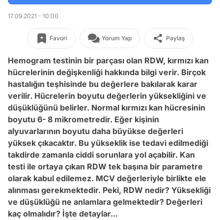
17.09.2021 - 10:00
Favori
Yorum Yap
Paylaş
Hemogram testinin bir parçası olan RDW, kırmızı kan
hücrelerinin değişkenliği hakkında bilgi verir. Birçok
hastalığın teşhisinde bu değerlere bakılarak karar
verilir. Hücrelerin boyutu değerlerin yüksekliğini ve
düşüklüğünü belirler. Normal kırmızı kan hücresinin
boyutu 6- 8 mikrometredir. Eğer kişinin
alyuvarlarının boyutu daha büyükse değerleri
yüksek çıkacaktır. Bu yükseklik ise tedavi edilmediği
takdirde zamanla ciddi sorunlara yol açabilir. Kan
testi ile ortaya çıkan RDW tek başına bir parametre
olarak kabul edilemez. MCV değerleriyle birlikte ele
alınması gerekmektedir. Peki, RDW nedir? Yüksekliği
ve düşüklüğü ne anlamlara gelmektedir? Değerleri
kaç olmalıdır? İşte detaylar...