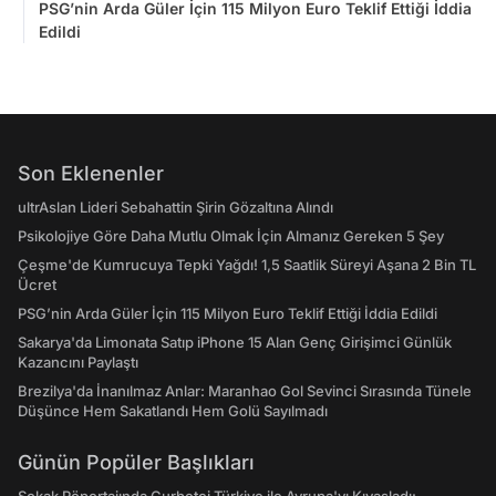
PSG’nin Arda Güler İçin 115 Milyon Euro Teklif Ettiği İddia
Edildi
Son Eklenenler
ultrAslan Lideri Sebahattin Şirin Gözaltına Alındı
Psikolojiye Göre Daha Mutlu Olmak İçin Almanız Gereken 5 Şey
Çeşme'de Kumrucuya Tepki Yağdı! 1,5 Saatlik Süreyi Aşana 2 Bin TL
Ücret
PSG’nin Arda Güler İçin 115 Milyon Euro Teklif Ettiği İddia Edildi
Sakarya'da Limonata Satıp iPhone 15 Alan Genç Girişimci Günlük
Kazancını Paylaştı
Brezilya'da İnanılmaz Anlar: Maranhao Gol Sevinci Sırasında Tünele
Düşünce Hem Sakatlandı Hem Golü Sayılmadı
Günün Popüler Başlıkları