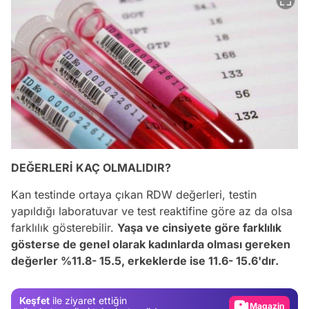
DEĞERLERİ KAÇ OLMALIDIR?
Kan testinde ortaya çıkan RDW değerleri, testin
yapıldığı laboratuvar ve test reaktifine göre az da olsa
farklılık gösterebilir.
Yaşa ve cinsiyete göre farklılık
Video
gösterse de genel olarak kadınlarda olması gereken
değerler %11.8- 15.5, erkeklerde ise 11.6- 15.6'dır.
Test
Gündem
Keşfet
ile ziyaret ettiğin
Magazin