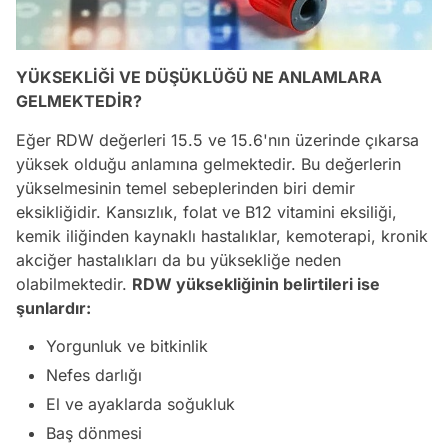
YÜKSEKLİĞİ VE DÜŞÜKLÜĞÜ NE ANLAMLARA
GELMEKTEDİR?
Eğer RDW değerleri 15.5 ve 15.6'nın üzerinde çıkarsa
yüksek olduğu anlamına gelmektedir. Bu değerlerin
yükselmesinin temel sebeplerinden biri demir
eksikliğidir. Kansızlık, folat ve B12 vitamini eksiliği,
kemik iliğinden kaynaklı hastalıklar, kemoterapi, kronik
akciğer hastalıkları da bu yüksekliğe neden
olabilmektedir.
RDW yüksekliğinin belirtileri ise
şunlardır:
Yorgunluk ve bitkinlik
Nefes darlığı
El ve ayaklarda soğukluk
Baş dönmesi