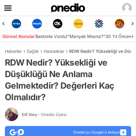
Güncel Konular
Bastonla Vurdu!
"Manyak Mısınız?"
30 Yıl Önce👀
Haberler
Sağlık
Hastalıklar
RDW Nedir? Yüksekliği ve Düşü
RDW Nedir? Yüksekliği ve
Düşüklüğü Ne Anlama
Gelmektedir? Değerleri Kaç
Olmalıdır?
Elif Ateş
- Onedio Üyesi
Onedio’yu Google'a ekleyin