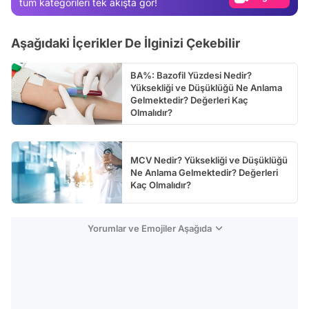
tüm kategorileri tek akışta gör!
Video
Aşağıdaki İçerikler De İlginizi Çekebilir
Test
BA%: Bazofil Yüzdesi Nedir?
Yüksekliği ve Düşüklüğü Ne Anlama
Gelmektedir? Değerleri Kaç
Olmalıdır?
MCV Nedir? Yüksekliği ve Düşüklüğü
Ne Anlama Gelmektedir? Değerleri
Kaç Olmalıdır?
Yorumlar ve Emojiler Aşağıda