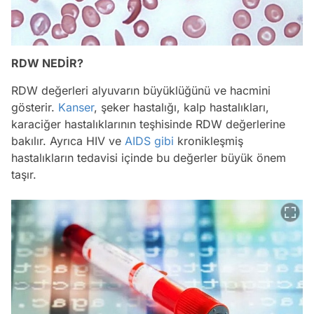
RDW NEDİR?
RDW değerleri alyuvarın büyüklüğünü ve hacmini
gösterir.
Kanser
, şeker hastalığı, kalp hastalıkları,
karaciğer hastalıklarının teşhisinde RDW değerlerine
bakılır. Ayrıca HIV ve
AIDS
gibi
kronikleşmiş
hastalıkların tedavisi içinde bu değerler büyük önem
taşır.