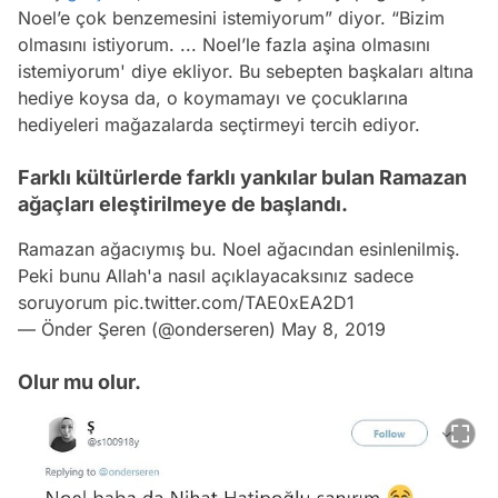
Noel’e çok benzemesini istemiyorum” diyor. “Bizim
olmasını istiyorum. ... Noel’le fazla aşina olmasını
istemiyorum' diye ekliyor. Bu sebepten başkaları altına
hediye koysa da, o koymamayı ve çocuklarına
hediyeleri mağazalarda seçtirmeyi tercih ediyor.
Farklı kültürlerde farklı yankılar bulan Ramazan
ağaçları eleştirilmeye de başlandı.
Ramazan ağacıymış bu. Noel ağacından esinlenilmiş.
Peki bunu Allah'a nasıl açıklayacaksınız sadece
soruyorum
pic.twitter.com/TAE0xEA2D1
— Önder Şeren (@onderseren)
May 8, 2019
Olur mu olur.