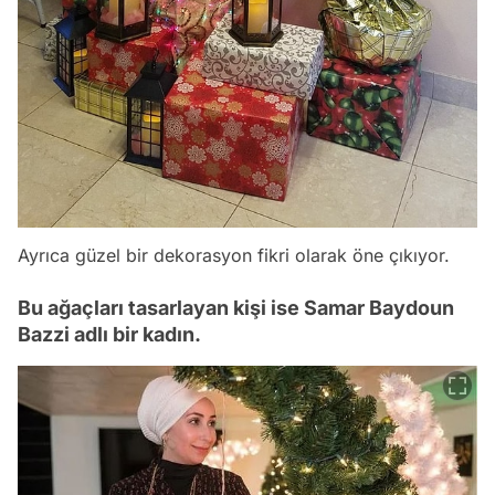
Ayrıca güzel bir dekorasyon fikri olarak öne çıkıyor.
Bu ağaçları tasarlayan kişi ise Samar Baydoun
Bazzi adlı bir kadın.