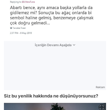
İçeriğin Devamı Aşağıda
Reklam
Siz bu yenilik hakkında ne düşünüyorsunuz?