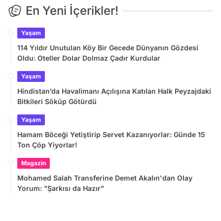
En Yeni İçerikler!
Yaşam
114 Yıldır Unutulan Köy Bir Gecede Dünyanın Gözdesi
Oldu: Oteller Dolar Dolmaz Çadır Kurdular
Yaşam
Hindistan’da Havalimanı Açılışına Katılan Halk Peyzajdaki
Bitkileri Söküp Götürdü
Yaşam
Hamam Böceği Yetiştirip Servet Kazanıyorlar: Günde 15
Ton Çöp Yiyorlar!
Magazin
Mohamed Salah Transferine Demet Akalın'dan Olay
Yorum: "Şarkısı da Hazır"