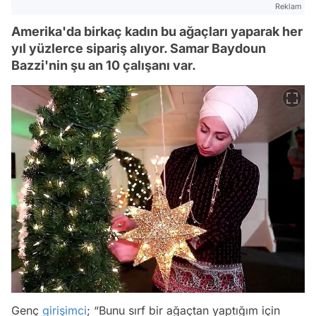
Reklam
Amerika'da birkaç kadın bu ağaçları yaparak her
yıl yüzlerce sipariş alıyor. Samar Baydoun
Bazzi'nin şu an 10 çalışanı var.
Genç
girişimci
; “Bunu sırf bir ağaçtan yaptığım için