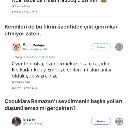
Kendileri de bu fikrin özentiden çıktığını inkar
etmiyor zaten.
Çocuklara Ramazan'ı sevdirmenin başka yolları
düşünülemez mi gerçekten?