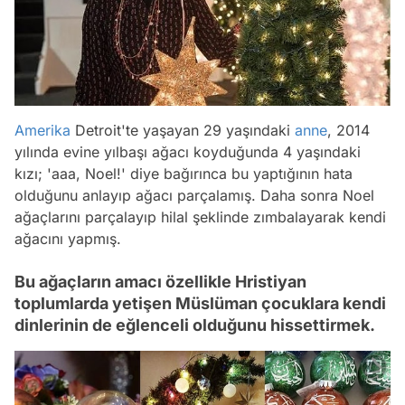
Amerika
Detroit'te yaşayan 29 yaşındaki
anne
, 2014
yılında evine yılbaşı ağacı koyduğunda 4 yaşındaki
kızı; 'aaa, Noel!' diye bağırınca bu yaptığının hata
olduğunu anlayıp ağacı parçalamış. Daha sonra Noel
ağaçlarını parçalayıp hilal şeklinde zımbalayarak kendi
ağacını yapmış.
Bu ağaçların amacı özellikle Hristiyan
toplumlarda yetişen Müslüman çocuklara kendi
dinlerinin de eğlenceli olduğunu hissettirmek.