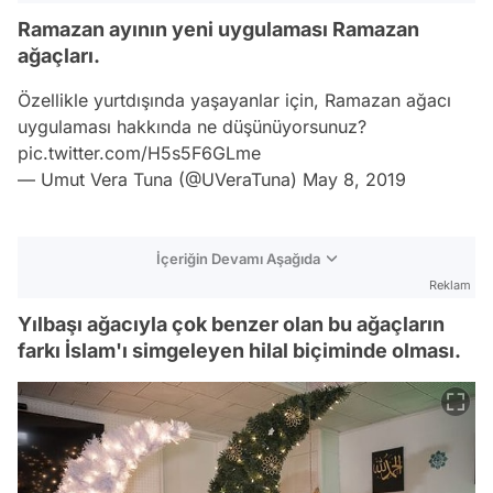
Ramazan ayının yeni uygulaması Ramazan
ağaçları.
Özellikle yurtdışında yaşayanlar için, Ramazan ağacı
uygulaması hakkında ne düşünüyorsunuz?
pic.twitter.com/H5s5F6GLme
— Umut Vera Tuna (@UVeraTuna)
May 8, 2019
İçeriğin Devamı Aşağıda
Reklam
Yılbaşı ağacıyla çok benzer olan bu ağaçların
farkı İslam'ı simgeleyen hilal biçiminde olması.