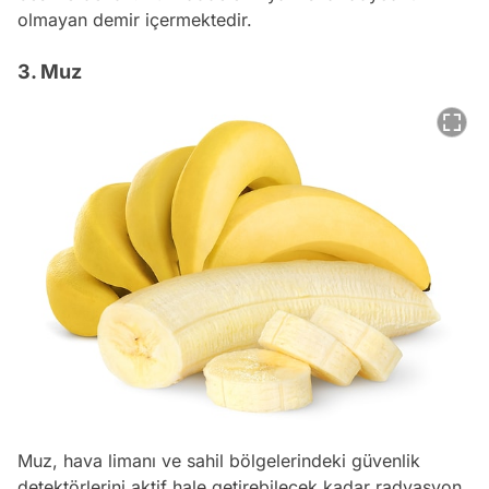
olmayan demir içermektedir.
3. Muz
Muz, hava limanı ve sahil bölgelerindeki güvenlik
detektörlerini aktif hale getirebilecek kadar radyasyon