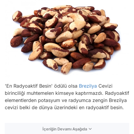
'En Radyoaktif Besin' ödülü olsa
Brezilya
Cevizi
birinciliği muhtemelen kimseye kaptırmazdı. Radyoaktif
elementlerden potasyum ve radyumca zengin Brezilya
cevizi belki de dünya üzerindeki en radyoaktif besin.
İçeriğin Devamı Aşağıda