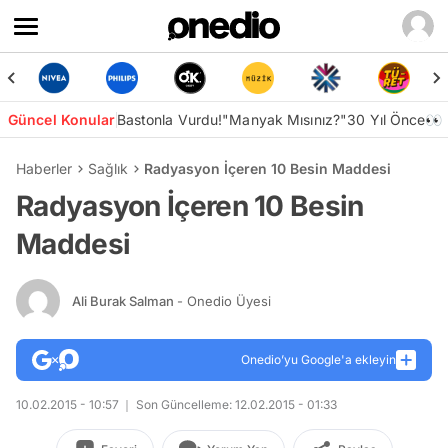
Güncel Konular
Bastonla Vurdu!
"Manyak Mısınız?"
30 Yıl Önce👀
Haberler
Sağlık
Radyasyon İçeren 10 Besin Maddesi
Radyasyon İçeren 10 Besin
Maddesi
Ali Burak Salman
- Onedio Üyesi
Onedio’yu Google'a ekleyin
10.02.2015 - 10:57
Son Güncelleme: 12.02.2015 - 01:33