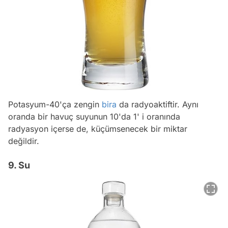
Potasyum-40'ça zengin
bira
da radyoaktiftir. Aynı
oranda bir havuç suyunun 10'da 1' i oranında
radyasyon içerse de, küçümsenecek bir miktar
değildir.
9. Su