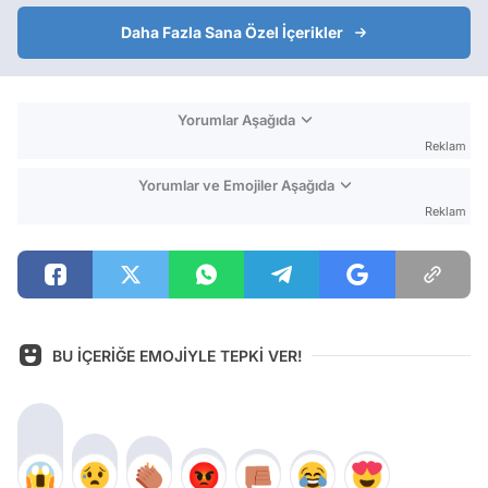
Daha Fazla Sana Özel İçerikler
Yorumlar Aşağıda
Reklam
Yorumlar ve Emojiler Aşağıda
Reklam
BU İÇERİĞE EMOJİYLE TEPKİ VER!