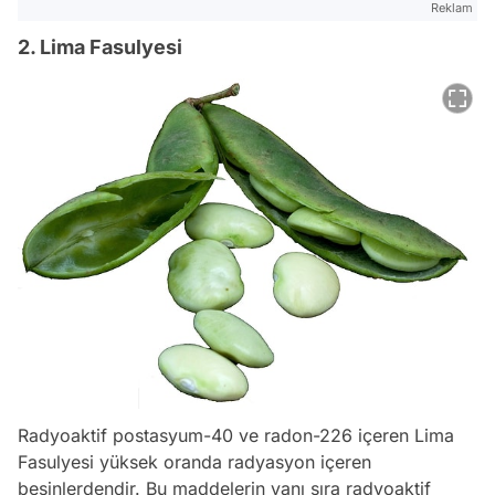
Reklam
2. Lima Fasulyesi
Radyoaktif postasyum-40 ve radon-226 içeren Lima
Fasulyesi yüksek oranda radyasyon içeren
besinlerdendir. Bu maddelerin yanı sıra radyoaktif