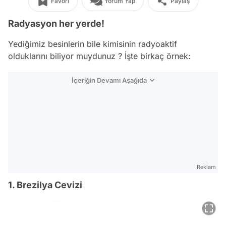
Favori
Yorum Yap
Paylaş
Radyasyon her yerde!
Yediğimiz besinlerin bile kimisinin radyoaktif
olduklarını biliyor muydunuz ? İşte birkaç örnek:
İçeriğin Devamı Aşağıda
Reklam
1. Brezilya Cevizi