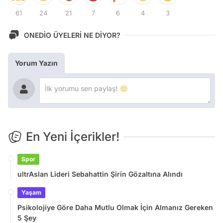
61
24
21
7
6
4
3
ONEDİO ÜYELERİ NE DİYOR?
Yorum Yazın
En Yeni İçerikler!
Spor
ultrAslan Lideri Sebahattin Şirin Gözaltına Alındı
Yaşam
Psikolojiye Göre Daha Mutlu Olmak İçin Almanız Gereken
5 Şey