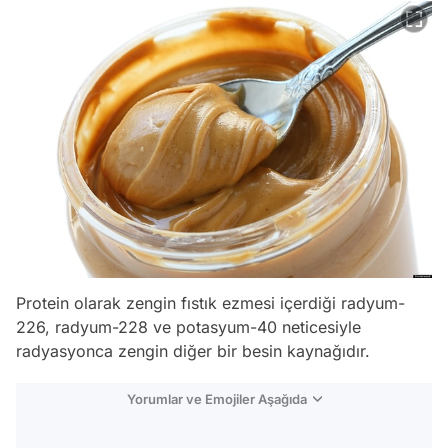
Protein olarak zengin fıstık ezmesi içerdiği radyum-
226, radyum-228 ve potasyum-40 neticesiyle
radyasyonca zengin diğer bir besin kaynağıdır.
Yorumlar ve Emojiler Aşağıda