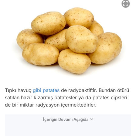
Tıpkı havuç
gibi
patates
de radyoaktiftir. Bundan ötürü
satılan hazır kızarmış patatesler ya da patates cipsleri
de bir miktar radyasyon içermektedirler.
İçeriğin Devamı Aşağıda