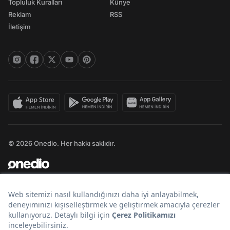
Topluluk Kuralları
Künye
Reklam
RSS
İletişim
© 2026 Onedio. Her hakkı saklıdır.
Bir
markasıdır.