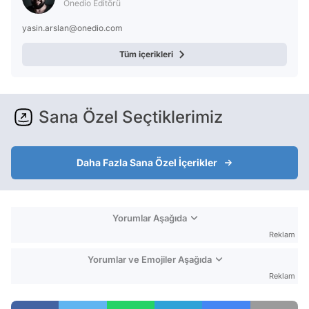
Onedio Editörü
yasin.arslan@onedio.com
Tüm içerikleri
Sana Özel Seçtiklerimiz
Daha Fazla Sana Özel İçerikler
Yorumlar Aşağıda
Reklam
Yorumlar ve Emojiler Aşağıda
Reklam