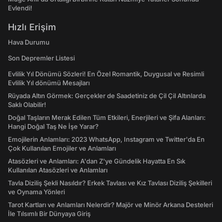
Evlendi!
Hızlı Erişim
Hava Durumu
Son Depremler Listesi
Evlilik Yıl Dönümü Sözleri! En Özel Romantik, Duygusal ve Resimli
Evlilik Yıl dönümü Mesajları
Rüyada Altın Görmek: Gerçekler de Saadetiniz de Çil Çil Altınlarda
Saklı Olabilir!
Doğal Taşların Merak Edilen Tüm Etkileri, Enerjileri ve Şifa Alanları:
Hangi Doğal Taş Ne İşe Yarar?
Emojilerin Anlamları: 2023 WhatsApp, Instagram ve Twitter'da En
Çok Kullanılan Emojiler ve Anlamları
Atasözleri ve Anlamları: A'dan Z'ye Gündelik Hayatta En Sık
Kullanılan Atasözleri ve Anlamları
Tavla Diziliş Şekli Nasıldır? Erkek Tavlası ve Kız Tavlası Diziliş Şekilleri
ve Oynama Yönleri
Tarot Kartları ve Anlamları Nelerdir? Majör ve Minör Arkana Desteleri
İle Tılsımlı Bir Dünyaya Giriş