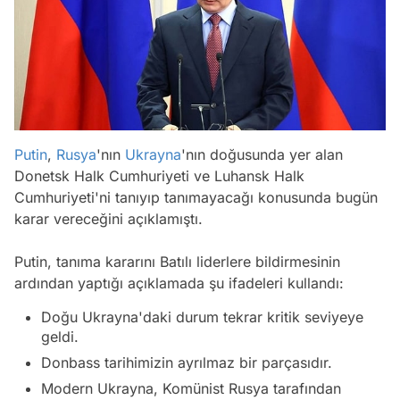
Putin
,
Rusya
'nın
Ukrayna
'nın doğusunda yer alan
Donetsk Halk Cumhuriyeti ve Luhansk Halk
Cumhuriyeti'ni tanıyıp tanımayacağı konusunda bugün
karar vereceğini açıklamıştı.
Putin, tanıma kararını Batılı liderlere bildirmesinin
ardından yaptığı açıklamada şu ifadeleri kullandı:
Doğu Ukrayna'daki durum tekrar kritik seviyeye
geldi.
Donbass tarihimizin ayrılmaz bir parçasıdır.
Modern Ukrayna, Komünist Rusya tarafından