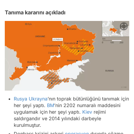
Tanıma kararını açıkladı
Rusya
Ukrayna
’nın toprak bütünlüğünü tanımak için
her şeyi yaptı.
BM
’nin 2202 numaralı maddesini
uygulamak için her şeyi yaptı.
Kiev
rejimi
saldırgandır ve 2014 yılındaki darbeyle
kurulmuştur.
Donbass krizini askeri
operasyon
dışında çözme