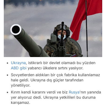
Ukrayna
, istikrarlı bir devlet olamadı bu yüzden
ABD
gibi
yabancı ülkelere sırtını yaslıyor.
Sovyetlerden aldıkları bir çok fabrika kullanılamaz
hale geldi. Ukrayna dış güçler tarafından
yönetiliyor.
Kırım kendi kararını verdi ve biz
Rusya
'nın yanında
yer alıyoruz dedi. Ukrayna yetkilileri bu duruma
karışamaz.