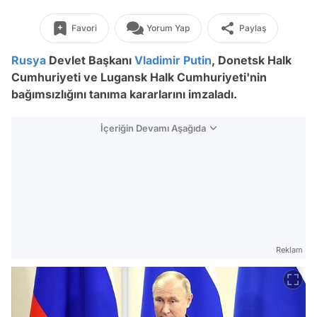
Favori
Yorum Yap
Paylaş
Rusya
Devlet Başkanı
Vladimir Putin
, Donetsk Halk
Cumhuriyeti ve Lugansk Halk Cumhuriyeti'nin
bağımsızlığını tanıma kararlarını imzaladı.
İçeriğin Devamı Aşağıda
Reklam