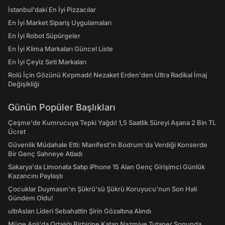
İstanbul'daki En İyi Pizzacılar
En İyi Market Sipariş Uygulamaları
En İyi Robot Süpürgeler
En İyi Klima Markaları Güncel Liste
En İyi Çeyiz Seti Markaları
Rolü İçin Gözünü Kırpmadı! Nezaket Erden'den Ultra Radikal İmaj
Değişikliği
Günün Popüler Başlıkları
Çeşme'de Kumrucuya Tepki Yağdı! 1,5 Saatlik Süreyi Aşana 2 Bin TL
Ücret
Güvenlik Müdahale Etti: Manifest'in Bodrum'da Verdiği Konserde
Bir Genç Sahneye Atladı
Sakarya'da Limonata Satıp iPhone 15 Alan Genç Girişimci Günlük
Kazancını Paylaştı
Çocuklar Duymasın'ın Şükrü'sü Şükrü Koruyucu'nun Son Hali
Gündem Oldu!
ultrAslan Lideri Sebahattin Şirin Gözaltına Alındı
Müge Anlı'da Ortalığı Birbirine Katan Nazmiye Tutaner Sonunda