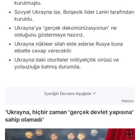
kurulmuştu.
Sovyet Ukrayna ise, Bolşevik lider Lenin tarafından
kuruldu.
Ukrayna'ya 'gerçek dekomünizasyonun' ne
olduğunu göstermeye hazırız.
Ukrayna nükleer silah elde ederse Rusya buna
elbette cevap verecektir.
Ukrayna'daki otoriteler milliyetçilik virüsü ve
yolsuzluğa batmış durumda.
İçeriğin Devamı Aşağıda
Reklam
'Ukrayna, hiçbir zaman 'gerçek devlet yapısına'
sahip olamadı'