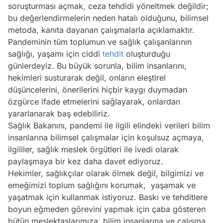
soruşturması açmak, ceza tehdidi yöneltmek değildir;
bu değerlendirmelerin neden hatalı olduğunu, bilimsel
metoda, kanıta dayanan çalışmalarla açıklamaktır.
Pandeminin tüm toplumun ve sağlık çalışanlarının
sağlığı, yaşamı için ciddi
tehdit
oluşturduğu
günlerdeyiz. Bu büyük sorunla, bilim insanlarını,
hekimleri susturarak değil, onların eleştirel
düşüncelerini, önerilerini hiçbir kaygı duymadan
özgürce ifade etmelerini sağlayarak, onlardan
yararlanarak baş edebiliriz.
Sağlık Bakanını, pandemi ile ilgili elindeki verileri bilim
insanlarına bilimsel çalışmalar için koşulsuz açmaya,
ilgililer, sağlık meslek örgütleri ile ivedi olarak
paylaşmaya bir kez daha davet ediyoruz.
Hekimler, sağlıkçılar olarak ölmek değil, bilgimizi ve
emeğimizi toplum sağlığını korumak, yaşamak ve
yaşatmak için kullanmak istiyoruz. Baskı ve tehditlere
boyun eğmeden görevini yapmak için çaba gösteren
bütün meslektaşlarımıza, bilim insanlarına ve çalışma