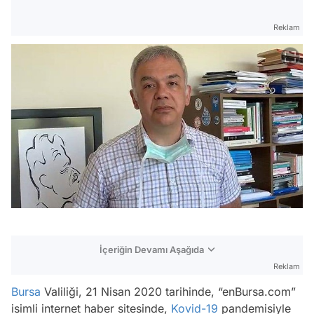
Reklam
İçeriğin Devamı Aşağıda
Reklam
Bursa
Valiliği, 21 Nisan 2020 tarihinde, “enBursa.com”
isimli internet haber sitesinde,
Kovid-19
pandemisiyle