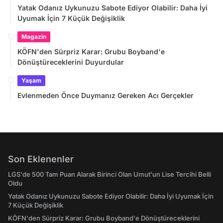
Yatak Odanız Uykunuzu Sabote Ediyor Olabilir: Daha İyi
Uyumak İçin 7 Küçük Değişiklik
Magazin
KÖFN'den Sürpriz Karar: Grubu Boyband'e
Dönüştüreceklerini Duyurdular
Yaşam
Evlenmeden Önce Duymanız Gereken Acı Gerçekler
Son Eklenenler
LGS'de 500 Tam Puan Alarak Birinci Olan Umut'un Lise Tercihi Belli
Oldu
Yatak Odanız Uykunuzu Sabote Ediyor Olabilir: Daha İyi Uyumak İçin
7 Küçük Değişiklik
KÖFN'den Sürpriz Karar: Grubu Boyband'e Dönüştüreceklerini