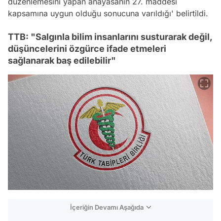
düzenlemesini yapan anayasanın 27. maddesi
kapsamına uygun olduğu sonucuna varıldığı' belirtildi.
TTB: "Salgınla bilim insanlarını susturarak değil,
düşüncelerini özgürce ifade etmeleri
sağlanarak baş edilebilir"
İçeriğin Devamı Aşağıda