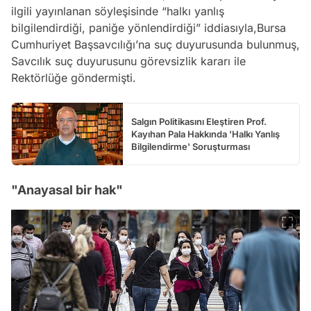
ilgili yayınlanan söyleşisinde “halkı yanlış
bilgilendirdiği, paniğe yönlendirdiği” iddiasıyla,Bursa
Cumhuriyet Başsavcılığı’na suç duyurusunda bulunmuş,
Savcılık suç duyurusunu görevsizlik kararı ile
Rektörlüğe göndermişti.
Salgın Politikasını Eleştiren Prof.
Kayıhan Pala Hakkında 'Halkı Yanlış
Bilgilendirme' Soruşturması
"Anayasal bir hak"