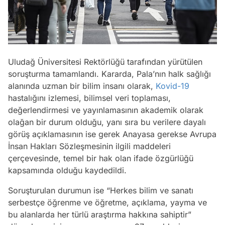
Uludağ Üniversitesi Rektörlüğü tarafından yürütülen
soruşturma tamamlandı. Kararda, Pala’nın halk sağlığı
alanında uzman bir bilim insanı olarak,
Kovid-19
hastalığını izlemesi, bilimsel veri toplaması,
değerlendirmesi ve yayınlamasının akademik olarak
olağan bir durum olduğu, yanı sıra bu verilere dayalı
görüş açıklamasının ise gerek Anayasa gerekse Avrupa
İnsan Hakları Sözleşmesinin ilgili maddeleri
çerçevesinde, temel bir hak olan ifade özgürlüğü
kapsamında olduğu kaydedildi.
Soruşturulan durumun ise “Herkes bilim ve sanatı
serbestçe öğrenme ve öğretme, açıklama, yayma ve
bu alanlarda her türlü araştırma hakkına sahiptir”