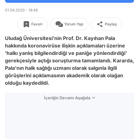
01.09.2020 - 18:46
Favori
Yorum Yap
Paylaş
Uludağ Üniversitesi'nin Prof. Dr. Kayıhan Pala
hakkında koronavirüse ilişkin açıklamaları üzerine
'halkı yanlış bilgilendirdiği ve paniğe yönlendirdiği'
gerekçesiyle açtığı soruşturma tamamlandı. Kararda,
Pala'nın halk sağlığı uzmanı olarak salgınla ilgili
görüşlerini açıklamasının akademik olarak olağan
olduğu kaydedildi.
İçeriğin Devamı Aşağıda