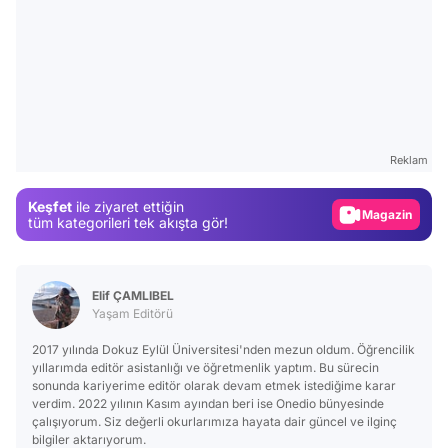
Video
Test
Reklam
Gündem
Keşfet
ile ziyaret ettiğin
Magazin
tüm kategorileri tek akışta gör!
Video
Test
Elif ÇAMLIBEL
Yaşam Editörü
2017 yılında Dokuz Eylül Üniversitesi'nden mezun oldum. Öğrencilik
yıllarımda editör asistanlığı ve öğretmenlik yaptım. Bu sürecin
sonunda kariyerime editör olarak devam etmek istediğime karar
verdim. 2022 yılının Kasım ayından beri ise Onedio bünyesinde
çalışıyorum. Siz değerli okurlarımıza hayata dair güncel ve ilginç
bilgiler aktarıyorum.