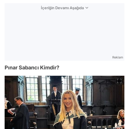
İçeriğin Devamı Aşağıda
Reklam
Pınar Sabancı Kimdir?