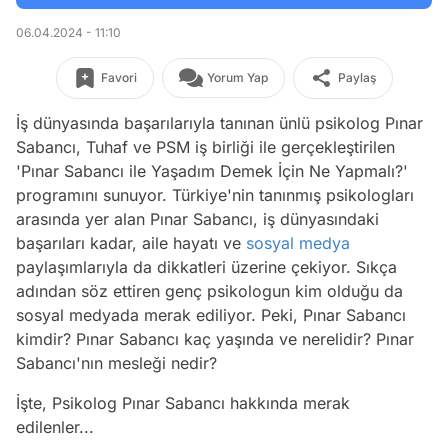
06.04.2024 - 11:10
Favori
Yorum Yap
Paylaş
İş dünyasında başarılarıyla tanınan ünlü psikolog Pınar
Sabancı, Tuhaf ve PSM iş birliği ile gerçekleştirilen
'Pınar Sabancı ile Yaşadım Demek İçin Ne Yapmalı?'
programını sunuyor. Türkiye'nin tanınmış psikologları
arasında yer alan Pınar Sabancı, iş dünyasındaki
başarıları kadar, aile hayatı ve
sosyal medya
paylaşımlarıyla da dikkatleri üzerine çekiyor. Sıkça
adından söz ettiren genç psikologun kim olduğu da
sosyal medyada merak ediliyor. Peki, Pınar Sabancı
kimdir? Pınar Sabancı kaç yaşında ve nerelidir? Pınar
Sabancı'nın mesleği nedir?
İşte, Psikolog Pınar Sabancı hakkında merak
edilenler...