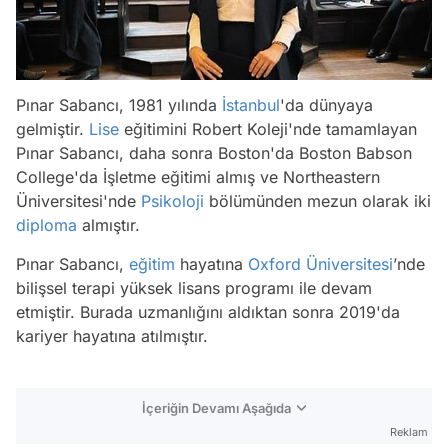
Pınar Sabancı, 1981 yılında
İstanbul
'da dünyaya
gelmiştir.
Lise
eğitimini Robert Koleji'nde tamamlayan
Pınar Sabancı, daha sonra Boston'da Boston Babson
College'da İşletme eğitimi almış ve Northeastern
Üniversitesi'nde
Psikoloji
bölümünden mezun olarak iki
diploma
almıştır.
Pınar Sabancı,
eğitim
hayatına
Oxford Üniversitesi
’nde
bilişsel terapi yüksek lisans programı ile devam
etmiştir. Burada uzmanlığını aldıktan sonra 2019'da
kariyer hayatına atılmıştır.
İçeriğin Devamı Aşağıda
Reklam