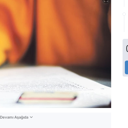
n Devamı Aşağıda