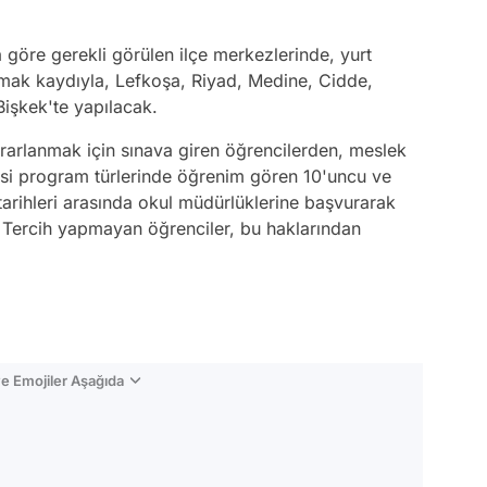
a göre gerekli görülen ilçe merkezlerinde, yurt
lmak kaydıyla, Lefkoşa, Riyad, Medine, Cidde,
işkek'te yapılacak.
ararlanmak için sınava giren öğrencilerden, meslek
sesi program türlerinde öğrenim gören 10'uncu ve
 tarihleri arasında okul müdürlüklerine başvurarak
ar. Tercih yapmayan öğrenciler, bu haklarından
e Emojiler Aşağıda