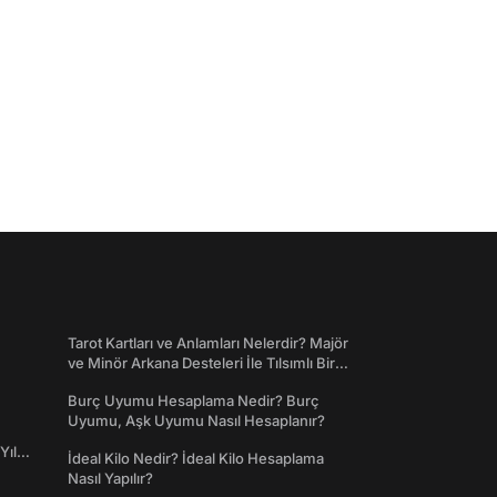
Tarot Kartları ve Anlamları Nelerdir? Majör
ve Minör Arkana Desteleri İle Tılsımlı Bir
Dünyaya Giriş
Burç Uyumu Hesaplama Nedir? Burç
Uyumu, Aşk Uyumu Nasıl Hesaplanır?
Yıl
İdeal Kilo Nedir? İdeal Kilo Hesaplama
Nasıl Yapılır?