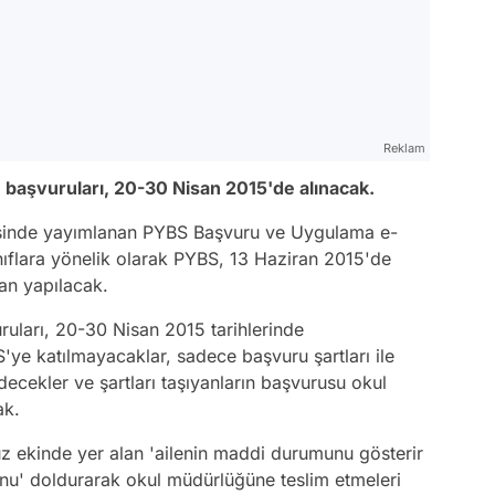
Reklam
S) başvuruları, 20-30 Nisan 2015'de alınacak.
tesinde yayımlanan PYBS Başvuru ve Uygulama e-
sınıflara yönelik olarak PYBS, 13 Haziran 2015'de
dan yapılacak.
uları, 20-30 Nisan 2015 tarihlerinde
BS'ye katılmayacaklar, sadece başvuru şartları ile
ecekler ve şartları taşıyanların başvurusu okul
ak.
vuz ekinde yer alan 'ailenin maddi durumunu gösterir
' doldurarak okul müdürlüğüne teslim etmeleri