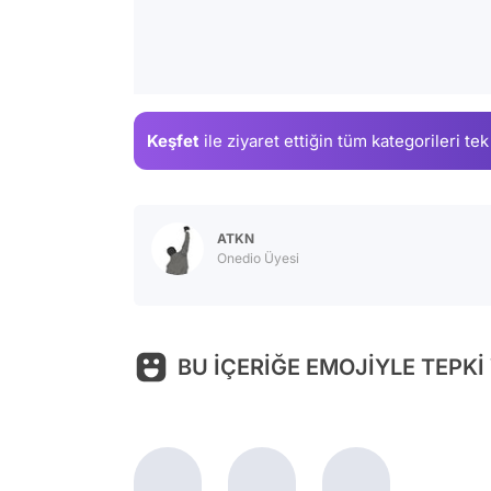
Keşfet
ile ziyaret ettiğin
tüm kategorileri tek
ATKN
Onedio Üyesi
BU İÇERİĞE EMOJİYLE TEPKİ