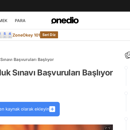
MEK
PARA
ZoneOkey 101
Seri Diz
k Sınavı Başvuruları Başlıyor
uluk Sınavı Başvuruları Başlıyor
en kaynak olarak ekleyin