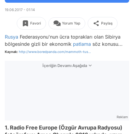
19.06.2017 - 01:14
Favori
Yorum Yap
Paylaş
Rusya
Federasyonu'nun ücra toprakları olan Sibirya
bölgesinde gizli bir ekonomik
patlama
söz konusu...
Kaynak:
http://www.boredpanda.com/mammoth-tus...
İçeriğin Devamı Aşağıda
Reklam
1. Radio Free Europe (Özgür Avrupa Radyosu)