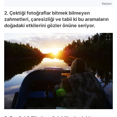
Reklam
2. Çektiği fotoğraflar bitmek bilmeyen
zahmetleri, çaresizliği ve tabii ki bu aramaların
doğadaki etkilerini gözler önüne seriyor.