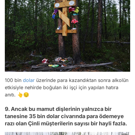
100 bin
dolar
üzerinde para kazandıktan sonra alkolün
etkisiyle nehirde boğulan iki işçi için yapılan hatıra
anıtı. 👆😔
9. Ancak bu mamut dişlerinin yalnızca bir
tanesine 35 bin dolar civarında para ödemeye
razı olan Çinli müşterilerin sayısı bir hayli fazla.