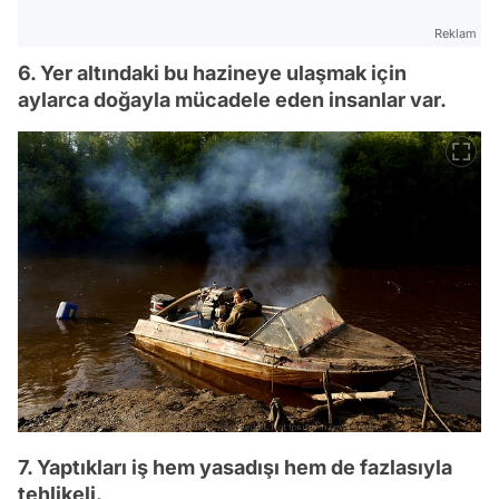
Reklam
6. Yer altındaki bu hazineye ulaşmak için
aylarca doğayla mücadele eden insanlar var.
7. Yaptıkları iş hem yasadışı hem de fazlasıyla
tehlikeli.