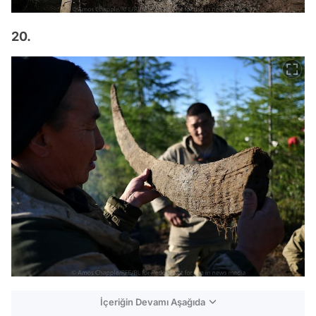
20.
İçeriğin Devamı Aşağıda