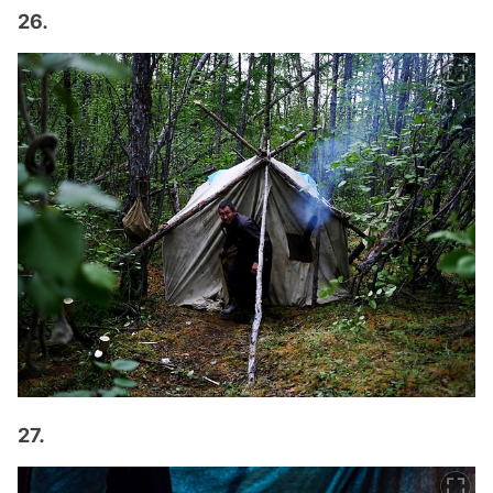
26.
27.