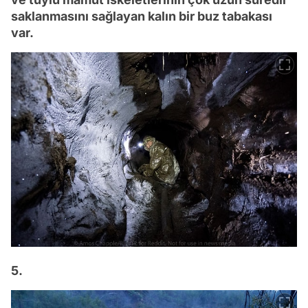
saklanmasını sağlayan kalın bir buz tabakası
var.
5.