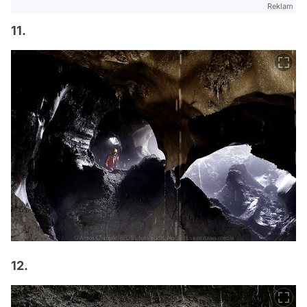
Reklam
11.
12.