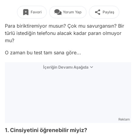
Favori
Yorum Yap
Paylaş
Para biriktiremiyor musun? Çok mu savurgansın? Bir
türlü istediğin telefonu alacak kadar paran olmuyor
mu?
O zaman bu test tam sana göre...
İçeriğin Devamı Aşağıda
Reklam
1. Cinsiyetini öğrenebilir miyiz?