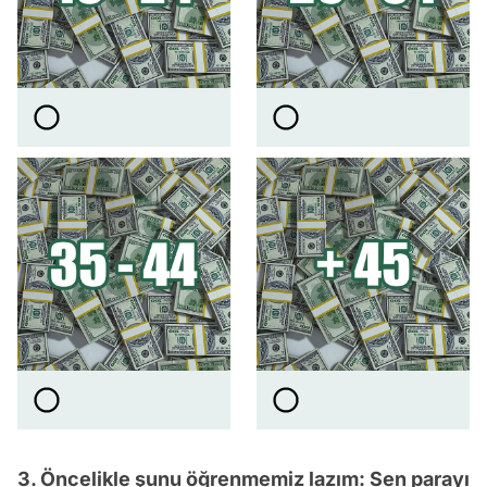
3. Öncelikle şunu öğrenmemiz lazım: Sen parayı