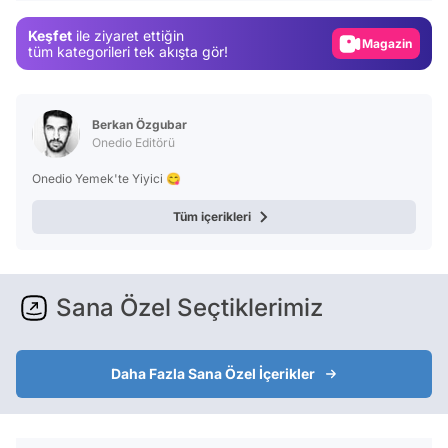
Gündem
Keşfet
ile ziyaret ettiğin
Magazin
tüm kategorileri tek akışta gör!
Video
Test
Berkan Özgubar
Onedio Editörü
Onedio Yemek'te Yiyici 😋
Tüm içerikleri
Sana Özel Seçtiklerimiz
Daha Fazla Sana Özel İçerikler