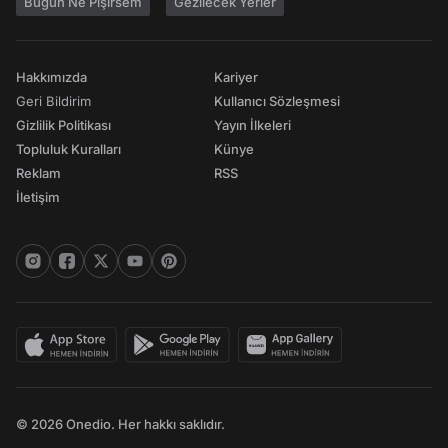
Bugün Ne Pişirsem
Gezilecek Yerler
Hakkımızda
Kariyer
Geri Bildirim
Kullanıcı Sözleşmesi
Gizlilik Politikası
Yayın İlkeleri
Topluluk Kuralları
Künye
Reklam
RSS
İletişim
© 2026 Onedio. Her hakkı saklıdır.