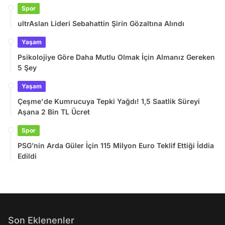
Spor
ultrAslan Lideri Sebahattin Şirin Gözaltına Alındı
Yaşam
Psikolojiye Göre Daha Mutlu Olmak İçin Almanız Gereken
5 Şey
Yaşam
Çeşme'de Kumrucuya Tepki Yağdı! 1,5 Saatlik Süreyi
Aşana 2 Bin TL Ücret
Spor
PSG’nin Arda Güler İçin 115 Milyon Euro Teklif Ettiği İddia
Edildi
Son Eklenenler