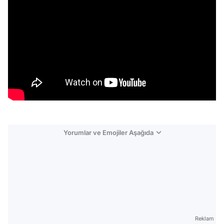
Yorumlar ve Emojiler Aşağıda
Video
Test
Reklam