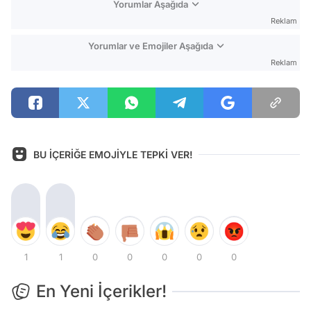
Yorumlar Aşağıda
Reklam
Yorumlar ve Emojiler Aşağıda
Reklam
BU İÇERİĞE EMOJİYLE TEPKİ VER!
1
1
0
0
0
0
0
En Yeni İçerikler!