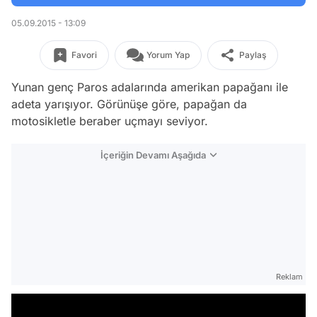
05.09.2015 - 13:09
Favori
Yorum Yap
Paylaş
Yunan genç Paros adalarında amerikan papağanı ile
adeta yarışıyor. Görünüşe göre, papağan da
motosikletle beraber uçmayı seviyor.
İçeriğin Devamı Aşağıda
Reklam