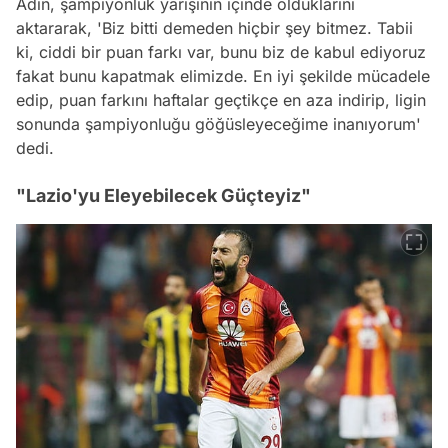
Adın, şampiyonluk yarışının içinde olduklarını
aktararak, 'Biz bitti demeden hiçbir şey bitmez. Tabii
ki, ciddi bir puan farkı var, bunu biz de kabul ediyoruz
fakat bunu kapatmak elimizde. En iyi şekilde mücadele
edip, puan farkını haftalar geçtikçe en aza indirip, ligin
sonunda şampiyonluğu göğüsleyeceğime inanıyorum'
dedi.
"Lazio'yu Eleyebilecek Güçteyiz"