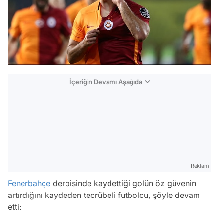
İçeriğin Devamı Aşağıda
Reklam
Fenerbahçe
derbisinde kaydettiği golün öz güvenini
artırdığını kaydeden tecrübeli futbolcu, şöyle devam
etti: