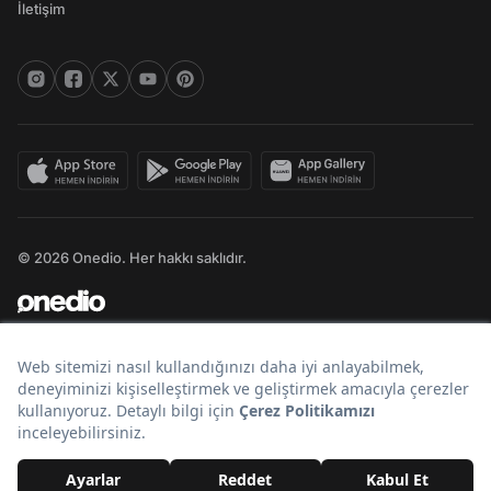
İletişim
© 2026 Onedio. Her hakkı saklıdır.
Bir
markasıdır.