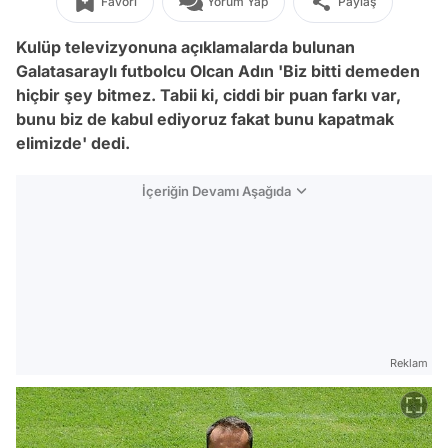
Favori
Yorum Yap
Paylaş
Kulüp televizyonuna açıklamalarda bulunan
Galatasaraylı futbolcu Olcan Adın 'Biz bitti demeden
hiçbir şey bitmez. Tabii ki, ciddi bir puan farkı var,
bunu biz de kabul ediyoruz fakat bunu kapatmak
elimizde' dedi.
İçeriğin Devamı Aşağıda
Reklam