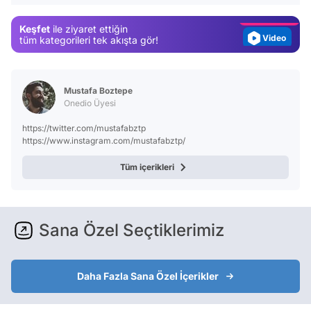
Magazin
Keşfet
ile ziyaret ettiğin
Video
tüm kategorileri tek akışta gör!
Test
Mustafa Boztepe
Onedio Üyesi
https://twitter.com/mustafabztp
https://www.instagram.com/mustafabztp/
Tüm içerikleri
Sana Özel Seçtiklerimiz
Daha Fazla Sana Özel İçerikler