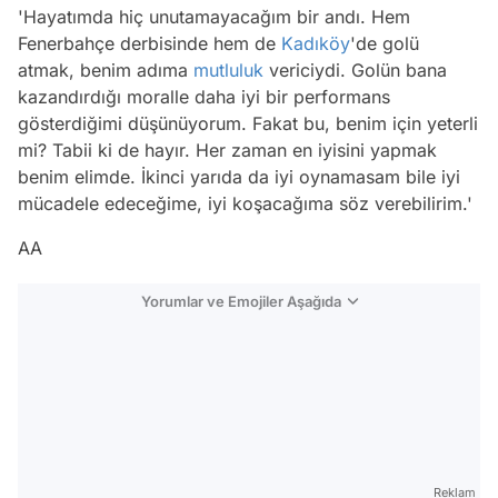
'Hayatımda hiç unutamayacağım bir andı. Hem
Fenerbahçe derbisinde hem de
Kadıköy
'de golü
atmak, benim adıma
mutluluk
vericiydi. Golün bana
kazandırdığı moralle daha iyi bir performans
gösterdiğimi düşünüyorum. Fakat bu, benim için yeterli
mi? Tabii ki de hayır. Her zaman en iyisini yapmak
benim elimde. İkinci yarıda da iyi oynamasam bile iyi
mücadele edeceğime, iyi koşacağıma söz verebilirim.'
AA
Yorumlar ve Emojiler Aşağıda
Video
Test
Gündem
Reklam