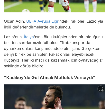
Olcan Adın,
UEFA Avrupa Ligi
'ndeki rakipleri Lazio'yla
ilgili değerlendirmelerde de bulundu.
Lazio'nun,
İtalya
'nın köklü kulüplerinden biri olduğunu
belirten sarı-kırmızılı futbolcu, 'Trabzonspor'da
oynarken onlara karşı mücadele etmiştim. Gerçekten
de iyi bir ekibe sahipler. Fakat onları eleyebilecek
güçteyiz. Her iki maçı da kazanmak için oynayacağız'
şeklinde görüş bildirdi.
"Kadıköy'de Gol Atmak Mutluluk Vericiydi"