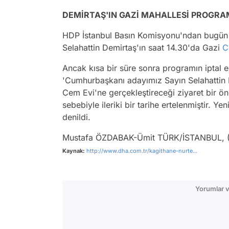
DEMİRTAŞ'IN GAZİ MAHALLESİ PROGRAM
HDP İstanbul Basın Komisyonu'ndan bugün
Selahattin Demirtaş'ın saat 14.30'da Gazi
C
Ancak kısa bir süre sonra programın iptal e
'Cumhurbaşkanı adayımız Sayın Selahattin 
Cem Evi'ne gerçekleştireceği ziyaret bir 
sebebiyle ileriki bir tarihe ertelenmiştir. Yeni
denildi.
Mustafa ÖZDABAK-Ümit TÜRK/İSTANBUL, 
Kaynak:
http://www.dha.com.tr/kagithane-nurte...
Yorumlar v