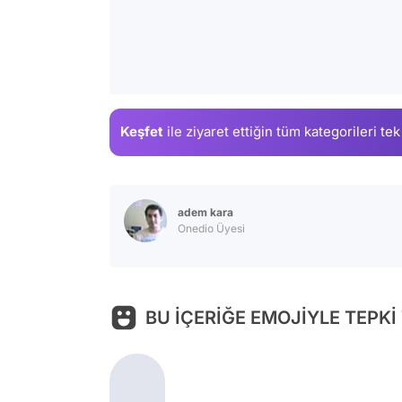
Keşfet
ile ziyaret ettiğin
tüm kategorileri tek
adem kara
Onedio Üyesi
BU İÇERİĞE EMOJİYLE TEPKİ