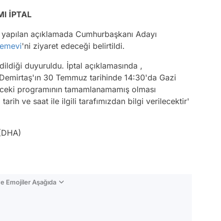
I İPTAL
 yapılan açıklamada Cumhurbaşkanı Adayı
emevi
'ni ziyaret edeceği belirtildi.
dildiği duyuruldu. İptal açıklamasında ,
Demirtaş'ın 30 Temmuz tarihinde 14:30'da Gazi
önceki programının tamamlanamamış olması
 tarih ve saat ile ilgili tarafımızdan bilgi verilecektir'
(DHA)
e Emojiler Aşağıda