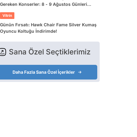
Gereken Konserler: 8 - 9 Ağustos Günleri
Müziğe Doyamayacaksınız!
Vitrin
Günün Fırsatı: Hawk Chair Fame Silver Kumaş
Oyuncu Koltuğu İndirimde!
Sana Özel Seçtiklerimiz
Daha Fazla Sana Özel İçerikler